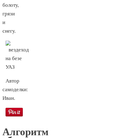
болоту,
грязи
и
снегу.
Автор
самоделки:
Иван.
Алгоритм