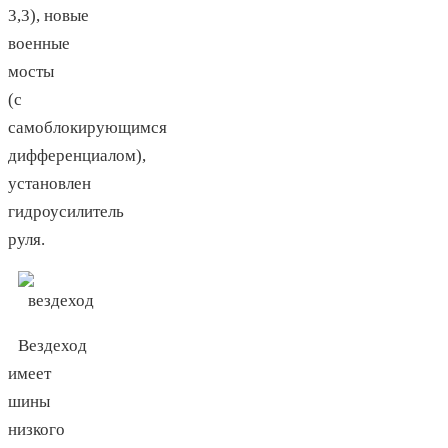
3,3), новые
военные
мосты
(с
самоблокирующимся
дифференциалом),
установлен
гидроусилитель
руля.
Вездеход
имеет
шины
низкого