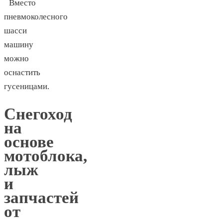
Вместо
пневмоколесного
шасси
машину
можно
оснастить
гусеницами.
Снегоход
на
основе
мотоблока,
лыж
и
запчастей
от