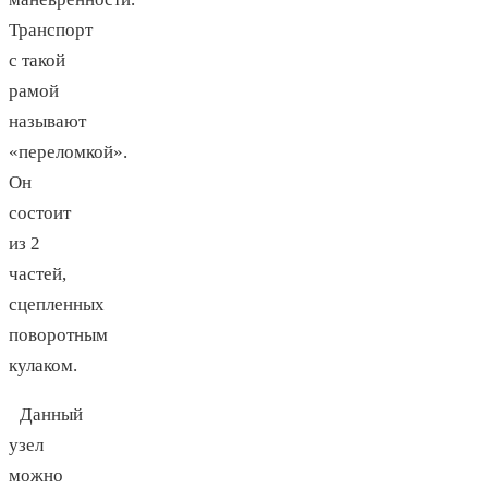
Транспорт
с такой
рамой
называют
«переломкой».
Он
состоит
из 2
частей,
сцепленных
поворотным
кулаком.
Данный
узел
можно