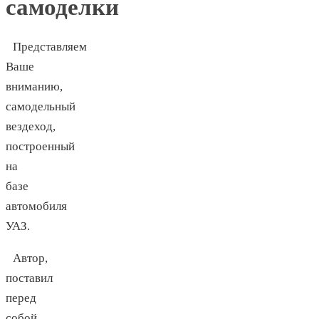
самоделки
Представляем
Ваше
вниманию,
самодельный
вездеход,
построенный
на
базе
автомобиля
УАЗ.
Автор,
поставил
перед
собой