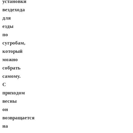
установки
вездехода
для
езды
по
сугробам,
который
можно
собрать
самому.
С
приходом
весны
он
возвращается
на