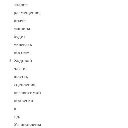
заднее
размещение,
иначе
машина
будет
«клевать
носом».
Ходовой
части:
шасси,
сцепления,
независимой
подвески
и
т.д.
Установлены