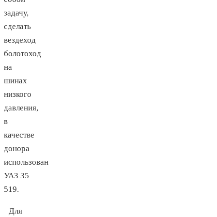
задачу,
сделать
вездеход
болотоход
на
шинах
низкого
давления,
в
качестве
донора
использован
УАЗ 35
519.
Для