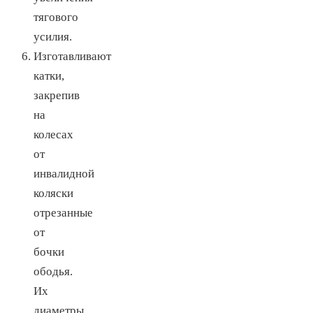
тягового
усилия.
Изготавливают
катки,
закрепив
на
колесах
от
инвалидной
коляски
отрезанные
от
бочки
ободья.
Их
диаметры