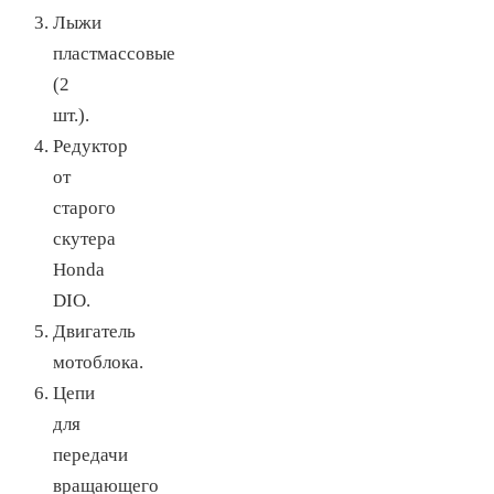
Лыжи
пластмассовые
(2
шт.).
Редуктор
от
старого
скутера
Honda
DIO.
Двигатель
мотоблока.
Цепи
для
передачи
вращающего