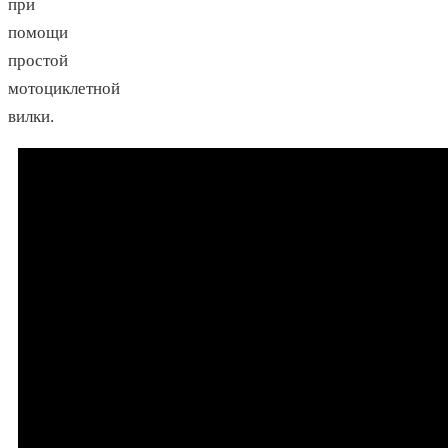
при
помощи
простой
мотоциклетной
вилки.