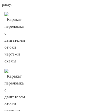
раму.