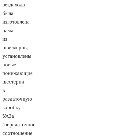
вездехода,
была
изготовлена
рама
из
швеллеров,
установлены
новые
понижающие
шестерни
в
раздаточную
коробку
УАЗа
(передаточное
соотношение