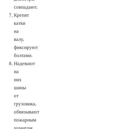
совпадают.
Крепят
катки
на
валу,
фиксируют
болтами.
Надевают
на
них
шины
от
грузовика,
обвязывают
пожарным
шлангом.