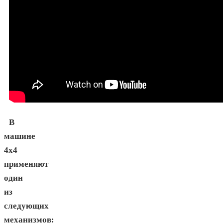
В
машине
4х4
применяют
один
из
следующих
механизмов: