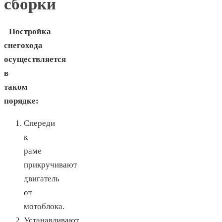
сборки
Постройка
снегохода
осуществляется
в
таком
порядке:
Спереди
к
раме
прикручивают
двигатель
от
мотоблока.
Устанавливают