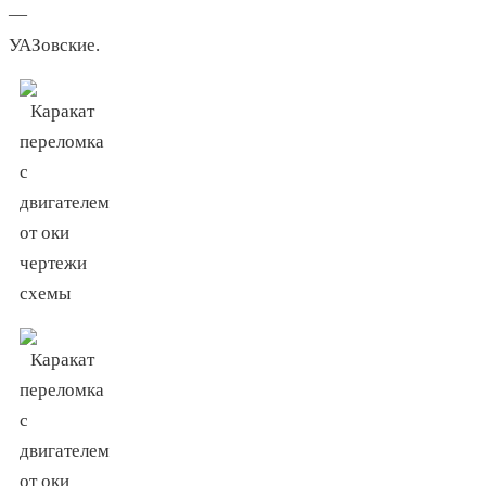
—
УАЗовские.