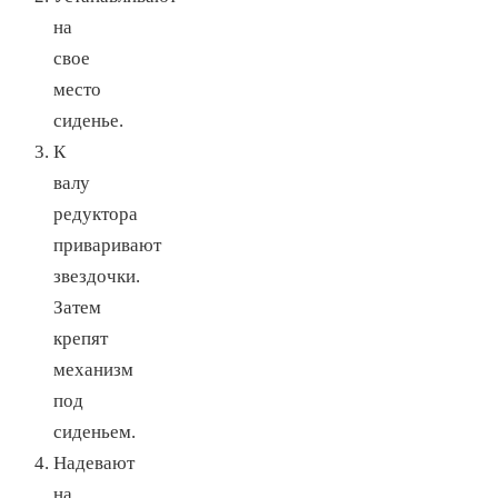
на
свое
место
сиденье.
К
валу
редуктора
приваривают
звездочки.
Затем
крепят
механизм
под
сиденьем.
Надевают
на