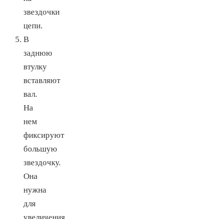
звездочки
цепи.
В
заднюю
втулку
вставляют
вал.
На
нем
фиксируют
большую
звездочку.
Она
нужна
для
увеличения