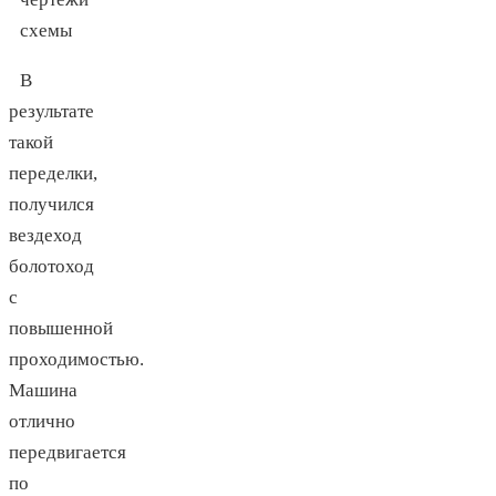
В
результате
такой
переделки,
получился
вездеход
болотоход
с
повышенной
проходимостью.
Машина
отлично
передвигается
по