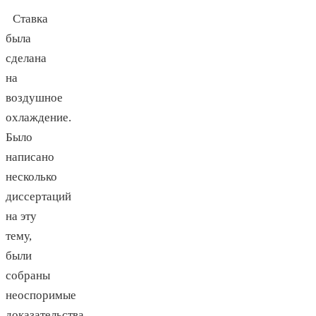
Ставка
была
сделана
на
воздушное
охлаждение.
Было
написано
несколько
диссертаций
на эту
тему,
были
собраны
неоспоримые
доказательства