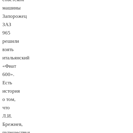
машины
Запорожец
ЗАЗ
965
решили
взять
итальянский
«Фиат
600».
Есть
история
о том,
что
Л.И.
Брежнев,
путешествуя