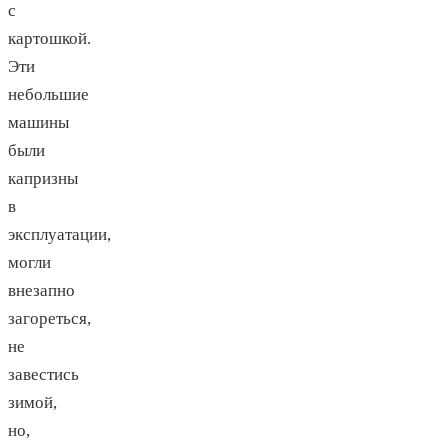
с
картошкой.
Эти
небольшие
машины
были
капризны
в
эксплуатации,
могли
внезапно
загореться,
не
завестись
зимой,
но,