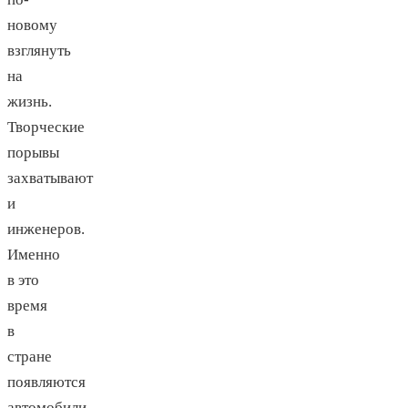
новому
взглянуть
на
жизнь.
Творческие
порывы
захватывают
и
инженеров.
Именно
в это
время
в
стране
появляются
автомобили,