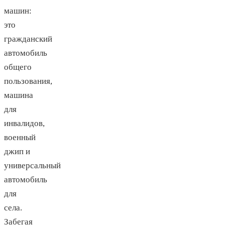
машин:
это
гражданский
автомобиль
общего
пользования,
машина
для
инвалидов,
военный
джип и
универсальный
автомобиль
для
села.
Забегая