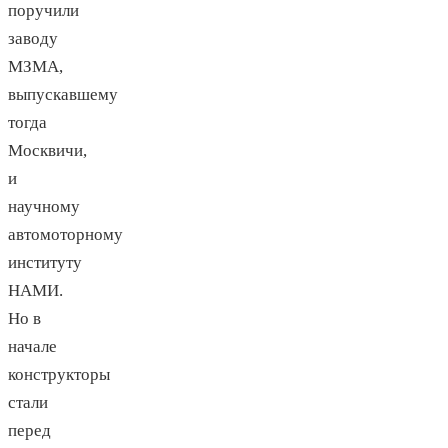
поручили
заводу
МЗМА,
выпускавшему
тогда
Москвичи,
и
научному
автомоторному
институту
НАМИ.
Но в
начале
конструкторы
стали
перед