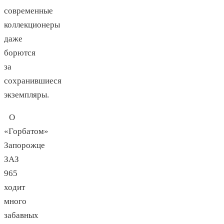
современные
коллекционеры
даже
борются
за
сохранившиеся
экземпляры.
О
«Горбатом»
Запорожце
ЗАЗ
965
ходит
много
забавных