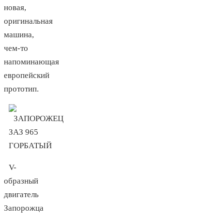
новая,
оригинальная
машина,
чем-то
напоминающая
европейский
прототип.
V-
образный
двигатель
Запорожца