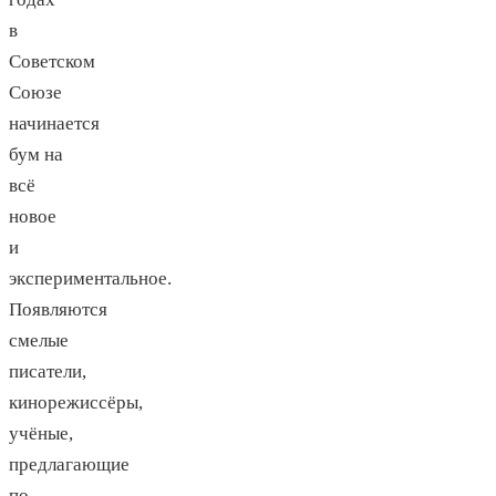
в
Советском
Союзе
начинается
бум на
всё
новое
и
экспериментальное.
Появляются
смелые
писатели,
кинорежиссёры,
учёные,
предлагающие
по-