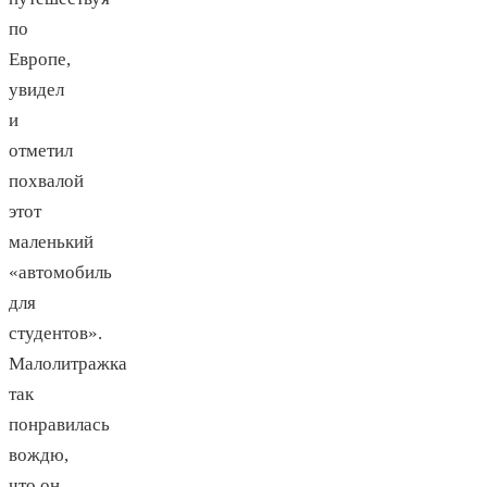
по
Европе,
увидел
и
отметил
похвалой
этот
маленький
«автомобиль
для
студентов».
Малолитражка
так
понравилась
вождю,
что он