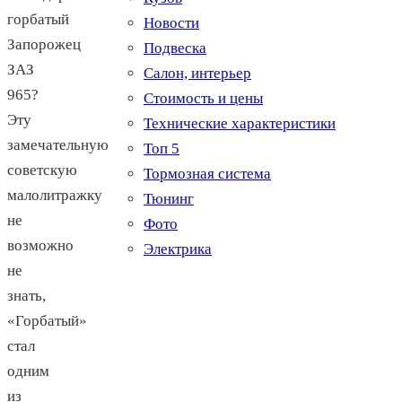
горбатый
Новости
Запорожец
Подвеска
ЗАЗ
Салон, интерьер
965?
Стоимость и цены
Эту
Технические характеристики
замечательную
Топ 5
советскую
Тормозная система
малолитражку
Тюнинг
не
Фото
возможно
Электрика
не
знать,
«Горбатый»
стал
одним
из