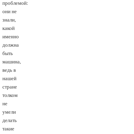
проблемой:
они не
знали,
какой
именно
должна
быть
машина,
ведь в
нашей
стране
толком
не
умели
делать
такие