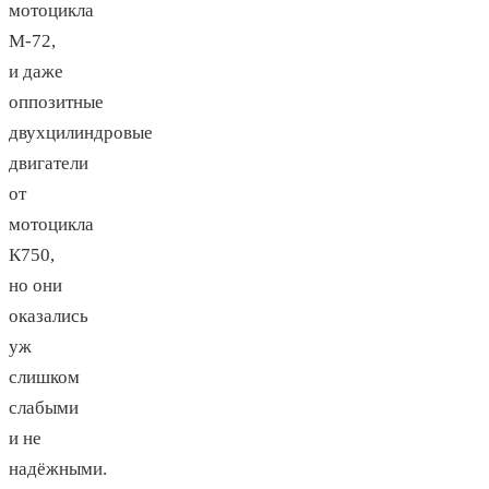
мотоцикла
М-72,
и даже
оппозитные
двухцилиндровые
двигатели
от
мотоцикла
К750,
но они
оказались
уж
слишком
слабыми
и не
надёжными.