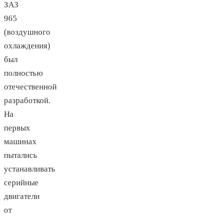
ЗАЗ
965
(воздушного
охлаждения)
был
полностью
отечественной
разработкой.
На
первых
машинах
пытались
устанавливать
серийные
двигатели
от