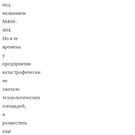
под
названием
М400-
404.
Но в те
времена
у
предприятия
катастрофически
не
хватало
технологических
площадей,
и
разместить
ещё