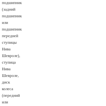
подшипник
(задний
подшипник
или
подшипник
передней
ступицы
Нива
Шевроле),
ступица
Нива
Шевроле,
диск
колеса
(передний
или