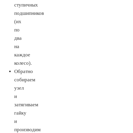
ступичных
подшипников
(их
по
два
на
каждое
колесо).
Обратно
собираем
узел
и
затягиваем
гайку
и
производим