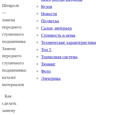
Шевроле
Кузов
—
Новости
замена
Подвеска
переднего
Салон, интерьер
ступичного
Стоимость и цены
подшипника
Технические характеристики
Замена
Топ 5
переднего
Тормозная система
ступичного
Тюнинг
подшипника:
Фото
каталог
Электрика
материалов
Как
сделать
замену