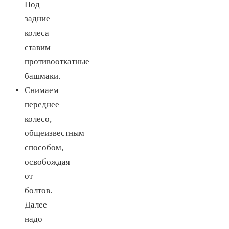
Под
задние
колеса
ставим
противооткатные
башмаки.
Снимаем
переднее
колесо,
общеизвестным
способом,
освобождая
от
болтов.
Далее
надо