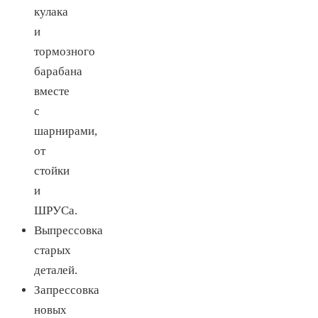
кулака
и
тормозного
барабана
вместе
с
шарнирами,
от
стойки
и
ШРУСа.
Выпрессовка
старых
деталей.
Запрессовка
новых