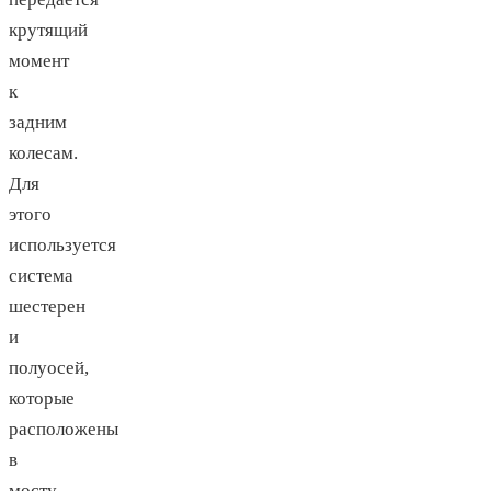
крутящий
момент
к
задним
колесам.
Для
этого
используется
система
шестерен
и
полуосей,
которые
расположены
в
мосту.