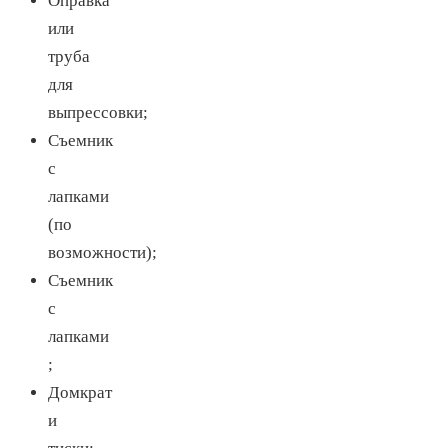
Оправка
или
труба
для
выпрессовки;
Съемник
с
лапками
(по
возможности);
Съемник
с
лапками
;
Домкрат
и