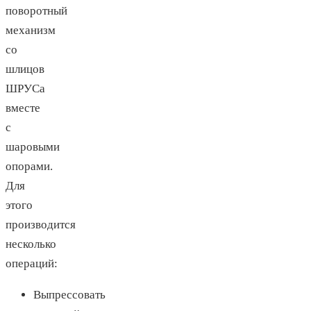
поворотный
механизм
со
шлицов
ШРУСа
вместе
с
шаровыми
опорами.
Для
этого
производится
несколько
операций:
Выпрессовать