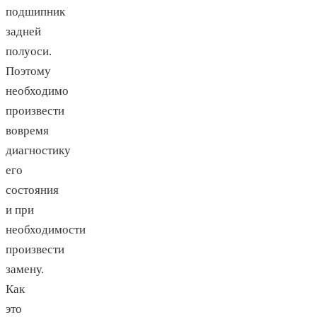
подшипник
задней
полуоси.
Поэтому
необходимо
произвести
вовремя
диагностику
его
состояния
и при
необходимости
произвести
замену.
Как
это