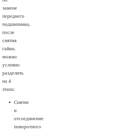
замене
переднего
подшипника,
после
снятия
гайки,
можно
условно
разделить
на 4
этапа:
Снятие
и
отсоединение
поворотного