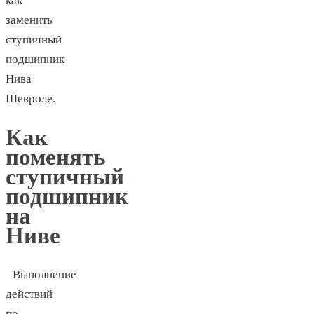
как
заменить
ступичный
подшипник
Нива
Шевроле.
Как
поменять
ступичный
подшипник
на
Ниве
Выполнение
действий
по