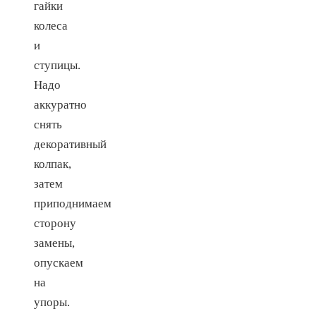
гайки
колеса
и
ступицы.
Надо
аккуратно
снять
декоративный
колпак,
затем
приподнимаем
сторону
замены,
опускаем
на
упоры.