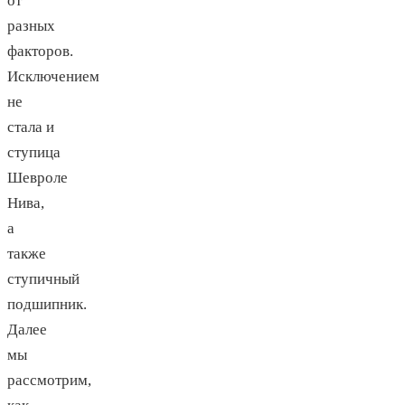
от
разных
факторов.
Исключением
не
стала и
ступица
Шевроле
Нива,
а
также
ступичный
подшипник.
Далее
мы
рассмотрим,