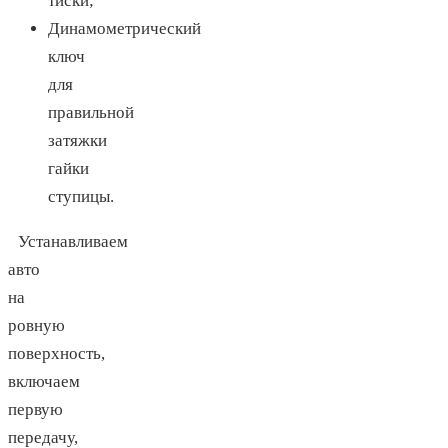
тиски;
Динамометрический
ключ
для
правильной
затяжки
гайки
ступицы.
Устанавливаем
авто
на
ровную
поверхность,
включаем
первую
передачу,