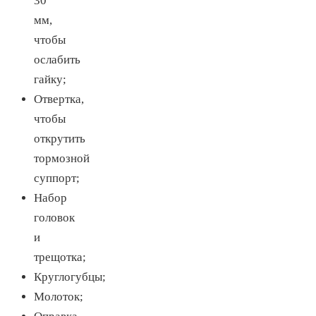
30
мм,
чтобы
ослабить
гайку;
Отвертка,
чтобы
открутить
тормозной
суппорт;
Набор
головок
и
трещотка;
Круглогубцы;
Молоток;