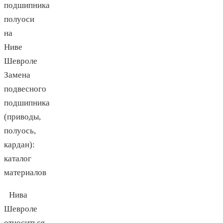
подшипника
полуоси
на
Ниве
Шевроле
Замена
подвесного
подшипника
(приводы,
полуось,
кардан):
каталог
материалов
Нива
Шевроле
относиться