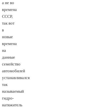
а не во
времена
СССР,
так вот
в
новые
времена
на
данные
семейство
автомобилей
устанавливался
так
называемый
гидро-
натяжитель