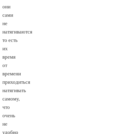
они
сами
не
натягиваются
то есть
их
время
от
времени
приходиться
натягивать
самому,
что
очень
не
удобно