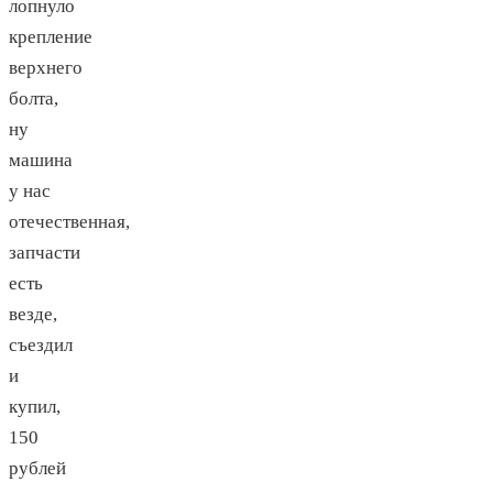
лопнуло
крепление
верхнего
болта,
ну
машина
у нас
отечественная,
запчасти
есть
везде,
съездил
и
купил,
150
рублей