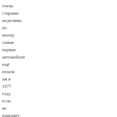
очень
старыми
моделями,
по
моему
самые
первые
автомобили
ещё
пошли
аж в
1977
году
если
не
изменяет