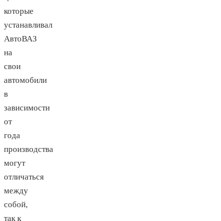
которые
устанавливал
АвтоВАЗ
на
свои
автомобили
в
зависимости
от
года
производства
могут
отличаться
между
собой,
так к