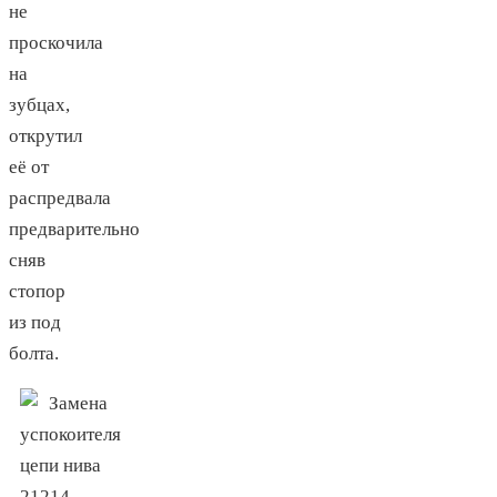
не
проскочила
на
зубцах,
открутил
её от
распредвала
предварительно
сняв
стопор
из под
болта.