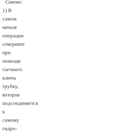
Снятие:
1) В
самом
начале
операции
отверните
при
помощи
гаечного
ключа
трубку,
которая
подсоединяется
к
самому
гидро-