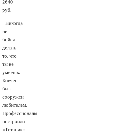
2640
руб.
Никогда
не
бойся
делать
то, что
ты не
умеешь.
Ковчег
был
сооружен
любителем.
Профессионалы
построили
«Титаник».