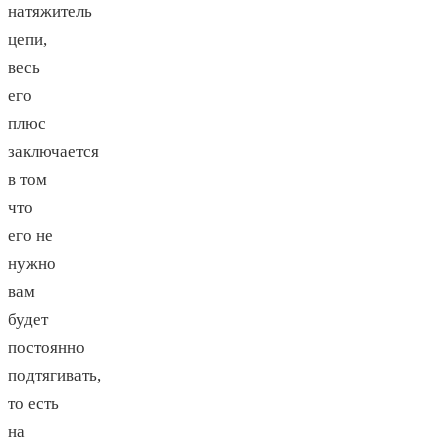
натяжитель
цепи,
весь
его
плюс
заключается
в том
что
его не
нужно
вам
будет
постоянно
подтягивать,
то есть
на