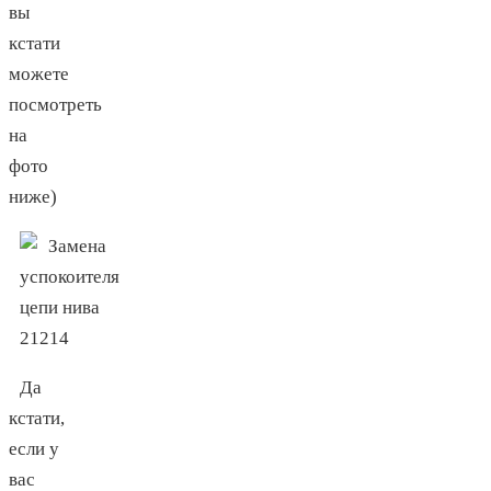
вы
кстати
можете
посмотреть
на
фото
ниже)
Да
кстати,
если у
вас