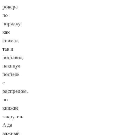
рокера
по
порядку
как
снимал,
так и
поставил,
накинул
постель
с
распредом,
по
книжке
закрутил.
А да
важный