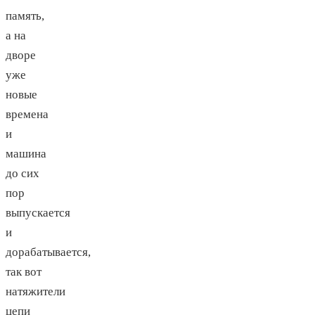
память,
а на
дворе
уже
новые
времена
и
машина
до сих
пор
выпускается
и
дорабатывается,
так вот
натяжители
цепи