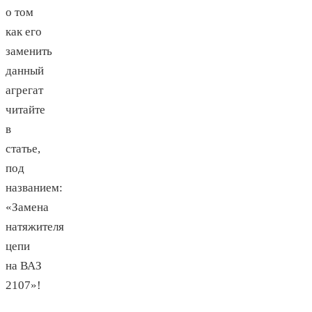
о том
как его
заменить
данный
агрегат
читайте
в
статье,
под
названием:
«Замена
натяжителя
цепи
на ВАЗ
2107»!