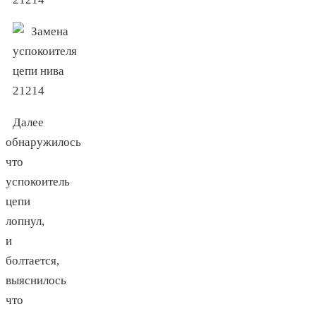
Далее
обнаружилось
что
успокоитель
цепи
лопнул,
и
болтается,
выяснилось
что