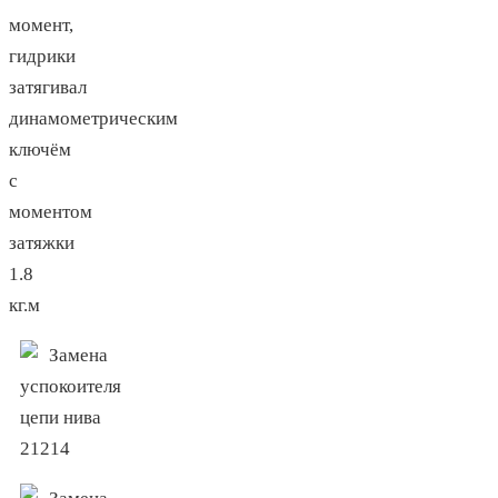
момент,
гидрики
затягивал
динамометрическим
ключём
с
моментом
затяжки
1.8
кг.м