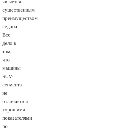
является
существенным
преимуществом
седана.
Все
дело в
том,
что
машины
SUV-
сегмента
не
отличаются
хорошими
показателями
по