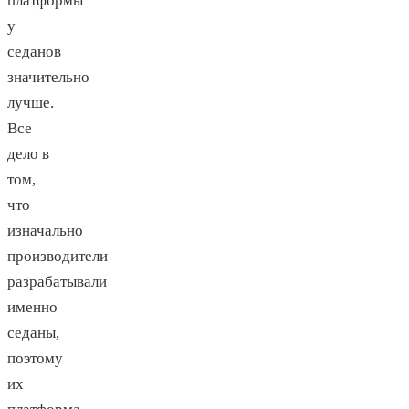
платформы
у
седанов
значительно
лучше.
Все
дело в
том,
что
изначально
производители
разрабатывали
именно
седаны,
поэтому
их