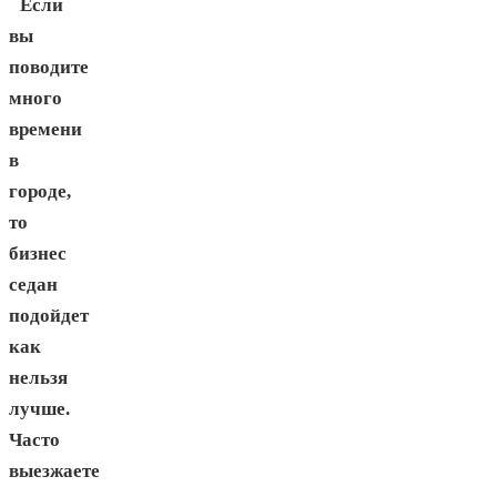
Если
вы
поводите
много
времени
в
городе,
то
бизнес
седан
подойдет
как
нельзя
лучше.
Часто
выезжаете