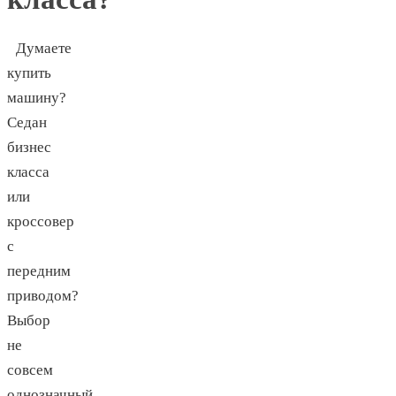
Думаете
купить
машину?
Седан
бизнес
класса
или
кроссовер
с
передним
приводом?
Выбор
не
совсем
однозначный.