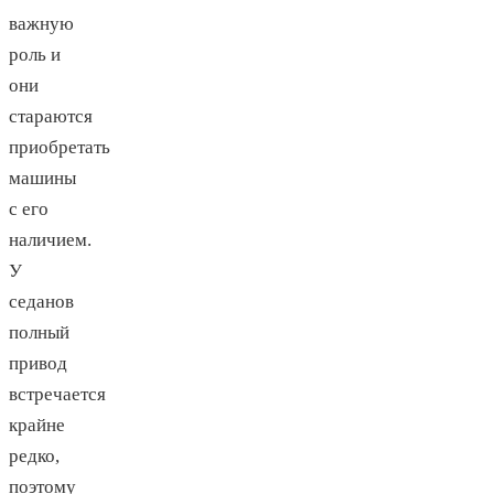
важную
роль и
они
стараются
приобретать
машины
с его
наличием.
У
седанов
полный
привод
встречается
крайне
редко,
поэтому