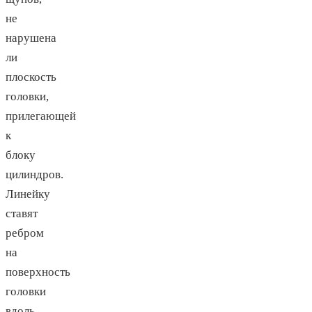
не
нарушена
ли
плоскость
головки,
прилегающей
к
блоку
цилиндров.
Линейку
ставят
ребром
на
поверхность
головки
вдоль,