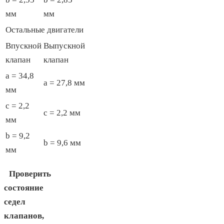
мм
мм
Остальные двигатели
Впускной
Выпускной
клапан
клапан
a = 34,8
a = 27,8 мм
мм
с = 2,2
с = 2,2 мм
мм
b = 9,2
b = 9,6 мм
мм
Проверить
состояние
седел
клапанов,