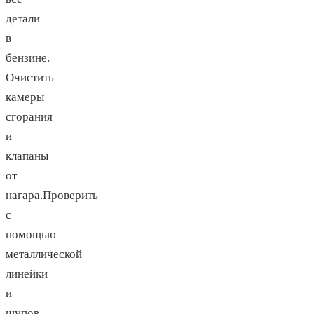
детали
в
бензине.
Очистить
камеры
сгорания
и
клапаны
от
нагара.Проверить
с
помощью
металлической
линейки
и
щупов,