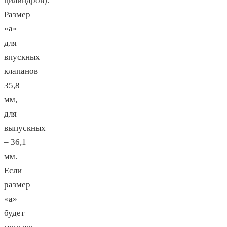
цилиндров).
Размер
«а»
для
впускных
клапанов
35,8
мм,
для
выпускных
– 36,1
мм.
Если
размер
«а»
будет