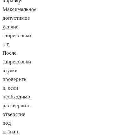
оправку.
Максимальное
допустимое
усилие
запрессовки
1 т.
После
запрессовки
втулки
проверить
и, если
необходимо,
рассверлить
отверстие
под
клапан.