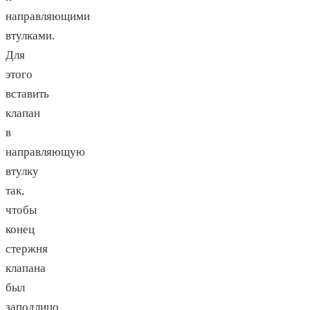
направляющими
втулками.
Для
этого
вставить
клапан
в
направляющую
втулку
так,
чтобы
конец
стержня
клапана
был
заподлицо