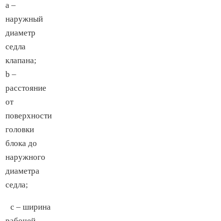
а –
наружный
диаметр
седла
клапана;
b –
расстояние
от
поверхности
головки
блока до
наружного
диаметра
седла;
с – ширина
рабочей