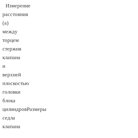
Измерение
расстояния
(a)
между
торцем
стержня
клапана
и
верхней
плоскостью
головки
блока
цилиндровРазмеры
седла
клапана