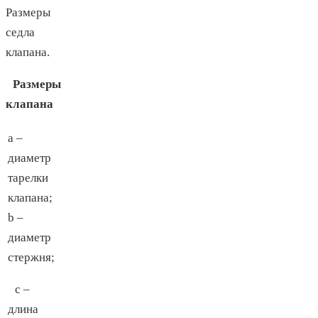
Размеры
седла
клапана.
Размеры
клапана
а –
диаметр
тарелки
клапана;
b –
диаметр
стержня;
с –
длина