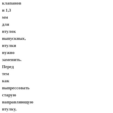
клапанов
и 1,3
мм
для
втулок
выпускных,
втулки
нужно
заменить.
Перед
тем
как
выпрессовать
старую
направляющую
втулку,