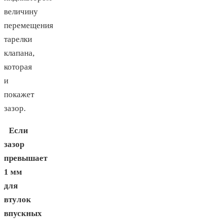
величину
перемещения
тарелки
клапана,
которая
и
покажет
зазор.
Если
зазор
превышает
1 мм
для
втулок
впускных