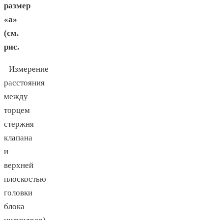
размер
«а»
(см.
рис.
Измерение
расстояния
между
торцем
стержня
клапана
и
верхней
плоскостью
головки
блока