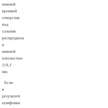
нижней
кромкой
отверстия
под
сальник
распредвала
и
нижней
плоскостью
119,3
мм.
Если
в
результате
шлифовки