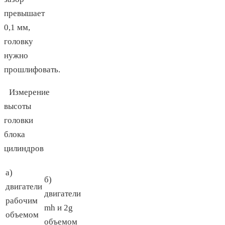
превышает
0,1 мм,
головку
нужно
прошлифовать.
Измерение
высоты
головки
блока
цилиндров
а)
б)
двигатели
двигатели
рабочим
mh и 2g
объемом
объемом