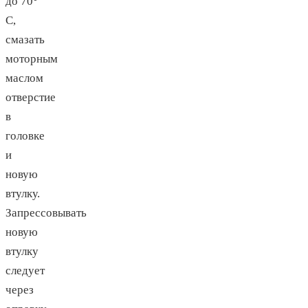
до 70°
С,
смазать
моторным
маслом
отверстие
в
головке
и
новую
втулку.
Запрессовывать
новую
втулку
следует
через