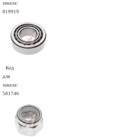
заказа:
819919
Код
для
заказа:
581746