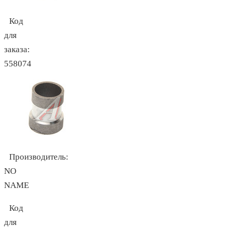
Код
для
заказа:
558074
Производитель:
NO
NAME
Код
для