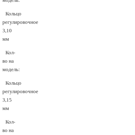
модель:
Кольцо
регулировочное
3,10
мм
Кол-
во на
модель:
Кольцо
регулировочное
3,15
мм
Кол-
во на