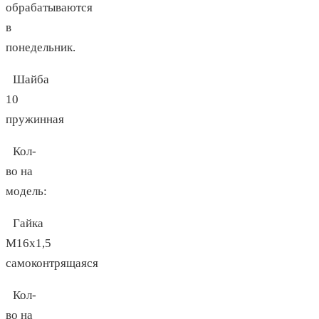
обрабатываются
в
понедельник.
Шайба
10
пружинная
Кол-
во на
модель:
Гайка
М16х1,5
самоконтрящаяся
Кол-
во на