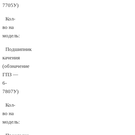
7705У)
Кол-
во на
модель:
Подшипник
качения
(обзначение
ГПЗ —
6-
7807У)
Кол-
во на
модель: