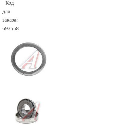
Код
для
заказа:
693558