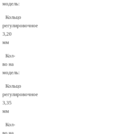
модель:
Кольцо
регулировочное
3,20
мм
Кол-
во на
модель:
Кольцо
регулировочное
3,35
мм
Кол-
во на