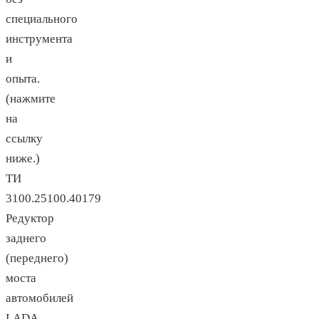
специального
инструмента
и
опыта.
(нажмите
на
ссылку
ниже.)
ТИ
3100.25100.40179
Редуктор
заднего
(переднего)
моста
автомобилей
LADA