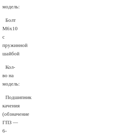
модель:
Болт
М6х10
с
пружинной
шайбой
Кол-
во на
модель:
Подшипник
качения
(обзначение
ГПЗ —
6-