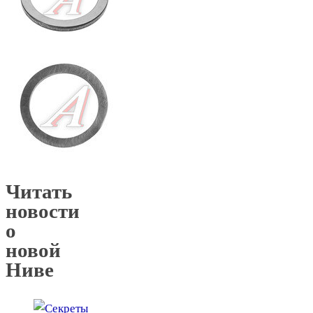
Читать
новости
о
новой
Ниве