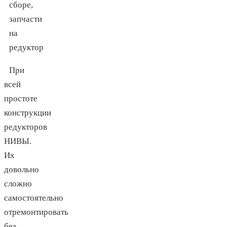
При
всей
простоте
конструкции
редукторов
НИВЫ.
Их
довольно
сложно
самостоятельно
отремонтировать
без