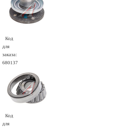
Код
для
заказа:
680137
Код
для