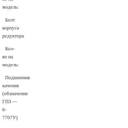
модель:
Болт
корпуса
редуктора
Кол-
во на
модель:
Подшипник
качения
(обзначение
ГПЗ —
6-
7707У)