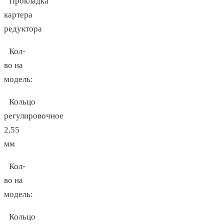
Прокладка
картера
редуктора
Кол-
во на
модель:
Кольцо
регулировочное
2,55
мм
Кол-
во на
модель:
Кольцо