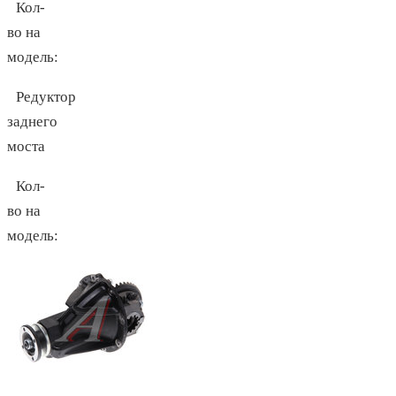
Кол-
во на
модель:
Редуктор
заднего
моста
Кол-
во на
модель: