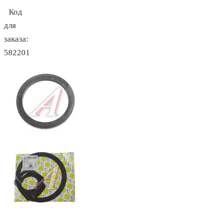
Код
для
заказа:
582201