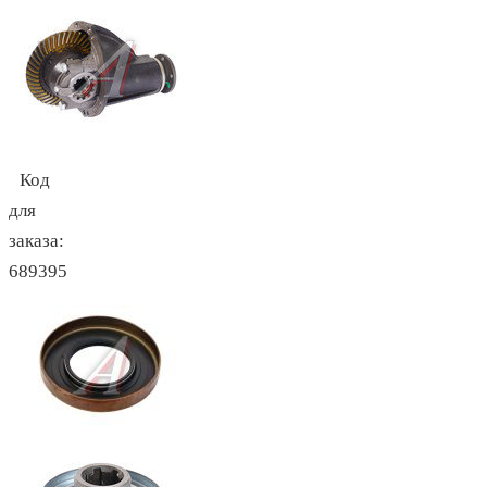
Код
для
заказа:
689395