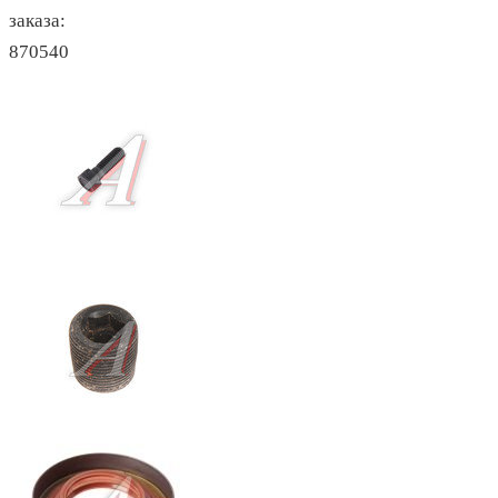
заказа:
870540