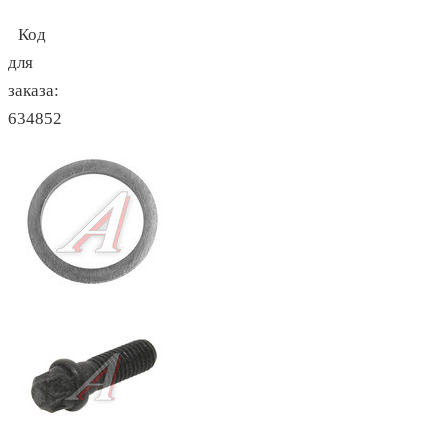
Код
для
заказа:
634852