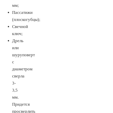
мм;
Пассатижи
(плоскогубцы);
Свечной
ключ;
Дрель
или
шуруповерт
с
диаметром
сверла
3-
3,5
мм.
Придется
просверлить