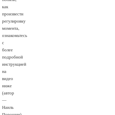
как
произвести
регулировку
момента,
ознакомьтесь
с
более
подробной
инструкцией
на
видео
ниже
(автор
—
Наиль
Порошин).