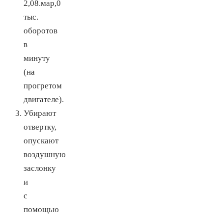
2,08.мар,0
тыс.
оборотов
в
минуту
(на
прогретом
двигателе).
Убирают
отвертку,
опускают
воздушную
заслонку
и
с
помощью