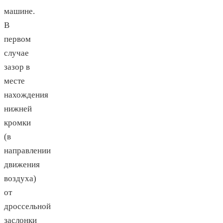
машине.
В
первом
случае
зазор в
месте
нахождения
нижней
кромки
(в
направлении
движения
воздуха)
от
дроссельной
заслонки