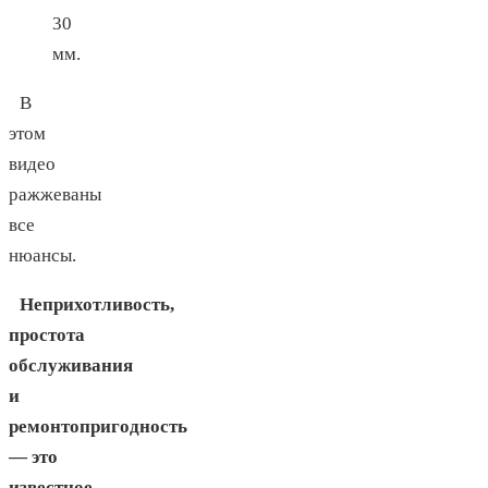
30
мм.
В
этом
видео
ражжеваны
все
нюансы.
Неприхотливость,
простота
обслуживания
и
ремонтопригодность
— это
известное