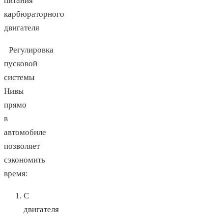
питания
карбюраторного
двигателя
Регулировка
пусковой
системы
Нивы
прямо
в
автомобиле
позволяет
сэкономить
время:
С
двигателя