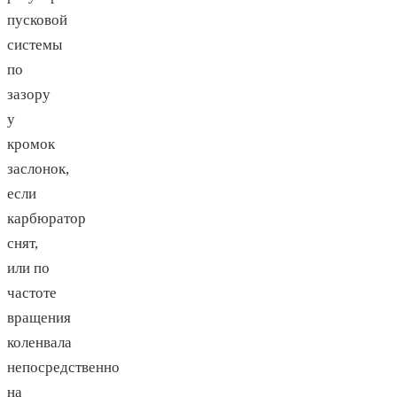
пусковой
системы
по
зазору
у
кромок
заслонок,
если
карбюратор
снят,
или по
частоте
вращения
коленвала
непосредственно
на