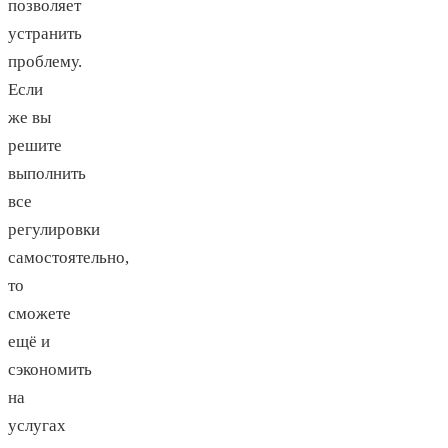
позволяет
устранить
проблему.
Если
же вы
решите
выполнить
все
регулировки
самостоятельно,
то
сможете
ещё и
сэкономить
на
услугах