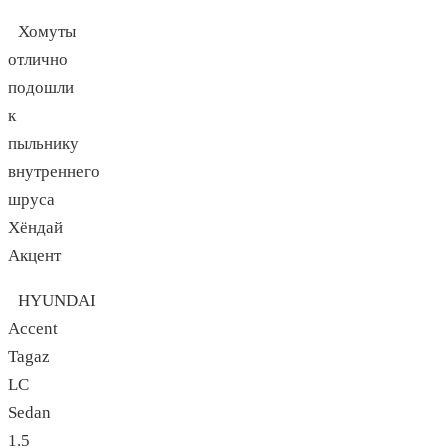
Хомуты
отлично
подошли
к
пыльнику
внутреннего
шруса
Хёндай
Акцент
HYUNDAI
Accent
Tagaz
LC
Sedan
1.5