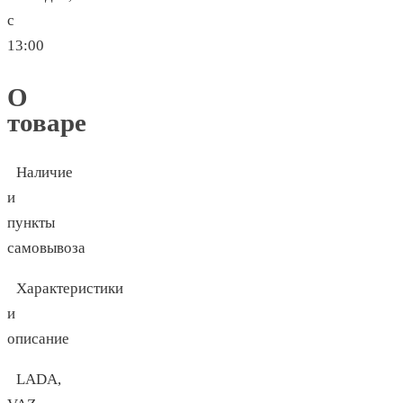
с
13:00
О
товаре
Наличие
и
пункты
самовывоза
Характеристики
и
описание
LADA,