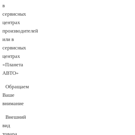
в
сервисных
центрах
производителей
или в
сервисных
центрах
«Планета
АВТО»
Обращаем
Ваше
внимание
Внешний
вид
товара