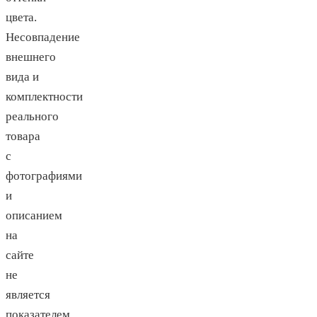
цвета.
Несовпадение
внешнего
вида и
комплектности
реального
товара
с
фотографиями
и
описанием
на
сайте
не
является
показателем