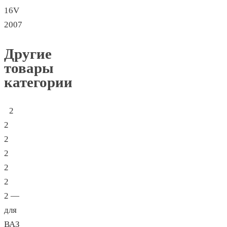
16V
2007
Другие
товары
категории
2
2
2
2
2
2
2 —
для
ВАЗ