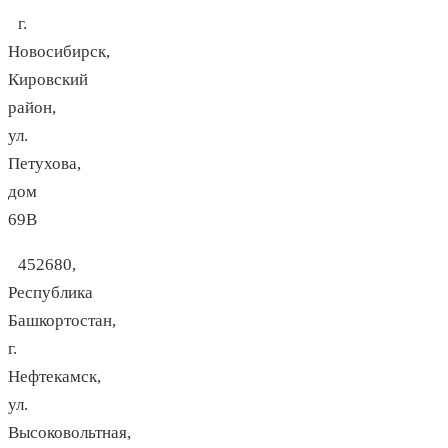
г.
Новосибирск,
Кировский
район,
ул.
Петухова,
дом
69В
452680,
Республика
Башкортостан,
г.
Нефтекамск,
ул.
Высоковольтная,