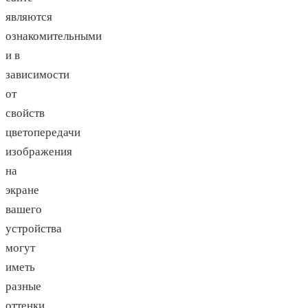
являются
ознакомительными
и в
зависимости
от
свойств
цветопередачи
изображения
на
экране
вашего
устройства
могут
иметь
разные
оттенки