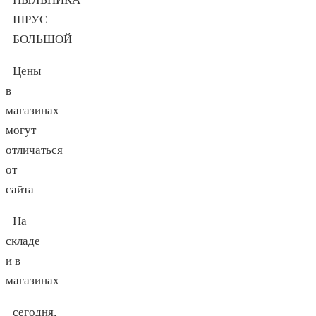
Цены
в
магазинах
могут
отличаться
от
сайта
На
складе
и в
магазинах
сегодня,