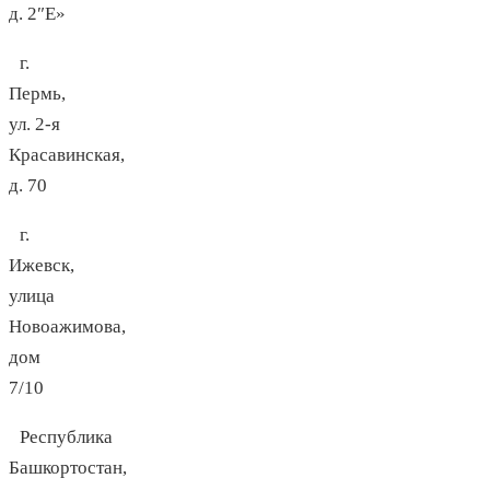
д. 2″Е»
г.
Пермь,
ул. 2-я
Красавинская,
д. 70
г.
Ижевск,
улица
Новоажимова,
дом
7/10
Республика
Башкортостан,