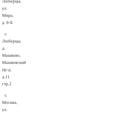
Люберцы,
ул.
Мира,
д. 8-Б
г.
Люберцы,
д.
Машково,
Машковский
пр-д,
д.11
стр.2
г.
Москва,
ул.