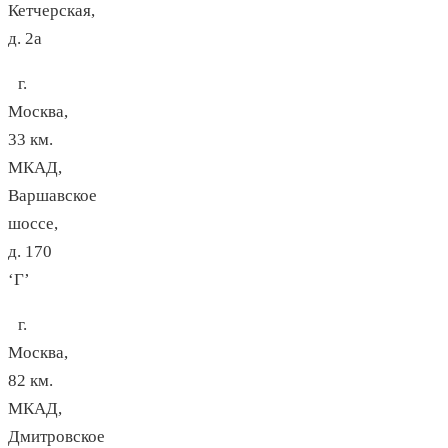
Кетчерская,
д. 2а
г.
Москва,
33 км.
МКАД,
Варшавское
шоссе,
д. 170
‘Г’
г.
Москва,
82 км.
МКАД,
Дмитровское