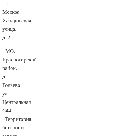
г.
Москва,
Хабаровская
улица,
д. 2
МО,
Красногорский
район,
д.
Гольево,
ул
Центральная
С44,
«Территория
бетонного