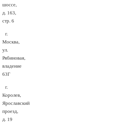
шоссе,
д. 163,
стр. 6
г.
Москва,
ул.
Рябиновая,
владение
63Г
г.
Королев,
Ярославский
проезд,
д. 19