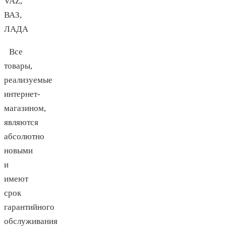
VAZ,
ВАЗ,
ЛАДА
Все
товары,
реализуемые
интернет-
магазином,
являются
абсолютно
новыми
и
имеют
срок
гарантийного
обслуживания