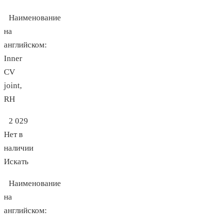
Наименование
на
английском:
Inner
CV
joint,
RH
2 029
Нет в
наличии
Искать
Наименование
на
английском: