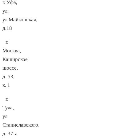
г. Уфа,
ул.
ул.Майкопская,
д.18
г.
Москва,
Каширское
шоссе,
д. 53,
к. 1
г.
Тула,
ул.
Станиславского,
д. 37-а