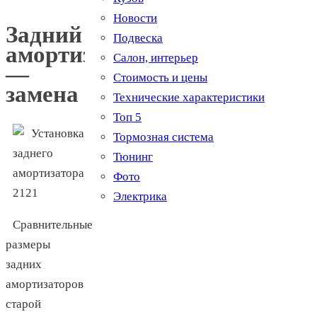
Новости
Задний
Подвеска
амортизатор
Салон, интерьер
—
Стоимость и цены
замена
Технические характеристики
Топ 5
Тормозная система
Тюнинг
Фото
Электрика
Сравнительные
размеры
задних
амортизаторов
старой