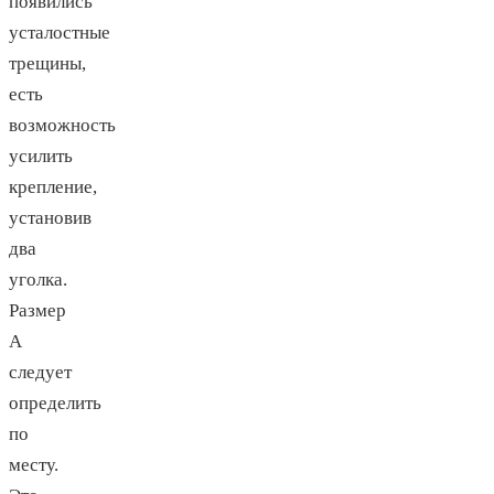
появились
усталостные
трещины,
есть
возможность
усилить
крепление,
установив
два
уголка.
Размер
A
следует
определить
по
месту.