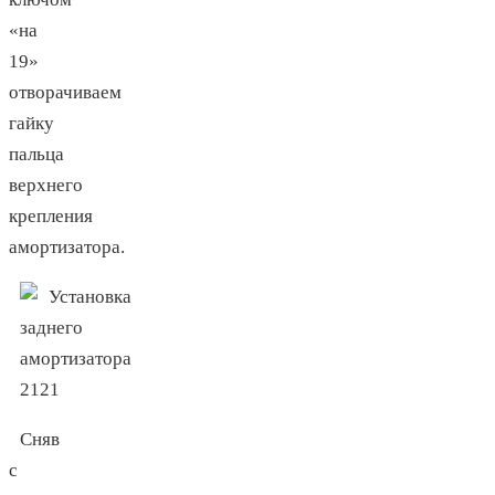
«на
19»
отворачиваем
гайку
пальца
верхнего
крепления
амортизатора.
Сняв
с