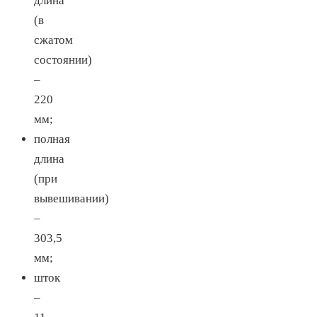
длина
(в
сжатом
состоянии)
–
220
мм;
полная
длина
(при
вывешивании)
–
303,5
мм;
шток
–