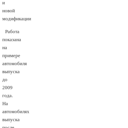
и
новой
модификации
Работа
показана
на
примере
автомобиля
выпуска
до
2009
года.
На
автомобилях
выпуска
после