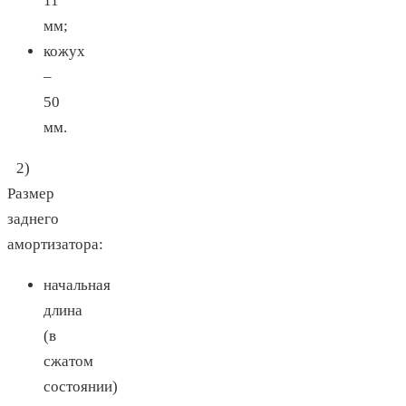
11
мм;
кожух
–
50
мм.
2)
Размер
заднего
амортизатора:
начальная
длина
(в
сжатом
состоянии)