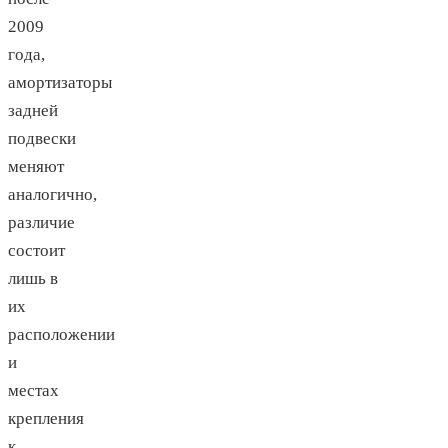
2009
года,
амортизаторы
задней
подвески
меняют
аналогично,
различие
состоит
лишь в
их
расположении
и
местах
крепления
к