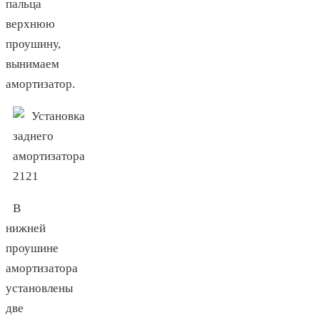
пальца
верхнюю
проушину,
вынимаем
амортизатор.
В
нижней
проушине
амортизатора
установлены
две