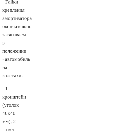
Гайки
крепления
амортизатора
окончательно
затягиваем
в
положении
«автомобиль
на
колесах».
1 –
кронштейн
(уголок
40х40
мм); 2
– пол