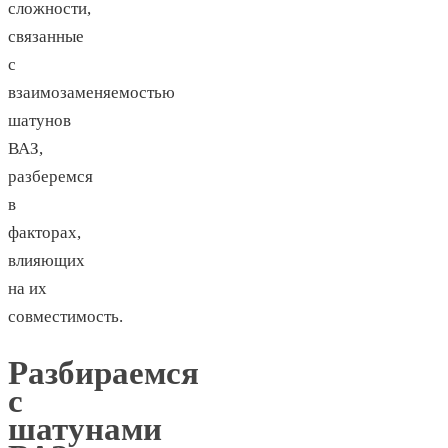
сложности,
связанные
с
взаимозаменяемостью
шатунов
ВАЗ,
разберемся
в
факторах,
влияющих
на их
совместимость.
Разбираемся
с
шатунами