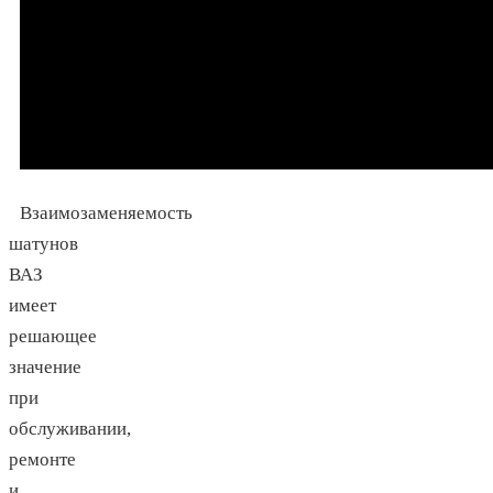
Взаимозаменяемость
шатунов
ВАЗ
имеет
решающее
значение
при
обслуживании,
ремонте
и