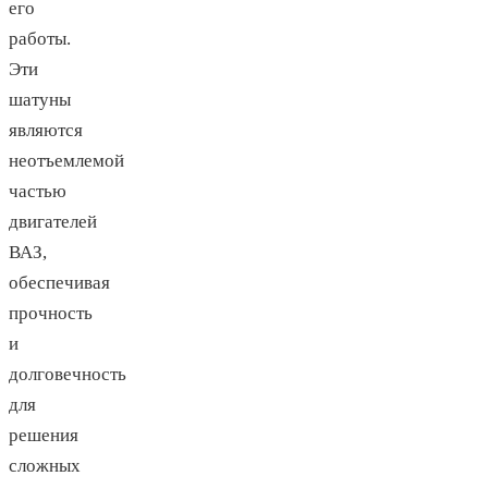
его
работы.
Эти
шатуны
являются
неотъемлемой
частью
двигателей
ВАЗ,
обеспечивая
прочность
и
долговечность
для
решения
сложных