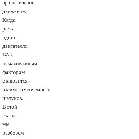
вращательное
движение.
Когда
речь
идет о
двигателях
ВАЗ,
немаловажным
фактором
становится
взаимозаменяемость
шатунов.
В этой
статье
мы
разберем