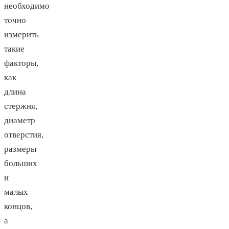
необходимо
точно
измерить
такие
факторы,
как
длина
стержня,
диаметр
отверстия,
размеры
больших
и
малых
концов,
а