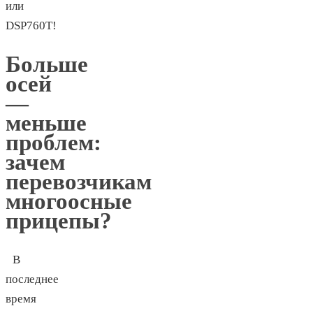
или
DSP760T!
Больше
осей
—
меньше
проблем:
зачем
перевозчикам
многоосные
прицепы?
В
последнее
время