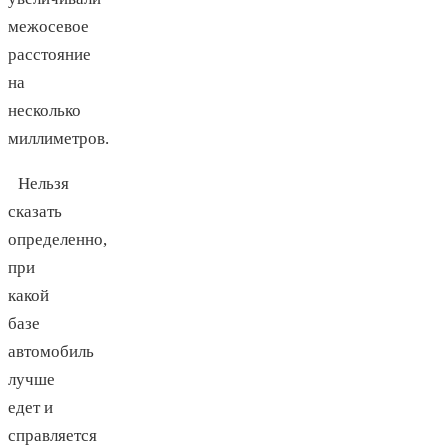
межосевое
расстояние
на
несколько
миллиметров.
Нельзя
сказать
определенно,
при
какой
базе
автомобиль
лучше
едет и
справляется