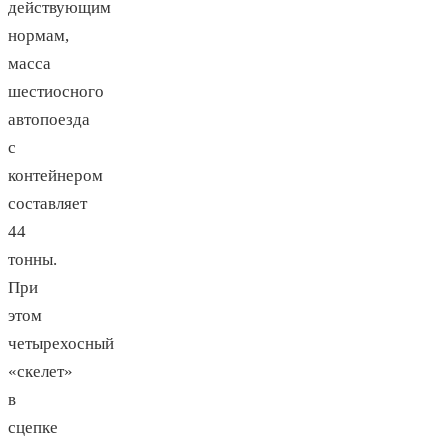
действующим
нормам,
масса
шестиосного
автопоезда
с
контейнером
составляет
44
тонны.
При
этом
четырехосный
«скелет»
в
сцепке