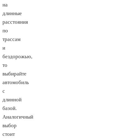
на
длинные
расстояния
по
трассам
и
бездорожью,
то
выбирайте
автомобиль
с
длинной
базой.
Аналогичный
выбор
стоит