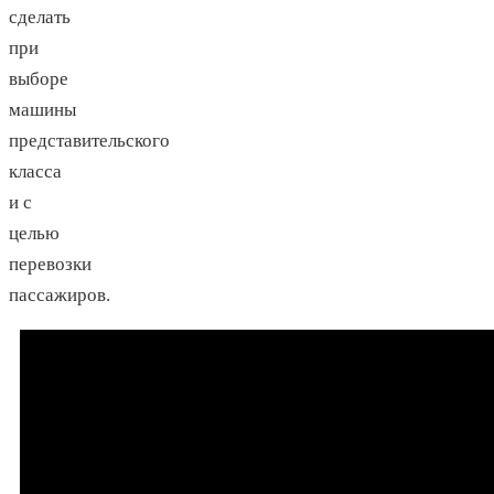
сделать
при
выборе
машины
представительского
класса
и с
целью
перевозки
пассажиров.