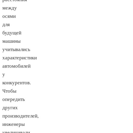
между
осями
для
будущей
машины
учитывались
характеристики
автомобилей
у
конкурентов.
Чтобы
опередить
других
производителей,
инженеры
увеличивали