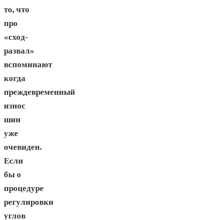
то, что
про
«сход-
развал»
вспоминают
когда
преждевременный
износ
шин
уже
очевиден.
Если
бы о
процедуре
регулировки
углов