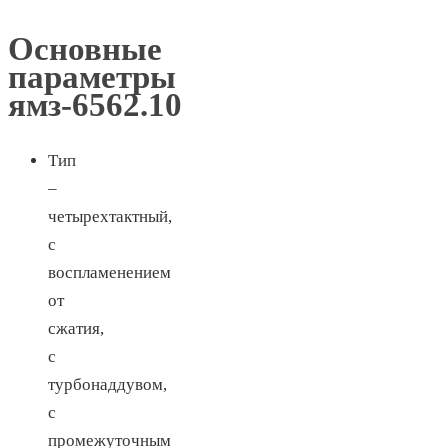
Основные
параметры
ямз-6562.10
Тип
–
четырехтактный,
с
воспламенением
от
сжатия,
с
турбонаддувом,
с
промежуточным