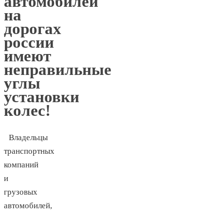
автомобилей
на
дорогах
россии
имеют
неправильные
углы
установки
колес!
Владельцы
транспортных
компаний
и
грузовых
автомобилей,