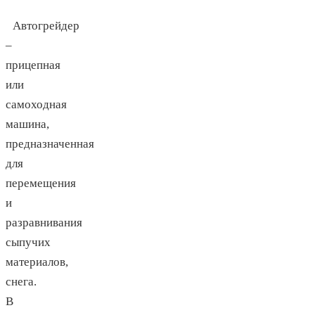
Автогрейдер
–
прицепная
или
самоходная
машина,
предназначенная
для
перемещения
и
разравнивания
сыпучих
материалов,
снега.
В