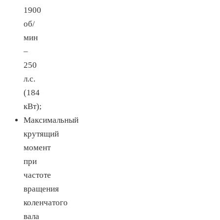
1900
об/
мин
–
250
л.с.
(184
кВт);
Максимальный
крутящий
момент
при
частоте
вращения
коленчатого
вала