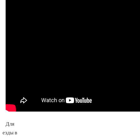
Для
езды в