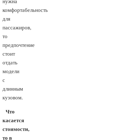
нужна
комфортабельность
для
пассажиров,
то
предпочтение
стоит
отдать
модели
с
длинным
кузовом.
Что
касается
стоимости,
то в