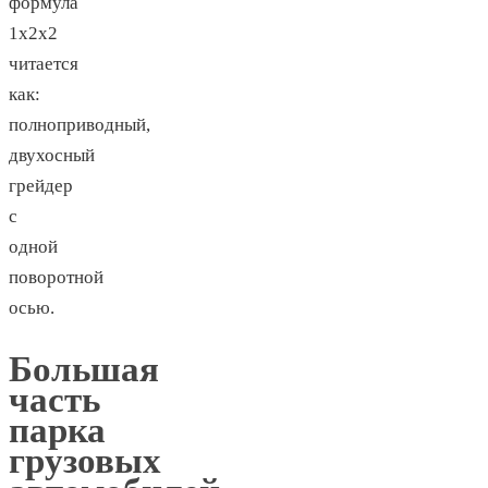
формула
1х2х2
читается
как:
полноприводный,
двухосный
грейдер
с
одной
поворотной
осью.
Большая
часть
парка
грузовых