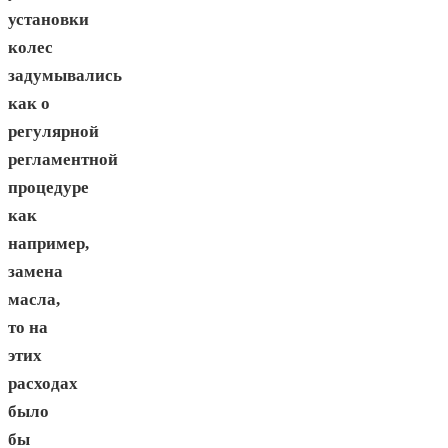
установки
колес
задумывались
как о
регулярной
регламентной
процедуре
как
например,
замена
масла,
то на
этих
расходах
было
бы