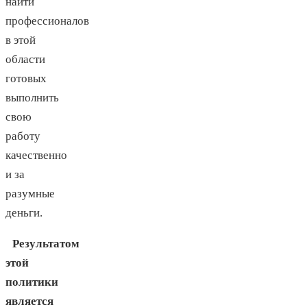
найти
профессионалов
в этой
области
готовых
выполнить
свою
работу
качественно
и за
разумные
деньги.
Результатом
этой
политики
является