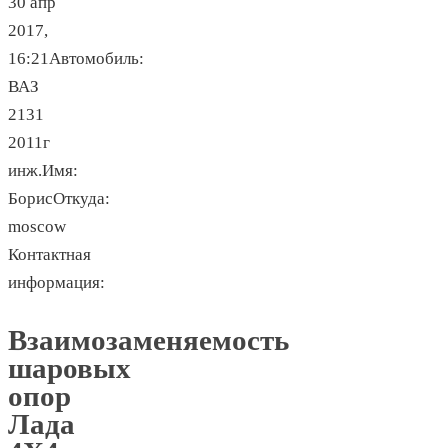
30 апр
2017,
16:21Автомобиль:
ВАЗ
2131
2011г
инж.Имя:
БорисОткуда:
moscow
Контактная
информация:
Взаимозаменяемость
шаровых
опор
Лада