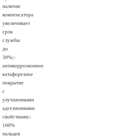
наличие
компенсатора
увеличивает
срок
службы
до
30%;-
антикоррозионное
катафорезное
покрытие
с
улучшенными
адгезионными
свойствами;-
100%
пальцев