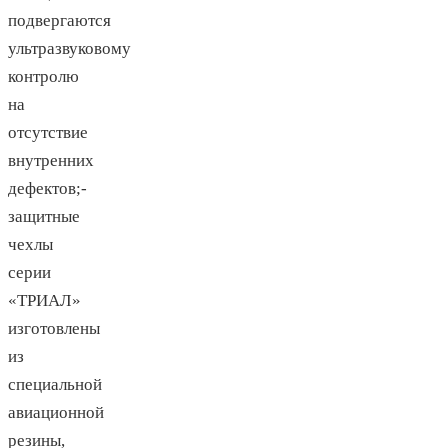
подвергаются
ультразвуковому
контролю
на
отсутствие
внутренних
дефектов;-
защитные
чехлы
серии
«ТРИАЛ»
изготовлены
из
специальной
авиационной
резины,