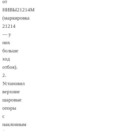
от
НИВЫ21214М
(маркировка
21214
— у
них
больше
ход
отбоя).
2.
Установил
верхние
шаровые
опоры
с
наклонным