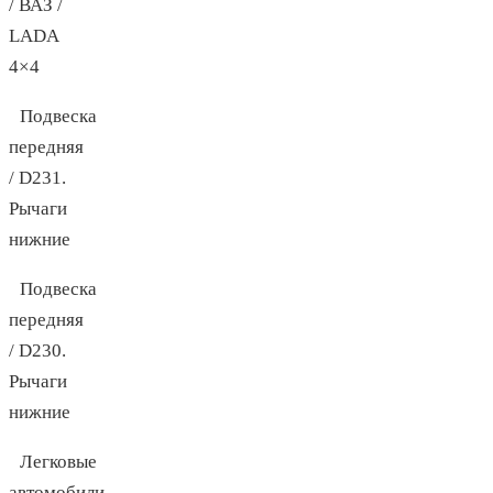
/ ВАЗ /
LADA
4×4
Подвеска
передняя
/ D231.
Рычаги
нижние
Подвеска
передняя
/ D230.
Рычаги
нижние
Легковые
автомобили