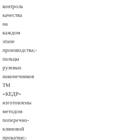
контроль
качества
на
каждом
этапе
производства;-
пальцы
рулевых
наконечников
ТМ
«КЕДР»
изготовлены
методом
поперечно-
клиновой
прокатки;-