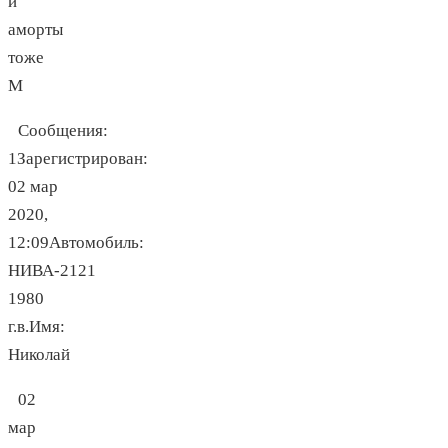
и
аморты
тоже
М
Сообщения:
1Зарегистрирован:
02 мар
2020,
12:09Автомобиль:
НИВА-2121
1980
г.в.Имя:
Николай
02
мар