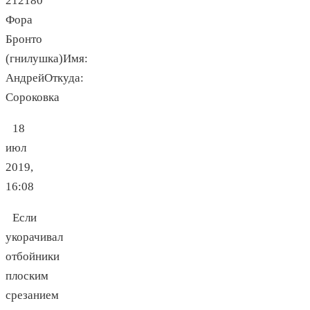
212180
Фора
Бронто
(гнилушка)Имя:
АндрейОткуда:
Сороковка
18
июл
2019,
16:08
Если
укорачивал
отбойники
плоским
срезанием