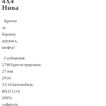
4Х4
Нива
Крепче
за
баранку
держись,
шофер!
Сообщения:
2798Зарегистрирован:
27 янв
2010,
23:10Автомобиль:
ВАЗ21214
2005г.
«офигеть