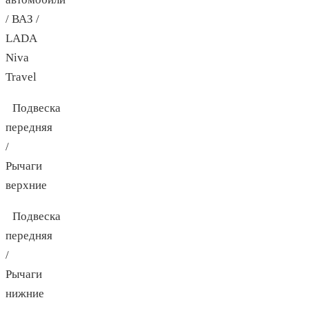
/ ВАЗ /
LADA
Niva
Travel
Подвеска
передняя
/
Рычаги
верхние
Подвеска
передняя
/
Рычаги
нижние