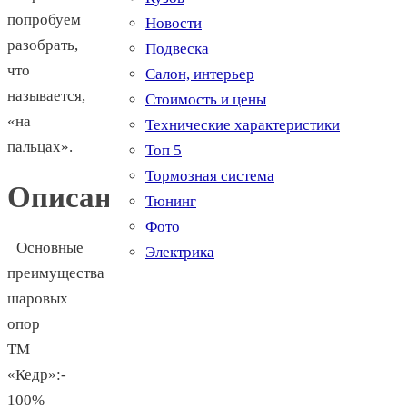
попробуем
Новости
разобрать,
Подвеска
что
Салон, интерьер
называется,
Стоимость и цены
«на
Технические характеристики
пальцах».
Топ 5
Тормозная система
Описание
Тюнинг
Фото
Основные
Электрика
преимущества
шаровых
опор
ТМ
«Кедр»:-
100%