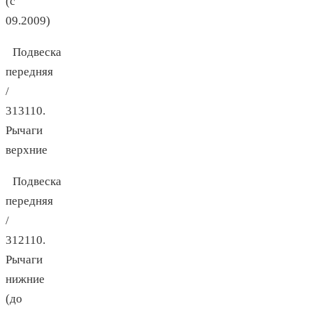
(с
09.2009)
Подвеска
передняя
/
313110.
Рычаги
верхние
Подвеска
передняя
/
312110.
Рычаги
нижние
(до