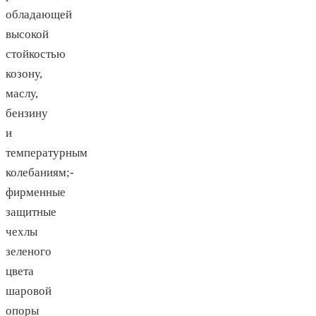
обладающей
высокой
стойкостью
козону,
маслу,
бензину
и
температурным
колебаниям;-
фирменные
защитные
чехлы
зеленого
цвета
шаровой
опоры