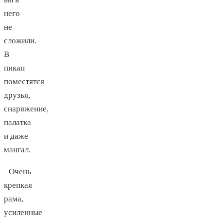
него
не
сложили.
В
пикап
поместятся
друзья,
снаряжение,
палатка
и даже
мангал.
Очень
крепкая
рама,
усиленные