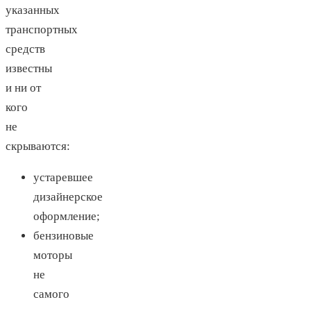
указанных
транспортных
средств
известны
и ни от
кого
не
скрываются:
устаревшее
дизайнерское
оформление;
бензиновые
моторы
не
самого