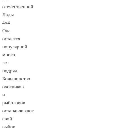
отечественной
Лады
4х4.
Она
остается
популярной
много
лет
подряд.
Большинство
охотников
и
рыболовов
останавливают
свой
выбор