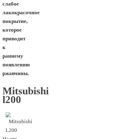
слабое
лакокрасочное
покрытие,
которое
приводит
к
раннему
появлению
ржавчины.
Mitsubishi
l200
На эту