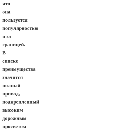
что
она
пользуется
популярностью
и за
границей.
В
списке
преимущества
значится
полный
привод,
подкрепленный
высоким
дорожным
просветом