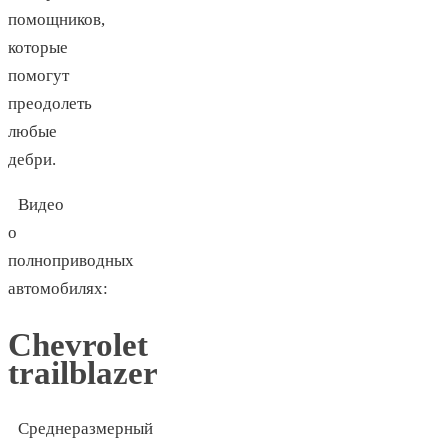
помощников,
которые
помогут
преодолеть
любые
дебри.
Видео
о
полноприводных
автомобилях:
Chevrolet
trailblazer
Среднеразмерный