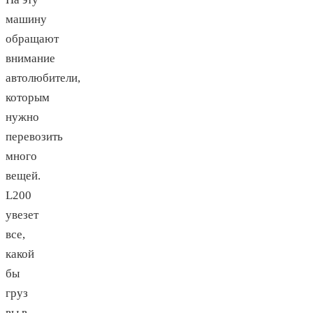
машину
обращают
внимание
автолюбители,
которым
нужно
перевозить
много
вещей.
L200
увезет
все,
какой
бы
груз
вы в