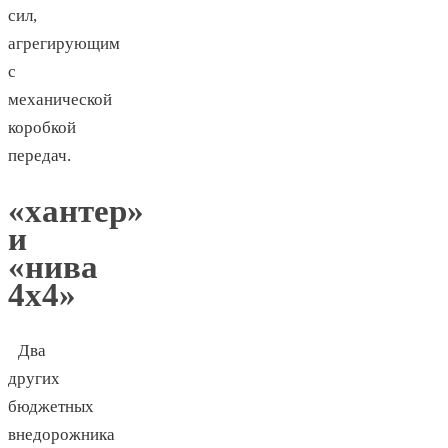
сил,
агрегирующим
с
механической
коробкой
передач.
«хантер»
и
«нива
4х4»
Два
других
бюджетных
внедорожника