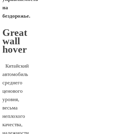
на
бездорожье.
Great
wall
hover
Китайский
автомобиль
среднего
ценового
уровня,
весьма
неплохого
качества,
надежности