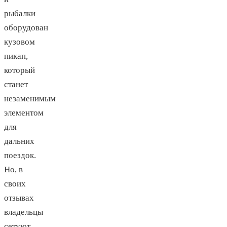
рыбалки
оборудован
кузовом
пикап,
который
станет
незаменимым
элементом
для
дальних
поездок.
Но, в
своих
отзывах
владельцы
сетуют