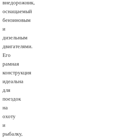
внедорожник,
оснащаемый
бензиновым
и
дизельным
двигателями.
Его
рамная
конструкция
идеальна
для
поездок
на
охоту
и
рыбалку,