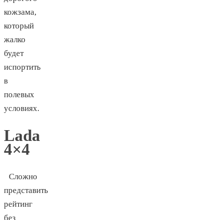
кожзама,
который
жалко
будет
испортить
в
полевых
условиях.
Lada
4×4
Сложно
представить
рейтинг
без