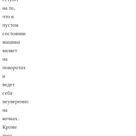
на то,
что в
пустом
состоянии
машина
виляет
на
поворотах
и
ведет
себя
неуверенно
на
кочках.
Кроме
того,