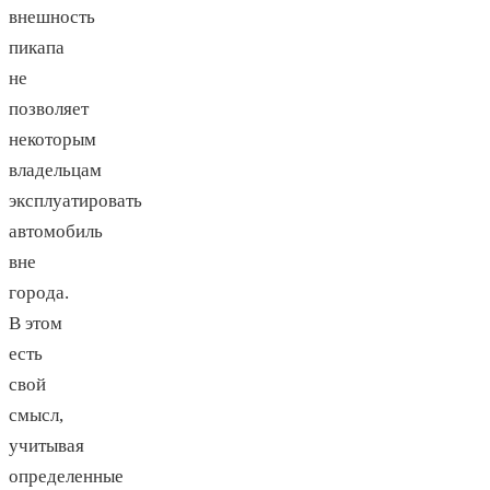
внешность
пикапа
не
позволяет
некоторым
владельцам
эксплуатировать
автомобиль
вне
города.
В этом
есть
свой
смысл,
учитывая
определенные