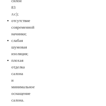
силой
83
л.с);
отсутствие
современной
начинки;
слабая
шумовая
изоляция;
плохая
отделка
салона
и
минимальное
оснащение
салона.