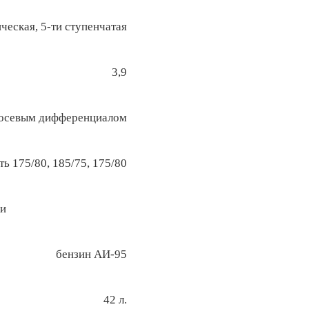
ческая, 5-ти ступенчатая
3,9
жосевым дифференциалом
ь 175/80, 185/75, 175/80
ки
бензин АИ-95
42 л.