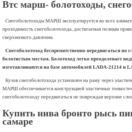
Втс марш- болотоходы, снег
Снегоболотоходы МАРШ эксплуатируется во всех климат
проходимость снегоболотохода, достигаемая полным прив
сверхнизкого давления.
Снегоболотоход беспрепятственно передвигаться по г
болотистым местам. Болотоход легко преодолевает в
изготавливаются на базе автомобилей LADA-21214 и L
Кузов снегоболотохода установлен на раму через эласти
МАРШ обеспечивается конструкцией эластичных тонкостенн
снегоболотоходу передвигаться не повреждая верхние сло
Купить нива бронто рысь пи
самаре