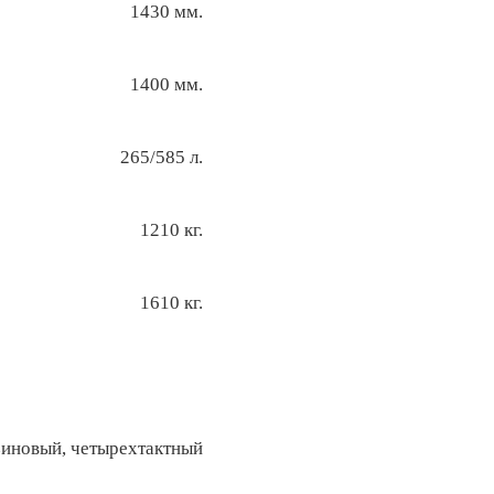
1430 мм.
1400 мм.
265/585 л.
1210 кг.
1610 кг.
зиновый, четырехтактный