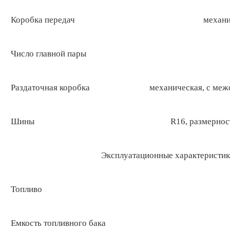
Коробка передач
механи
Число главной пары
Раздаточная коробка
механическая, с ме
Шины
R16, размерност
Эксплуатационные характеристи
Топливо
Емкость топливного бака