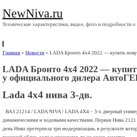
NewNiva.ru
Технические характеристики, видео, фото и подробности о
Перейти
Главная
»
Новости
»
LADA Бронто 4х4 2022 — купить нов
к
LADA Бронто 4х4 2022 — купит
содержимому
у официального дилера АвтоГ
Lada 4х4 нива 3-дв.
ВАЗ 21214 / LADA NIVA / LADA 4X4 – 3-х дверный унив
динамическими и ходовыми качествами. Первая Нива 2121 
день Нива претерпела три модернизации, в результате кото