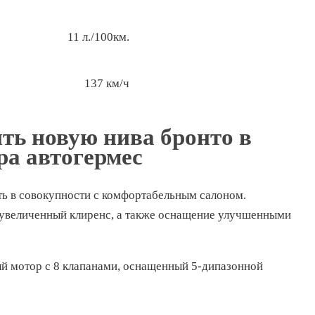
11 л./100км.
137 км/ч
ть новую нива бронто в
ра автогермес
ть в совокупности с комфортабельным салоном.
увеличенный клиренс, а также оснащение улучшенными
ый мотор с 8 клапанами, оснащенный 5-дипазонной