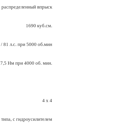
 распределенный впрыск
1690 куб.см.
 / 81 л.с. при 5000 об.мин
7,5 Нм при 4000 об. мин.
4 x 4
 типа, с гидроусилителем