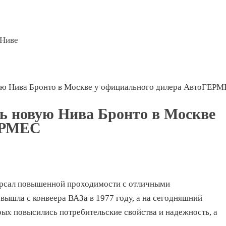
 Ниве
ую Нива Бронто в Москве у официального дилера АвтоГЕР
ь новую Нива Бронто в Москве
ЕРМЕС
ерсал повышенной проходимости с отличными
вышла с конвеера ВАЗа в 1977 году, а на сегодняшний
рых повысились потребительские свойства и надежность, а