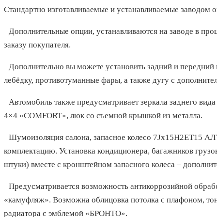
Стандартно изготавливаемые и устанавливаемые заводом о
Дополнительные опции, устанавливаются на заводе в про
заказу покупателя.
Дополнительно вы можете установить задний и передний
лебёдку, противотуманные фары, а также дугу с дополните
Автомобиль также предусматривает зеркала заднего вида
4×4 «COMFORT», люк со съемной крышкой из металла.
Шумоизоляция салона, запасное колесо 7Jx15H2ET15 АЛ
комплектацию. Установка кондиционера, багажников грузо
штуки) вместе с кронштейном запасного колеса – дополнит
Предусматривается возможность антикоррозийной обработ
«камуфляж». Возможна облицовка потолка с плафоном, т
радиатора с эмблемой «БРОНТО».