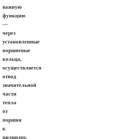
важную
функцию
—
через
установленные
поршневые
кольца,
осуществляется
отвод
значительной
части
тепла
от
поршня
к
цилиндру.