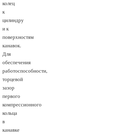
колец
к
цилиндру
и к
поверхностям
канавок.
Для
обеспечения
работоспособности,
торцевой
зазор
первого
компрессионного
кольца
в
канавке