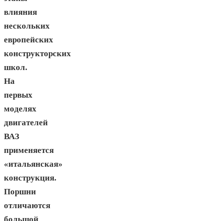
влияния
нескольких
европейских
конструкторских
школ.
На
первых
моделях
двигателей
ВАЗ
применяется
«итальянская»
конструкция.
Поршни
отличаются
большой