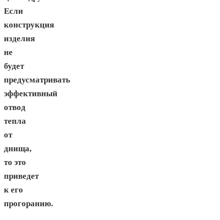
Если
конструкция
изделия
не
будет
предусматривать
эффективный
отвод
тепла
от
днища,
то это
приведет
к его
прогоранию.