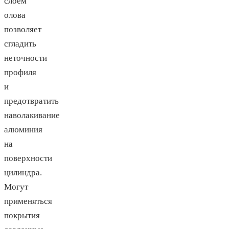
слоем
олова
позволяет
сгладить
неточности
профиля
и
предотвратить
наволакивание
алюминия
на
поверхности
цилиндра.
Могут
применяться
покрытия