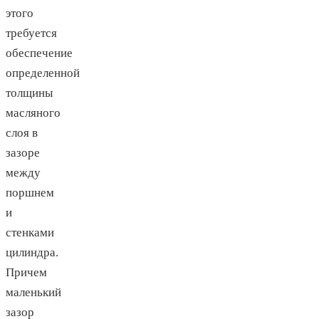
этого
требуется
обеспечение
определенной
толщины
масляного
слоя в
зазоре
между
поршнем
и
стенками
цилиндра.
Причем
маленький
зазор