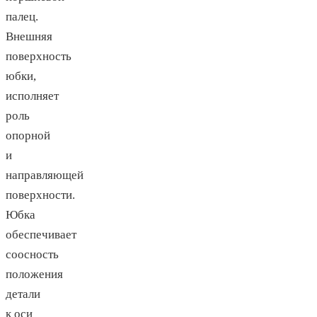
палец.
Внешняя
поверхность
юбки,
исполняет
роль
опорной
и
направляющей
поверхности.
Юбка
обеспечивает
соосность
положения
детали
к оси