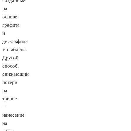
созданные
на
основе
графита
и
дисульфида
молибдена.
Другой
способ,
снижающий
потери
на
трение
–
нанесение
на