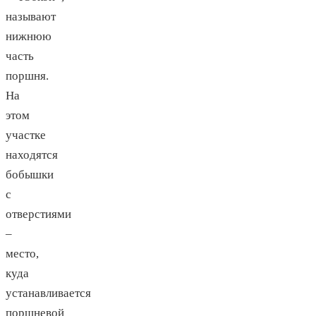
называют
нижнюю
часть
поршня.
На
этом
участке
находятся
бобышки
с
отверстиями
–
место,
куда
устанавливается
поршневой