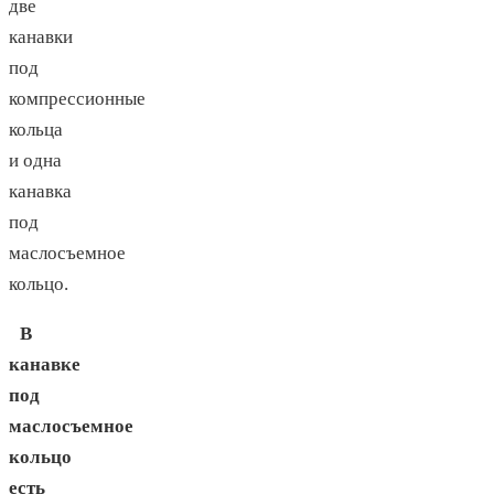
две
канавки
под
компрессионные
кольца
и одна
канавка
под
маслосъемное
кольцо.
В
канавке
под
маслосъемное
кольцо
есть