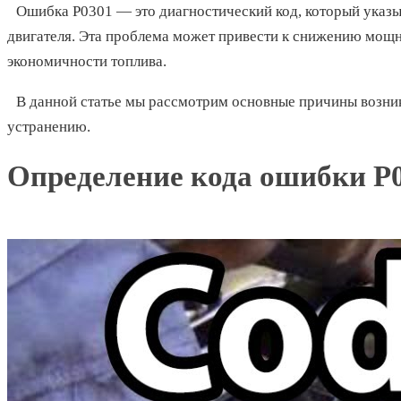
Ошибка P0301 — это диагностический код, который указы
двигателя. Эта проблема может привести к снижению мощн
экономичности топлива.
В данной статье мы рассмотрим основные причины возни
устранению.
Определение кода ошибки P