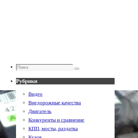
Поиск
Поиск
Рубрики
Видео
Внедорожные качества
Двигатель
Конкуренты и сравнение
КПП, мосты, раздатка
Кузов