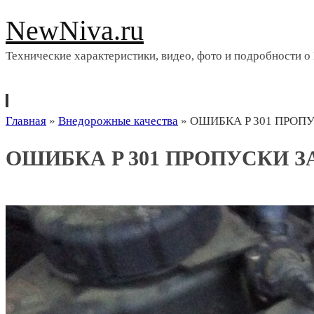
NewNiva.ru
Технические характеристики, видео, фото и подробности о
Перейти
Главная
»
Внедорожные качества
»
ОШИБКА P 301 ПРОП
к
ОШИБКА P 301 ПРОПУСКИ 
содержимому