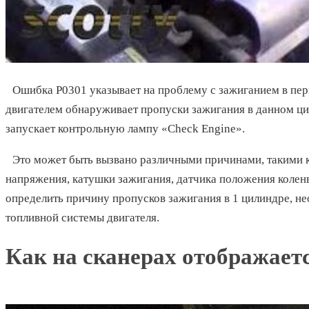
Ошибка P0301 указывает на проблему с зажиганием в пер
двигателем обнаруживает пропуски зажигания в данном цил
запускает контрольную лампу «Check Engine».
Это может быть вызвано различными причинами, такими к
напряжения, катушки зажигания, датчика положения колен
определить причину пропусков зажигания в 1 цилиндре, н
топливной системы двигателя.
Как на сканерах отображает