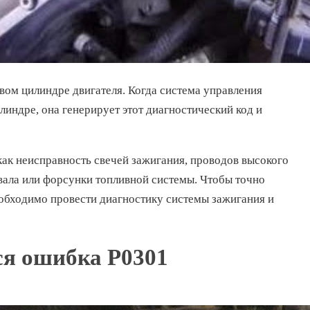
вом цилиндре двигателя. Когда система управления
индре, она генерирует этот диагностический код и
ак неисправность свечей зажигания, проводов высокого
вала или форсунки топливной системы. Чтобы точно
еобходимо провести диагностику системы зажигания и
ся ошибка P0301