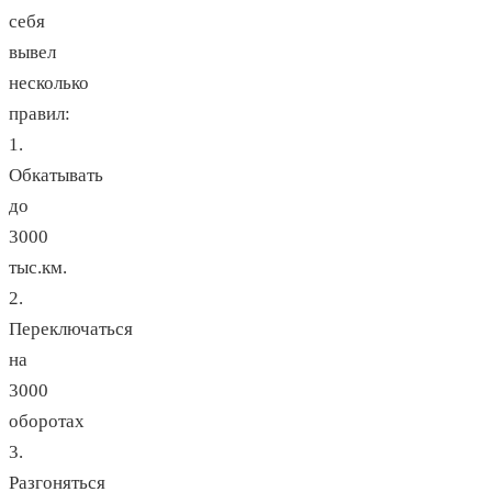
себя
вывел
несколько
правил:
1.
Обкатывать
до
3000
тыс.км.
2.
Переключаться
на
3000
оборотах
3.
Разгоняться