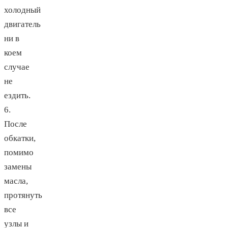
холодный
двигатель
ни в
коем
случае
не
ездить.
6.
После
обкатки,
помимо
замены
масла,
протянуть
все
узлы и