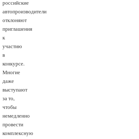
российские
автопроизводители
отклоняют
приглашения
к
участию
в
конкурсе.
Многие
даже
выступают
за то,
чтобы
немедленно
провести
комплексную