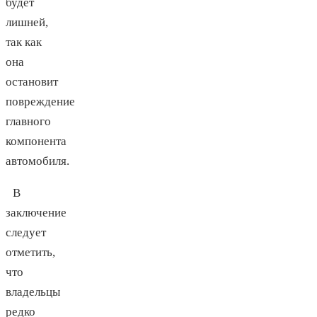
будет
лишней,
так как
она
остановит
повреждение
главного
компонента
автомобиля.
В
заключение
следует
отметить,
что
владельцы
редко