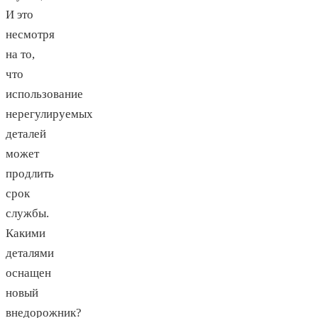
И это
несмотря
на то,
что
использование
нерегулируемых
деталей
может
продлить
срок
службы.
Какими
деталями
оснащен
новый
внедорожник?