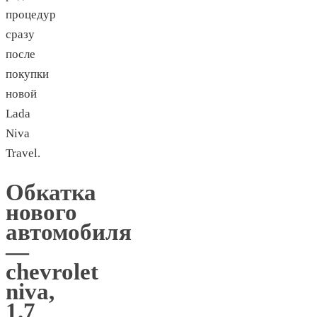
процедур
сразу
после
покупки
новой
Lada
Niva
Travel.
Обкатка
нового
автомобиля
—
chevrolet
niva,
1.7