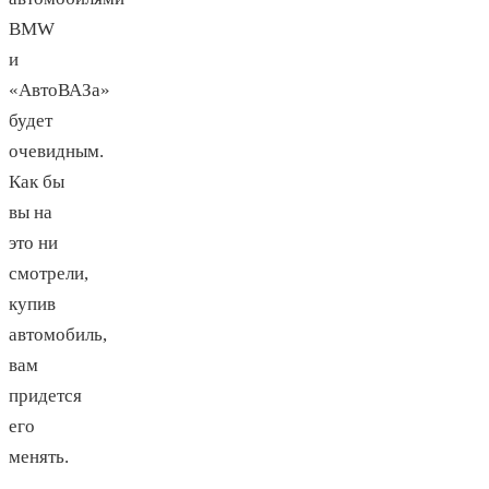
BMW
и
«АвтоВАЗа»
будет
очевидным.
Как бы
вы на
это ни
смотрели,
купив
автомобиль,
вам
придется
его
менять.