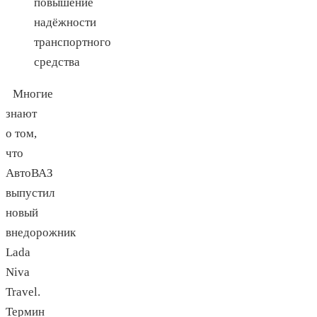
повышение
надёжности
транспортного
средства
Многие
знают
о том,
что
АвтоВАЗ
выпустил
новый
внедорожник
Lada
Niva
Travel.
Термин