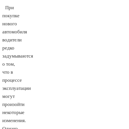
При
покупке
нового
автомобиля
водители
редко
задумываются
о том,
что в
процессе
эксплуатации
могут
произойти
некоторые
изменения.
Однако