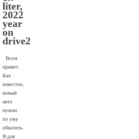
liter,
2022
year
on
drive2
Всем
привет.
Как
известно,
новый
авто
нужно
по уму
обкатать.
Я для