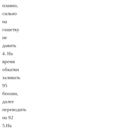
плавно,
сильно
на
гашетку
не
давить
4. На
время
обкатки
заливать
95
бензин,
далее
переводить
на 92
5.На