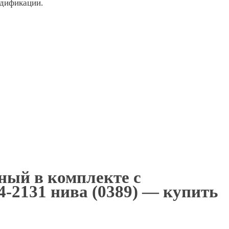
одификации.
ный в комплекте с
4-2131 нива (0389) — купить