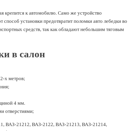
я крепится к автомобилю. Само же устройство
т способ установки предотвратит поломки авто лебедки во
нспортных средств, так как обладают небольшим тяговым
ки в салон
2-х метров;
ния;
щиной 4 мм.
и отверстиями;
1, ВАЗ-21212, ВАЗ-2122, ВАЗ-21213, ВАЗ-21214,