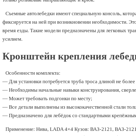
Съемные автолебедки имеют специальную консоль, котора
фиксируется на ней при возникновении необходимости. Это
время езды. Такие модели предназначены для легковых тра
усилием.
Кронштейн крепления лебед
Особенности комплекта:
— Для установки потребуется труба троса длиной не более 
— Необходимы начальные навыки конструирования, сверле
— Может требовать подгонки по месту;
— Все детали выполнены из высококачественной стали тол
— Предназначено для лебёдок со стандартными крепёжным
Применение: Нива, LADA 4×4 Кузов: ВАЗ-2121, ВАЗ-2121