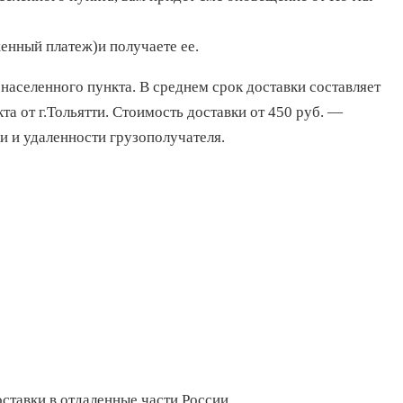
енный платеж)и получаете ее.
населенного пункта. В среднем срок доставки составляет
та от г.Тольятти. Стоимость доставки от 450 руб. —
и и удаленности грузополучателя.
ставки в отдаленные части России.