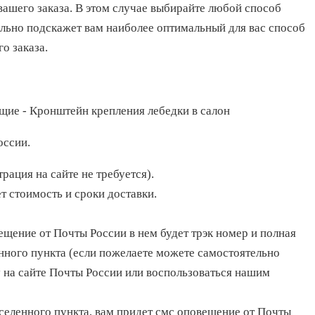
вашего заказа.
В этом случае выбирайте любой способ
ельно подскажет вам наиболее оптимальный для вас способ
о заказа.
оссии.
рация на сайте не требуется).
т стоимость и сроки доставки.
ещение от Почты России в нем будет трэк номер и полная
енного пункта (если пожелаете можете самостоятельно
 на сайте Почты России или воспользоваться нашим
аселенного пункта, вам придет смс оповещение от Почты