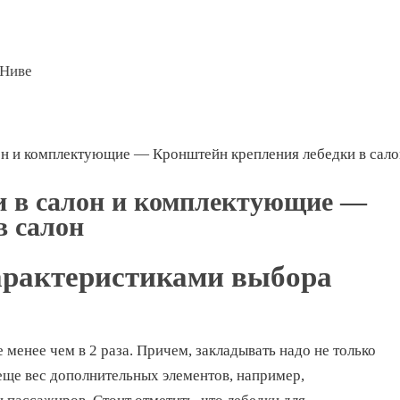
 Ниве
он и комплектующие — Кронштейн крепления лебедки в сало
и в салон и комплектующие —
в салон
арактеристиками выбора
 менее чем в 2 раза. Причем, закладывать надо не только
 еще вес дополнительных элементов, например,