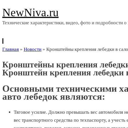
NewNiva.ru
Технические характеристики, видео, фото и подробности о
Перейти
Главная
»
Новости
»
Кронштейны крепления лебедки в сал
к
Кронштейны крепления лебедк
содержимому
Кронштейн крепления лебедки 
Основными техническими х
авто лебедок являются:
Тяговое усилие
. Должно превышать вес автомобиля не
вес транспортного средства по техпаспорту, а учесть