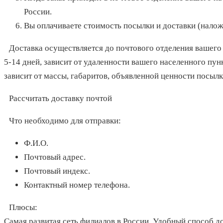
России.
Вы оплачиваете стоимость посылки и доставки (налож
Доставка осуществляется до почтового отделения вашего 
5-14 дней, зависит от удаленности вашего населенного пунк
зависит от массы, габаритов, объявленной ценности посылк
Рассчитать доставку почтой
Что необходимо для отправки:
Ф.И.О.
Почтовый адрес.
Почтовый индекс.
Контактный номер телефона.
Плюсы
:
Самая развитая сеть филиалов в России. Удобный способ до