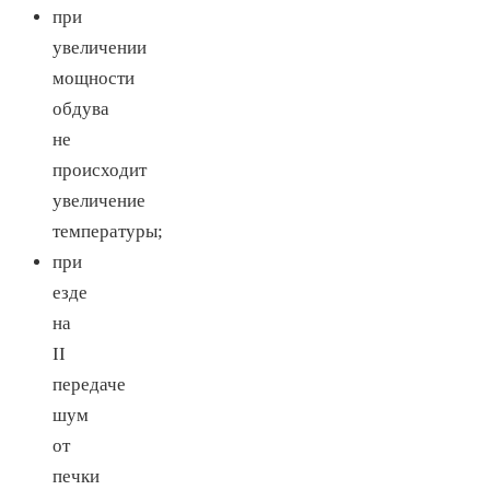
при
увеличении
мощности
обдува
не
происходит
увеличение
температуры;
при
езде
на
II
передаче
шум
от
печки