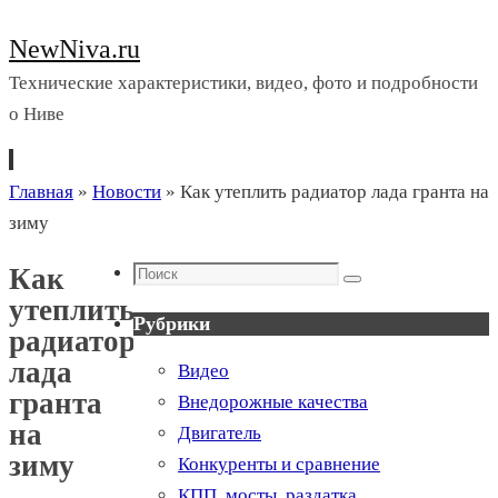
NewNiva.ru
Технические характеристики, видео, фото и подробности
о Ниве
Перейти
Главная
»
Новости
»
Как утеплить радиатор лада гранта на
к
зиму
содержимому
Поиск
Как
Поиск
утеплить
Рубрики
радиатор
лада
Видео
гранта
Внедорожные качества
на
Двигатель
зиму
Конкуренты и сравнение
КПП, мосты, раздатка