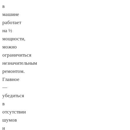
в
машине
работает
на ½
мощности,
можно
ограничиться
незначительным
ремонтом.
Главное
—
убедиться
в
отсутствии
шумов
и