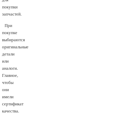
покупки
запчастей.
При
покупке
выбираются
оригинальные
детали
или
аналоги.
Главное,
чтобы
они
имели
сертификат
качества.