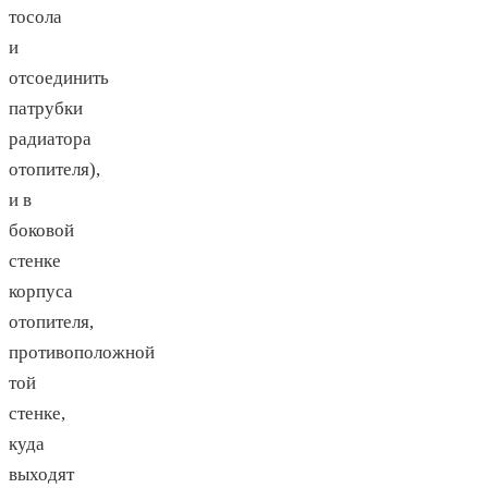
тосола
и
отсоединить
патрубки
радиатора
отопителя),
и в
боковой
стенке
корпуса
отопителя,
противоположной
той
стенке,
куда
выходят