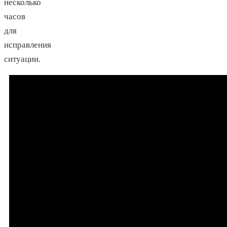
несколько
часов
для
исправления
ситуации.