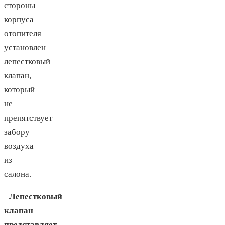
стороны
корпуса
отопителя
установлен
лепестковый
клапан,
который
не
препятствует
забору
воздуха
из
салона.
Лепестковый
клапан
представляет