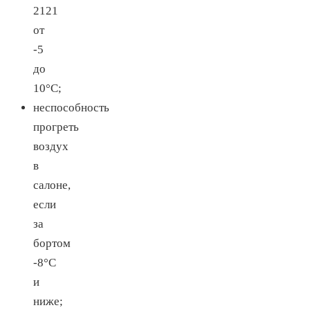
2121
от
-5
до
10°С;
неспособность
прогреть
воздух
в
салоне,
если
за
бортом
-8°С
и
ниже;