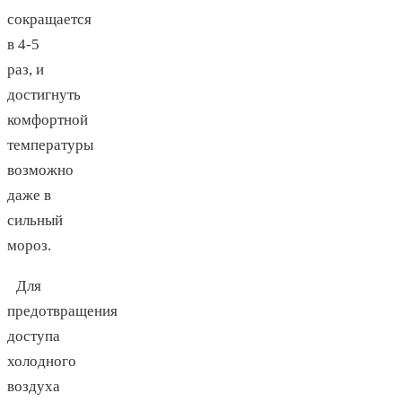
сокращается
в 4-5
раз, и
достигнуть
комфортной
температуры
возможно
даже в
сильный
мороз.
Для
предотвращения
доступа
холодного
воздуха