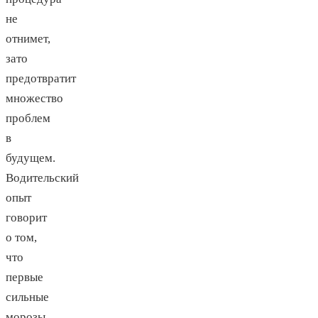
не
отнимет,
зато
предотвратит
множество
проблем
в
будущем.
Водительский
опыт
говорит
о том,
что
первые
сильные
морозы