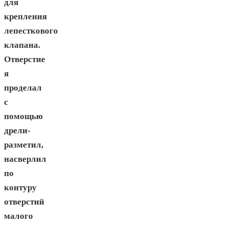
для
крепления
лепесткового
клапана.
Отверстие
я
проделал
с
помощью
дрели-
разметил,
насверлил
по
контуру
отверстий
малого