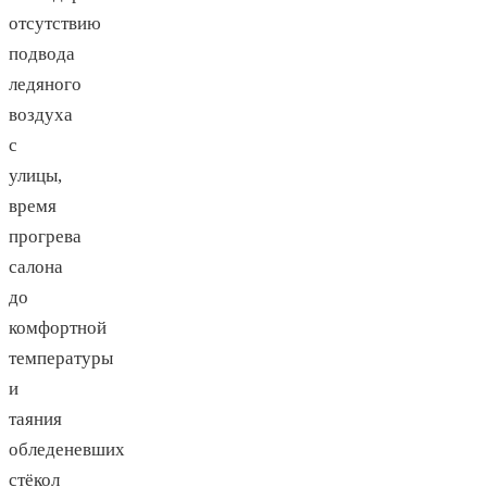
отсутствию
подвода
ледяного
воздуха
с
улицы,
время
прогрева
салона
до
комфортной
температуры
и
таяния
обледеневших
стёкол