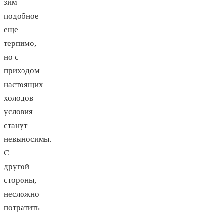
зим
подобное
еще
терпимо,
но с
приходом
настоящих
холодов
условия
станут
невыносимы.
С
другой
стороны,
несложно
потратить