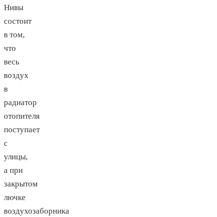
Нивы
состоит
в том,
что
весь
воздух
в
радиатор
отопителя
поступает
с
улицы,
а при
закрытом
лючке
воздухозаборника