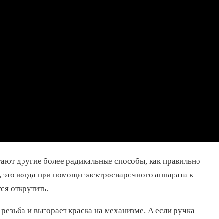
ают другие более радикальные способы, как правильно
 это когда при помощи электросварочного аппарата к
ся открутить.
резьба и выгорает краска на механизме. А если ручка