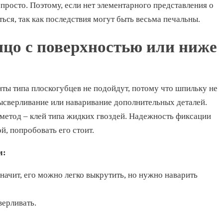
епросто. Поэтому, если нет элементарного представления о
ться, так как последствия могут быть весьма печальны.
ицо с поверхностью или ниже
ты типа плоскогубцев не подойдут, потому что шпильку не
высверливание или наваривание дополнительных деталей.
метод – клей типа жидких гвоздей. Надежность фиксации
й, попробовать его стоит.
м:
значит, его можно легко выкрутить, но нужно наварить
верливать.