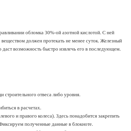
травливании обломка 30%-ой азотной кислотой. С ней
им веществом должен протекать не менее суток. Железный
то даст возможность быстро извлечь его в последующем.
и строительного отвеса либо уровня.
биться в расчетах.
 левого и правого колеса). Здесь понадобится закрепить
а. Фиксируем полученные данные в блокноте.