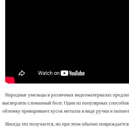
Народные умельцы в различных видеоматериалах предлаг
высверлить сломанный болт. Один из популярных способов,
обломку приваривают кусок металла в виде ручки и пытают
Иногда это получается, но при этом обычно повреждается 