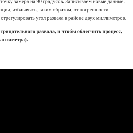
 точку замера на 90 градусов. Записываем новые данные.
ции, избавляясь, таким образом, от погрешности.
отрегулировать угол развала в районе двух миллиметров.
трицательного развала, и чтобы облегчить процесс,
сантиметра).