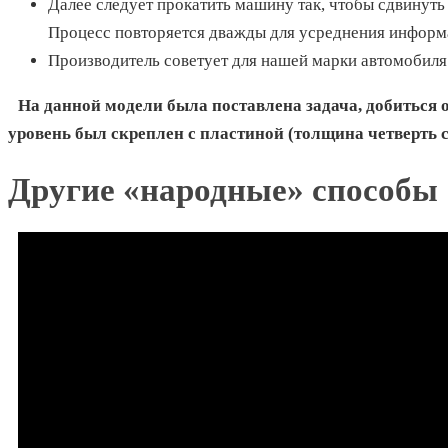
Далее следует прокатить машину так, чтобы сдвинуть
Процесс повторяется дважды для усреднения информа
Производитель советует для нашей марки автомобиля 
На данной модели была поставлена задача, добиться о
уровень был скреплен с пластиной (толщина четверть 
Другие «народные» способы