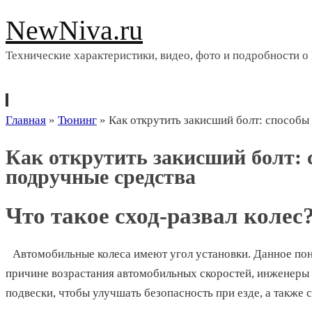
NewNiva.ru
Технические характеристики, видео, фото и подробности о
Перейти
Главная
»
Тюнинг
»
Как открутить закисший болт: способы
к
Как открутить закисший болт:
содержимому
подручные средства
Что такое сход-развал колес
Автомобильные колеса имеют угол установки. Данное пон
причине возрастания автомобильных скоростей, инженеры
подвески, чтобы улучшать безопасность при езде, а также