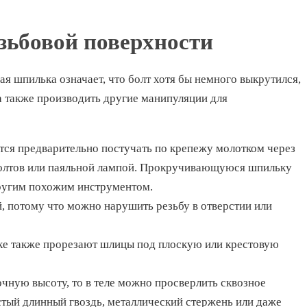
зьбовой поверхности
ая шпилька означает, что болт хотя бы немного выкрутился,
а также производить другие манипуляции для
тся предварительно постучать по крепежу молотком через
 болтов или паяльной лампой. Прокручивающуюся шпильку
ругим похожим инструментом.
, потому что можно нарушить резьбу в отверстии или
мке также прорезают шлицы под плоскую или крестовую
чную высоту, то в теле можно просверлить сквозное
лстый длинный гвоздь, металлический стержень или даже