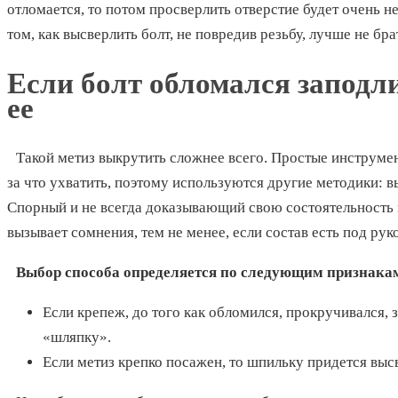
отломается, то потом просверлить отверстие будет очень н
том, как высверлить болт, не повредив резьбу, лучше не бра
Если болт обломался заподл
ее
Такой метиз выкрутить сложнее всего. Простые инструмен
за что ухватить, поэтому используются другие методики: 
Спорный и не всегда доказывающий свою состоятельность 
вызывает сомнения, тем не менее, если состав есть под руко
Выбор способа определяется по следующим признака
Если крепеж, до того как обломился, прокручивался, 
«шляпку».
Если метиз крепко посажен, то шпильку придется выс