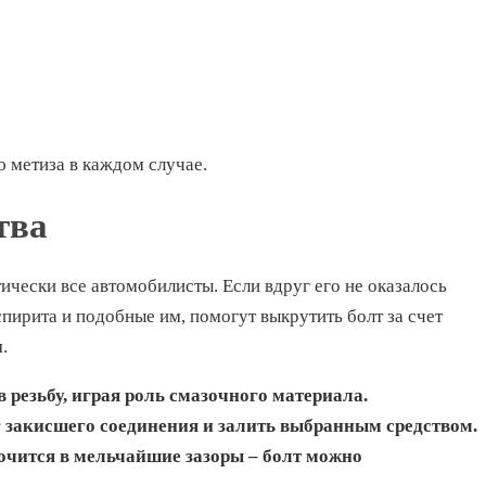
 метиза в каждом случае.
тва
чески все автомобилисты. Если вдруг его не оказалось
спирита и подобные им, помогут выкрутить болт за счет
.
 резьбу, играя роль смазочного материала.
 закисшего соединения и залить выбранным средством.
сочится в мельчайшие зазоры – болт можно