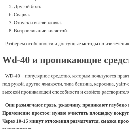
Другой болт.
Сварка.
Отпуск и высверловка.
Вытравливание кислотой.
Разберем особенности и доступные методы по извлечению
Wd-40 и проникающие средс
WD-40 – популярное средство, которым пользуются практи
под рукой, другие жидкости, типа бензина, керосина, уайт-
высокой проникающей способности и свойств растворителя
Они размягчают грязь, ржавчину, проникают глубоко в
Применение простое: нужно очистить площадку вокруг
Через 10-15 минут отложения размягчатся, смазка про