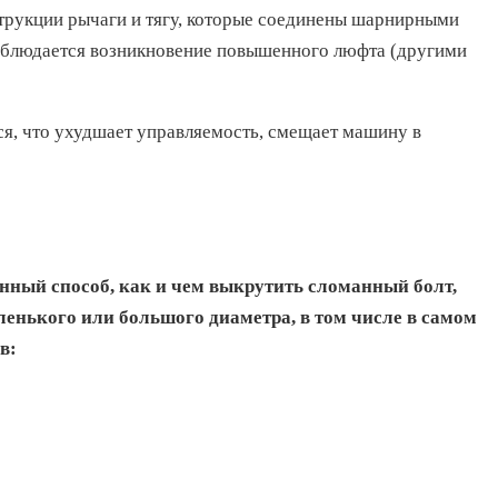
струкции рычаги и тягу, которые соединены шарнирными
наблюдается возникновение повышенного люфта (другими
ся, что ухудшает управляемость, смещает машину в
нный способ, как и чем выкрутить сломанный болт,
нького или большого диаметра, в том числе в самом
в: