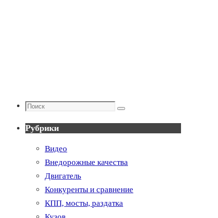
Поиск
Поиск
Рубрики
Видео
Внедорожные качества
Двигатель
Конкуренты и сравнение
КПП, мосты, раздатка
Кузов