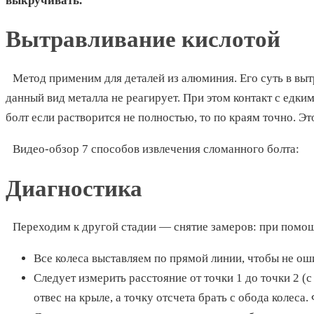
выкручивать.
Вытравливание кислотой
Метод применим для деталей из алюминия. Его суть в вы
данный вид металла не реагирует. При этом контакт с едк
болт если растворится не полностью, то по краям точно. Э
Видео-обзор 7 способов извлечения сломанного болта:
Диагностика
Переходим к другой стадии — снятие замеров: при помощ
Все колеса выставляем по прямой линии, чтобы не оши
Следует измерить расстояние от точки 1 до точки 2 (с
отвес на крыле, а точку отсчета брать с обода колес