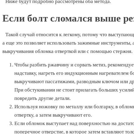
Ниже будут подробно рассмотрены оба метода.
Если болт сломался выше ре
Такой случай относится к легкому, потому что выступающ
а еще это позволяет использовать зажимные инструменты, 
выкручивания обломка отверткой или с помощью стержня.
Чтобы разбить ржавчину и сорвать метиз, рекомендуе
надставку, нагреть его индукционным нагревателем
выкручивают пассатижами, разводным ключом или д
При обстукивании не стоит прилагать больших усилий
повредить другие детали.
Используя ножовку по металлу или болгарку, в обло
отвертку, а затем выкручивают его.
Если обломок выступает над поверхностью на достато
поперечное отверстие, в которое затем вставляют то