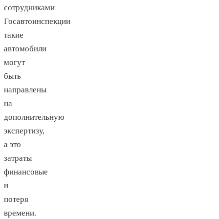
сотрудниками
Госавтоинспекции
такие
автомобили
могут
быть
направлены
на
дополнительную
экспертизу,
а это
затраты
финансовые
и
потеря
времени.