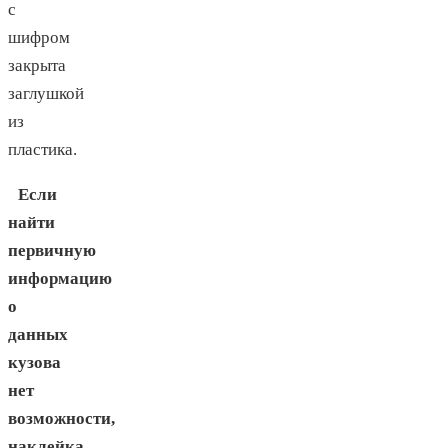
с
шифром
закрыта
заглушкой
из
пластика.
Если
найти
первичную
информацию
о
данных
кузова
нет
возможности,
наклейка