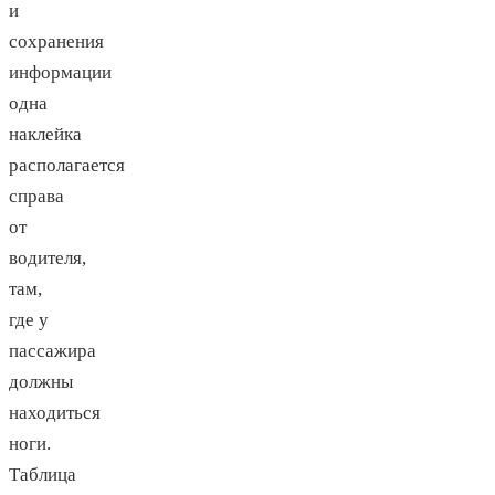
и
сохранения
информации
одна
наклейка
располагается
справа
от
водителя,
там,
где у
пассажира
должны
находиться
ноги.
Таблица