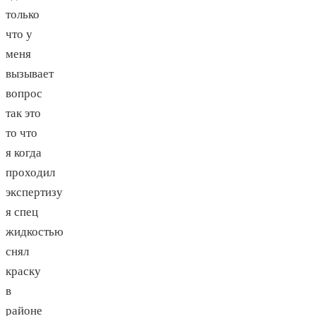
только
что у
меня
вызывает
вопрос
так это
то что
я когда
проходил
экспертизу
я спец
жидкостью
снял
краску
в
районе