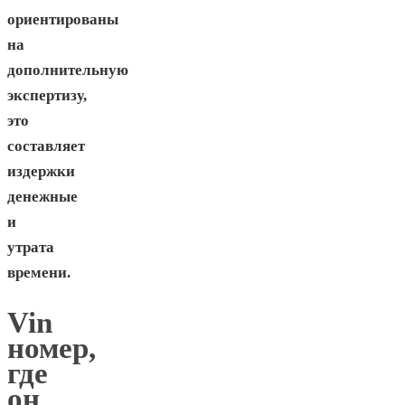
ориентированы
на
дополнительную
экспертизу,
это
составляет
издержки
денежные
и
утрата
времени.
Vin
номер,
где
он