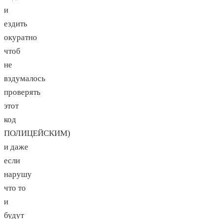
и
ездить
окуратно
чтоб
не
вздумалось
проверять
этот
код
ПОЛИЦЕЙСКИМ)
и даже
если
нарушу
что то
и
будут