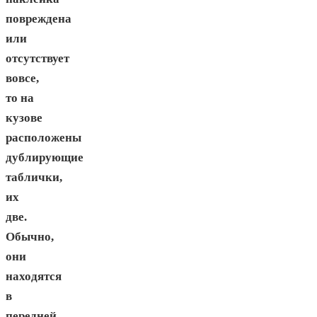
повреждена
или
отсутствует
вовсе,
то на
кузове
расположены
дублирующие
таблички,
их
две.
Обычно,
они
находятся
в
передней