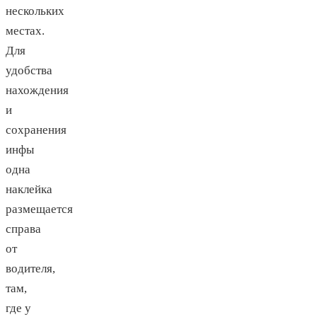
нескольких
местах.
Для
удобства
нахождения
и
сохранения
инфы
одна
наклейка
размещается
справа
от
водителя,
там,
где у