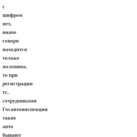
с
шифром
нет,
иначе
говоря
находится
только
половина,
то при
регистрации
тс,
сотрудниками
Госавтоинспекции
такие
авто
бывают