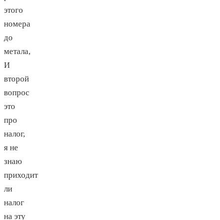
этого
номера
до
метала,
И
второй
вопрос
это
про
налог,
я не
знаю
приходит
ли
налог
на эту