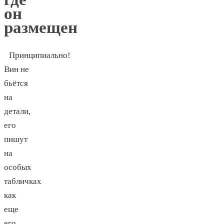
он
размещен
Принципиально!
Вин не
бьётся
на
детали,
его
пишут
на
особых
табличках
как
еще
его