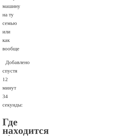
машину
на ту
семью
или
как
вообще
Добавлено
спустя
12
минут
34
секунды:
Где
находится