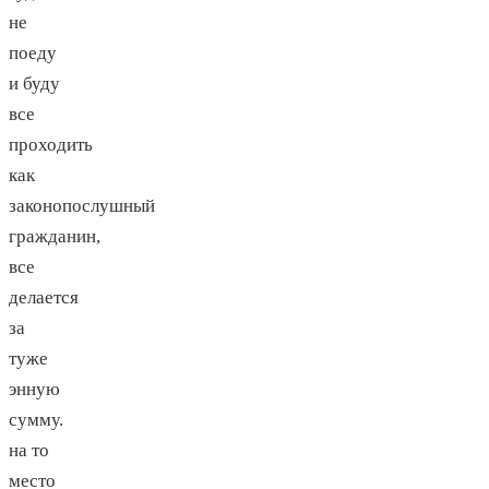
не
поеду
и буду
все
проходить
как
законопослушный
гражданин,
все
делается
за
туже
энную
сумму.
на то
место