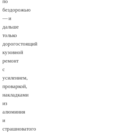
по
бездорожью
— и
дальше
только
дорогостоящий
кузовной
ремонт
с
усилением,
проваркой,
накладками
из
алюминия
и
страшноватого