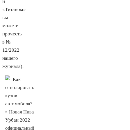
и
«Титаном»
вы
можете
прочесть
в №
12/2022
нашего
журнала).