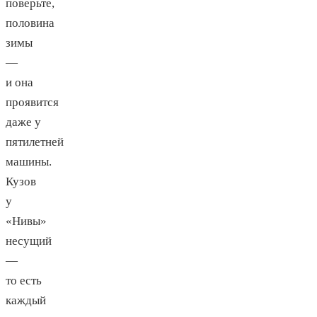
поверьте,
половина
зимы
—
и она
проявится
даже у
пятилетней
машины.
Кузов
у
«Нивы»
несущий
—
то есть
каждый