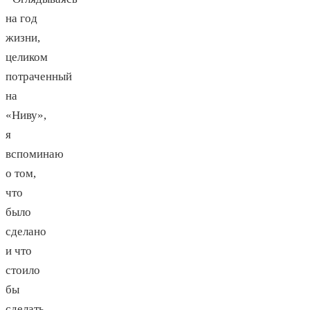
на год
жизни,
целиком
потраченный
на
«Ниву»,
я
вспоминаю
о том,
что
было
сделано
и что
стоило
бы
сделать