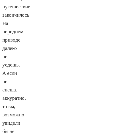
путешествие
закончилось.
На
переднем
приводе
далеко
не
уедешь.
А если
не
спеша,
аккуратно,
то вы,
возможно,
увидели
бы не