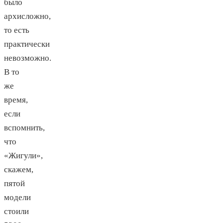
было
архисложно,
то есть
практически
невозможно.
В то
же
время,
если
вспомнить,
что
«Жигули»,
скажем,
пятой
модели
стоили