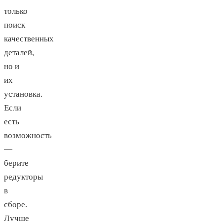
только
поиск
качественных
деталей,
но и
их
установка.
Если
есть
возможность
—
берите
редукторы
в
сборе.
Лучше