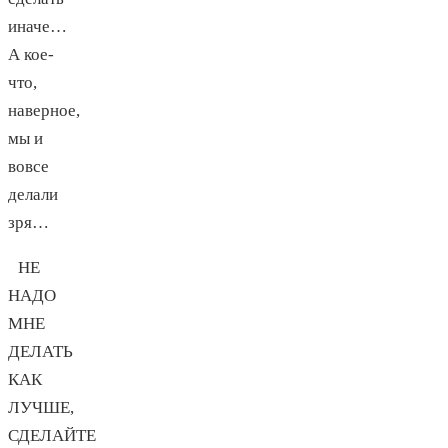
иначе…
А кое-
что,
наверное,
мы и
вовсе
делали
зря…
НЕ
НАДО
МНЕ
ДЕЛАТЬ
КАК
ЛУЧШЕ,
СДЕЛАЙТЕ