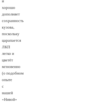
и
хорошо
дополняет
сохранность
кузова,
поскольку
царапается
ЛКП
легко и
цветёт
мгновенно
(о подобном
опыте
с
нашей
«Нивой»