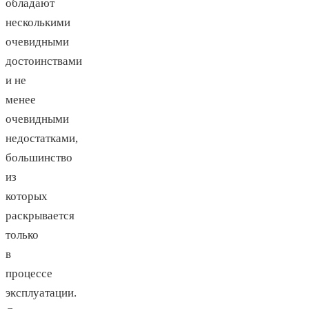
обладают
несколькими
очевидными
достоинствами
и не
менее
очевидными
недостатками,
большинство
из
которых
раскрывается
только
в
процессе
эксплуатации.