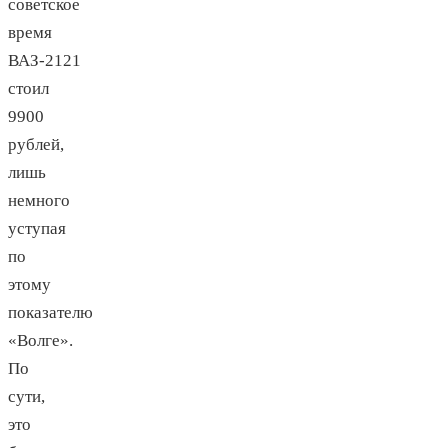
советское
время
ВАЗ-2121
стоил
9900
рублей,
лишь
немного
уступая
по
этому
показателю
«Волге».
По
сути,
это