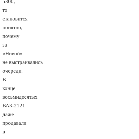
5300,
то
становится
понятно,
почему
за
«Нивой»
не выстраивались
очереди.
В
конце
восьмидесятых
ВАЗ-2121
даже
продавали
в