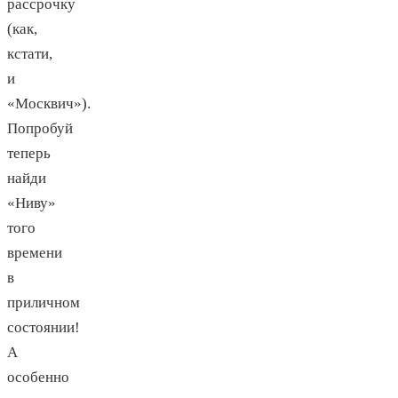
рассрочку
(как,
кстати,
и
«Москвич»).
Попробуй
теперь
найди
«Ниву»
того
времени
в
приличном
состоянии!
А
особенно