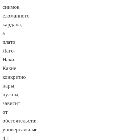
снимок
сломанного
кардана,
а
плато
Лаго-
Наки.
Какие
конкретно
пары
нужны,
зависит
от
обстоятельств:
универсальные
4.1,