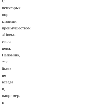
С
некоторых
пор
главным
преимуществом
«Нивы»
стала
цена.
Напомню,
так
было
не
всегда
и,
например,
в