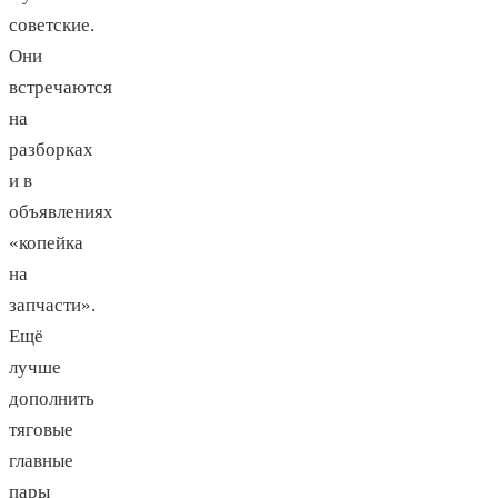
советские.
Они
встречаются
на
разборках
и в
объявлениях
«копейка
на
запчасти».
Ещё
лучше
дополнить
тяговые
главные
пары