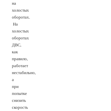
на
холостых
оборотах.
На
холостых
оборотах
ДВС,
как
правило,
работает
нестабильно,
а
при
попытке
снизить
скорость