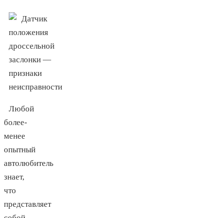
Любой
более-
менее
опытный
автолюбитель
знает,
что
представляет
собой