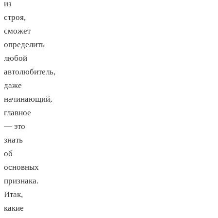
из
строя,
сможет
определить
любой
автолюбитель,
даже
начинающий,
главное
— это
знать
об
основных
признака.
Итак,
какие