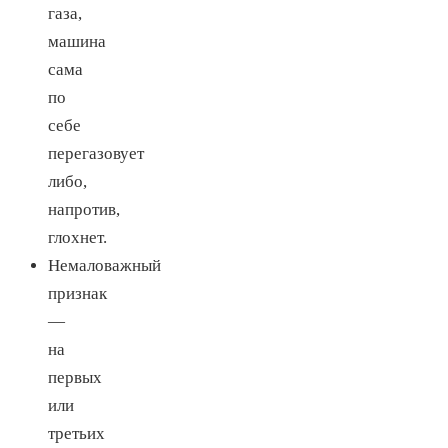
газа,
машина
сама
по
себе
перегазовует
либо,
напротив,
глохнет.
Немаловажный
признак
—
на
первых
или
третьих