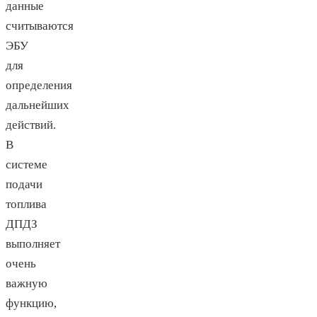
данные
считываются
ЭБУ
для
определения
дальнейших
действий.
В
системе
подачи
топлива
ДПДЗ
выполняет
очень
важную
функцию,