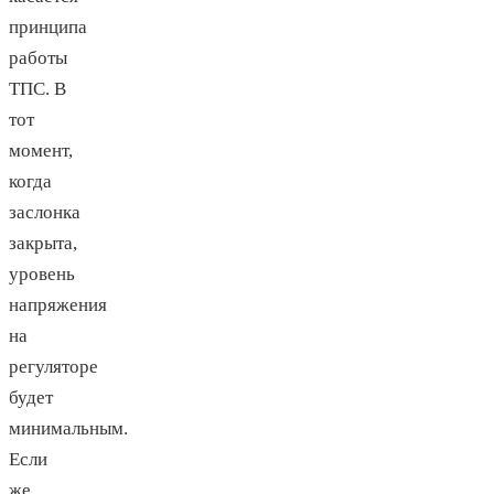
принципа
работы
ТПС. В
тот
момент,
когда
заслонка
закрыта,
уровень
напряжения
на
регуляторе
будет
минимальным.
Если
же