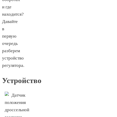
и где
находится?
Давайте
в
первую
очередь
разберем
устройство
регулятора.
Устройство