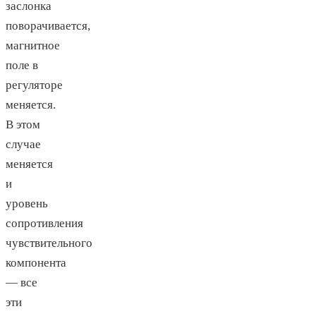
заслонка
поворачивается,
магнитное
поле в
регуляторе
меняется.
В этом
случае
меняется
и
уровень
сопротивления
чувствительного
компонента
— все
эти