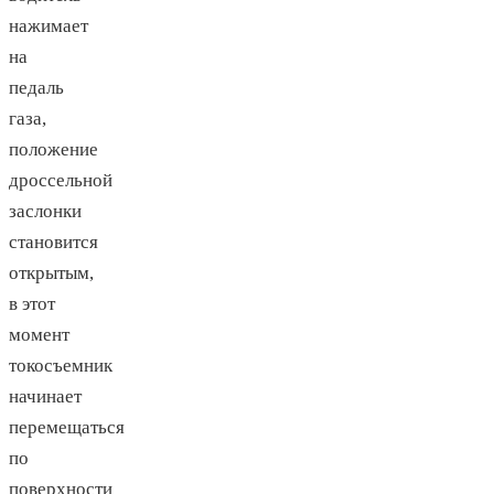
нажимает
на
педаль
газа,
положение
дроссельной
заслонки
становится
открытым,
в этот
момент
токосъемник
начинает
перемещаться
по
поверхности