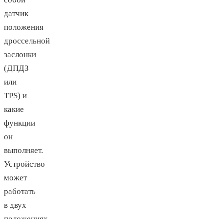
датчик
положения
дроссельной
заслонки
(ДПДЗ
или
TPS) и
какие
функции
он
выполняет.
Устройство
может
работать
в двух
положениях