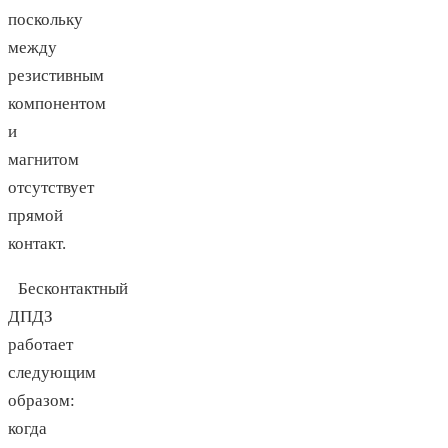
поскольку
между
резистивным
компонентом
и
магнитом
отсутствует
прямой
контакт.
Бесконтактный
ДПДЗ
работает
следующим
образом:
когда