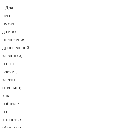
Для
чего
нужен
датчик
положения
дроссельной
заслонки,
на что
влияет,
за что
отвечает,
как
работает
на
холостых
оборотах