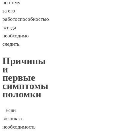
поэтому
за его
работоспособностью
всегда
необходимо
следить.
Причины
и
первые
симптомы
поломки
Если
возникла
необходимость