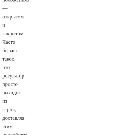
—
открытом
и
закрытом.
Часто
бывает
такое,
что
регулятор
просто
выходит
из
строя,
доставляя
этим
неудобства