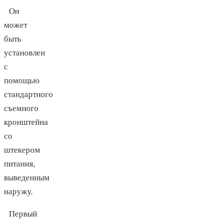
Он
может
быть
установлен
с
помощью
стандартного
съемного
кронштейна
со
штекером
питания,
выведенным
наружу.
Первый