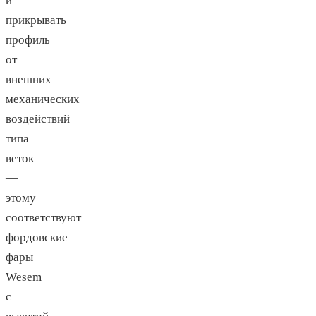
и
прикрывать
профиль
от
внешних
механических
воздействий
типа
веток
—
этому
соответствуют
фордовские
фары
Wesem
с