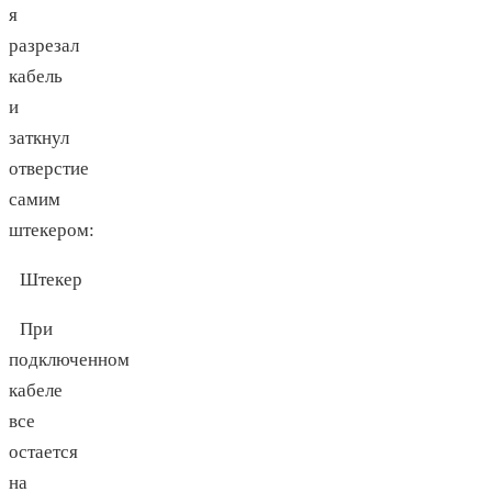
я
разрезал
кабель
и
заткнул
отверстие
самим
штекером:
Штекер
При
подключенном
кабеле
все
остается
на