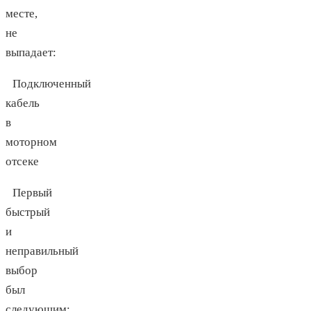
месте,
не
выпадает:
Подключенный
кабель
в
моторном
отсеке
Первый
быстрый
и
неправильный
выбор
был
следующим: