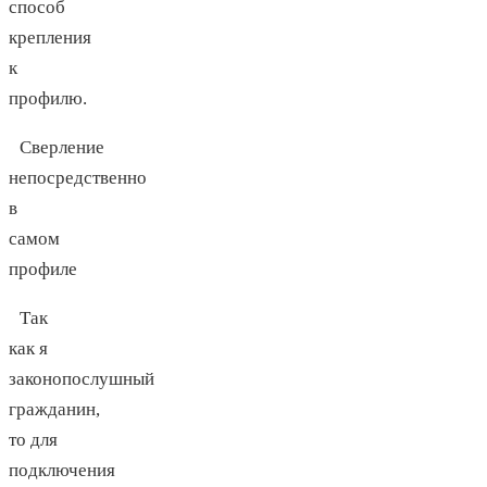
способ
крепления
к
профилю.
Сверление
непосредственно
в
самом
профиле
Так
как я
законопослушный
гражданин,
то для
подключения