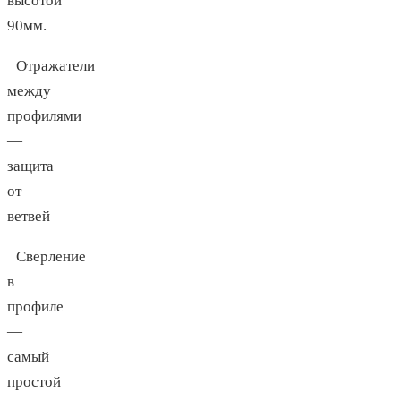
высотой
90мм.
Отражатели
между
профилями
—
защита
от
ветвей
Сверление
в
профиле
—
самый
простой