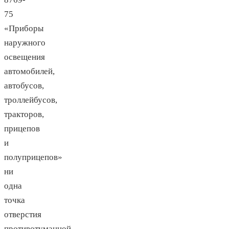
75
«Приборы
наружного
освещения
автомобилей,
автобусов,
троллейбусов,
тракторов,
прицепов
и
полуприцепов»
ни
одна
точка
отверстия
противотуманной