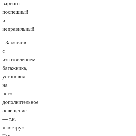
вариант
поспешный
и
неправильный.
Закончив
с
изготовлением
багажника,
установил
на
него
дополнительное
освещение
— т.н.
«люстру».