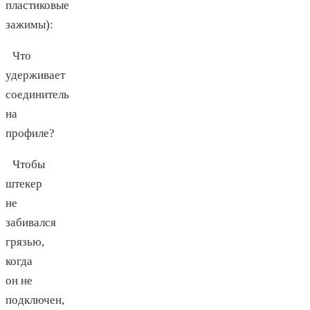
пластиковые
зажимы):
Что
удерживает
соединитель
на
профиле?
Чтобы
штекер
не
забивался
грязью,
когда
он не
подключен,