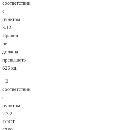
соответствии
с
пунктом
3.12
Правил
не
должна
превышать
625 кд.
В
соответствии
с
пунктом
2.3.2
ГОСТ
8769-