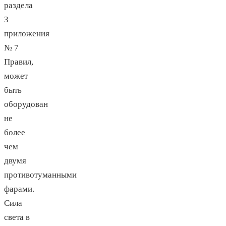
раздела
3
приложения
№ 7
Правил,
может
быть
оборудован
не
более
чем
двумя
противотуманными
фарами.
Сила
света в