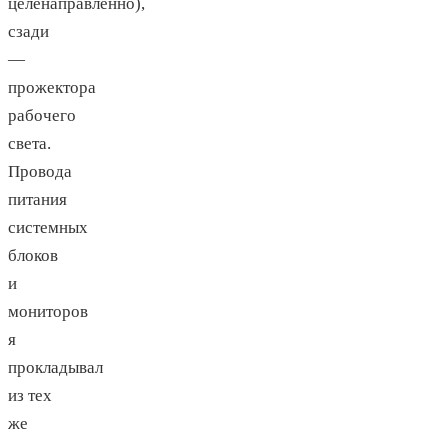
целенаправленно),
сзади
—
прожектора
рабочего
света.
Провода
питания
системных
блоков
и
мониторов
я
прокладывал
из тех
же