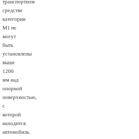
транспортном
средстве
категории
М1 не
могут
быть
установлены
выше
1200
мм над
опорной
поверхностью,
с
которой
находится
автомобиль.