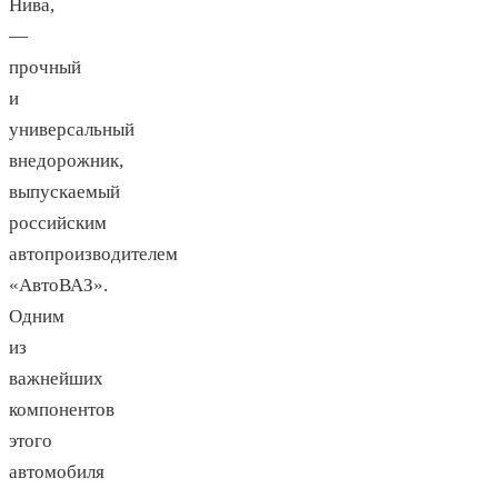
Нива,
—
прочный
и
универсальный
внедорожник,
выпускаемый
российским
автопроизводителем
«АвтоВАЗ».
Одним
из
важнейших
компонентов
этого
автомобиля