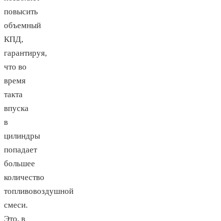
повысить
объемный
КПД,
гарантируя,
что во
время
такта
впуска
в
цилиндры
попадает
большее
количество
топливовоздушной
смеси.
Это, в