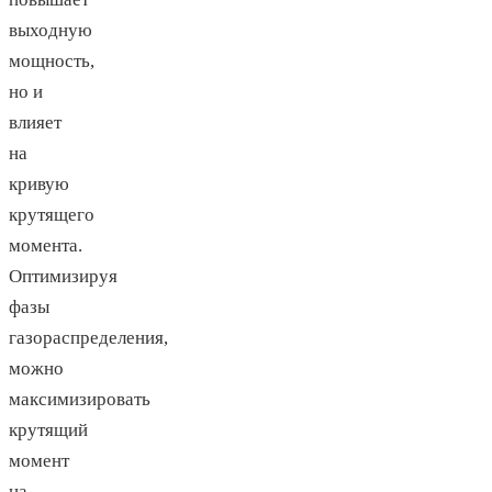
выходную
мощность,
но и
влияет
на
кривую
крутящего
момента.
Оптимизируя
фазы
газораспределения,
можно
максимизировать
крутящий
момент
на