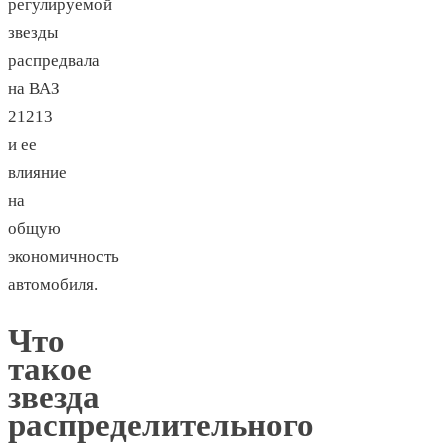
регулируемой
звезды
распредвала
на ВАЗ
21213
и ее
влияние
на
общую
экономичность
автомобиля.
Что
такое
звезда
распределительного