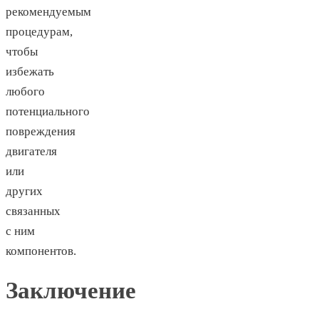
рекомендуемым
процедурам,
чтобы
избежать
любого
потенциального
повреждения
двигателя
или
других
связанных
с ним
компонентов.
Заключение