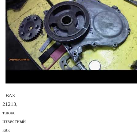
ВАЗ
21213,
также
известный
как