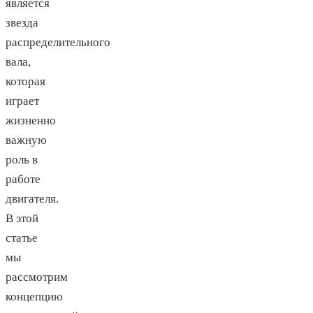
является
звезда
распределительного
вала,
которая
играет
жизненно
важную
роль в
работе
двигателя.
В этой
статье
мы
рассмотрим
концепцию