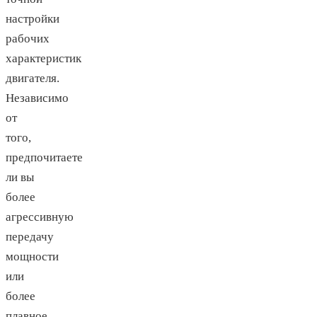
настройки
рабочих
характеристик
двигателя.
Независимо
от
того,
предпочитаете
ли вы
более
агрессивную
передачу
мощности
или
более
плавное