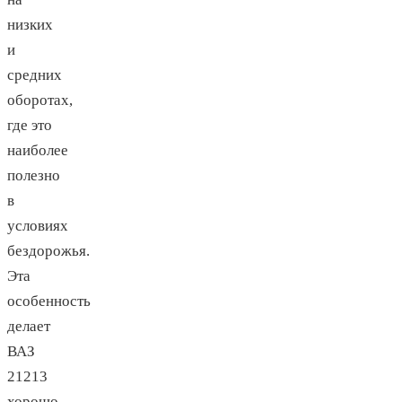
низких
и
средних
оборотах,
где это
наиболее
полезно
в
условиях
бездорожья.
Эта
особенность
делает
ВАЗ
21213
хорошо