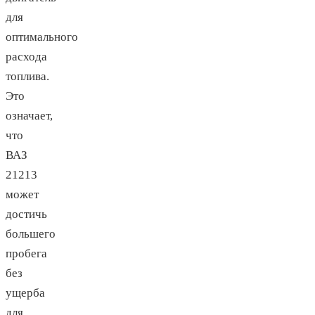
для
оптимального
расхода
топлива.
Это
означает,
что
ВАЗ
21213
может
достичь
большего
пробега
без
ущерба
для