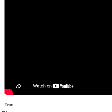
Если
вы