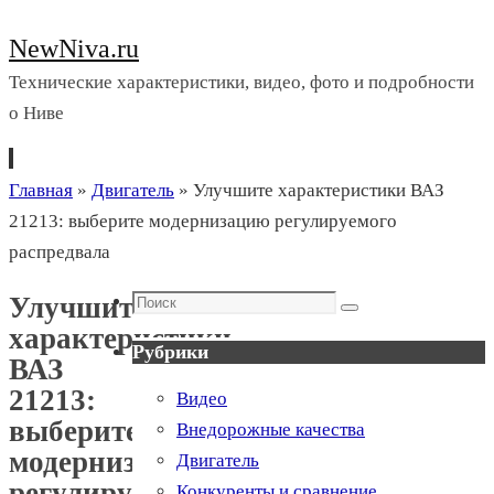
NewNiva.ru
Технические характеристики, видео, фото и подробности
о Ниве
Перейти
Главная
»
Двигатель
»
Улучшите характеристики ВАЗ
к
21213: выберите модернизацию регулируемого
содержимому
распредвала
Поиск
Улучшите
Поиск
характеристики
Рубрики
ВАЗ
21213:
Видео
выберите
Внедорожные качества
модернизацию
Двигатель
регулируемого
Конкуренты и сравнение