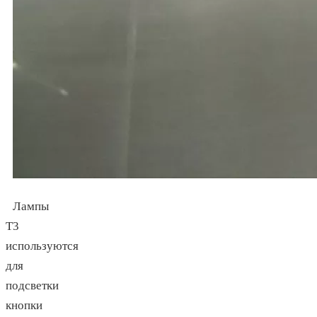
Лампы
Т3
используются
для
подсветки
кнопки