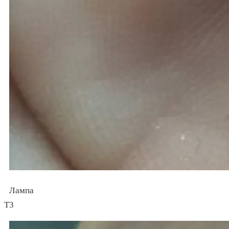
Лампа
Т3