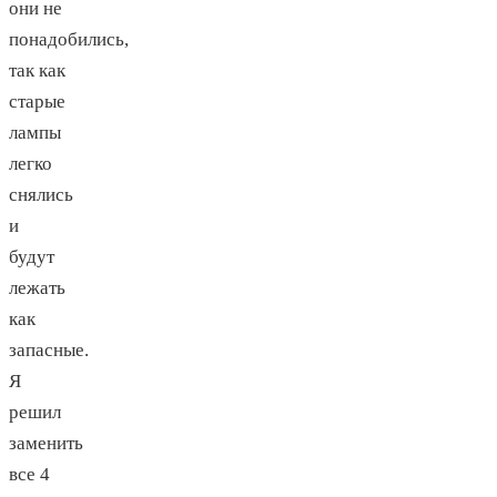
они не
понадобились,
так как
старые
лампы
легко
снялись
и
будут
лежать
как
запасные.
Я
решил
заменить
все 4