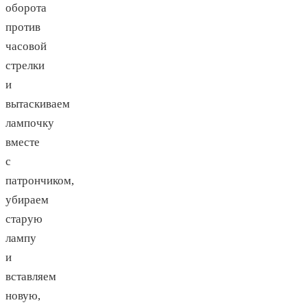
оборота
против
часовой
стрелки
и
вытаскиваем
лампочку
вместе
с
патрончиком,
убираем
старую
лампу
и
вставляем
новую,