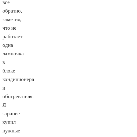
все
обратно,
заметил,
что не
работает
одна
лампочка
в
блоке
кондиционера
и
обогревателя.
Я
заранее
купил
нужные