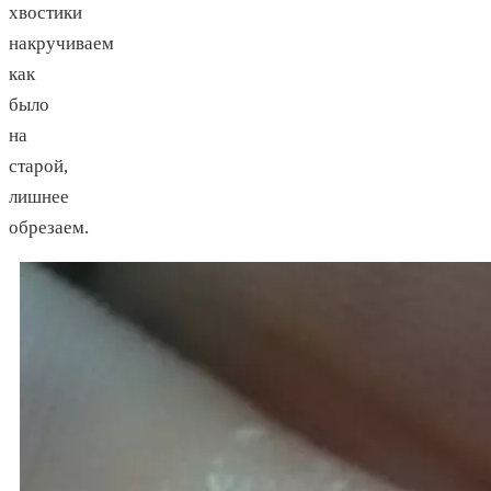
хвостики
накручиваем
как
было
на
старой,
лишнее
обрезаем.