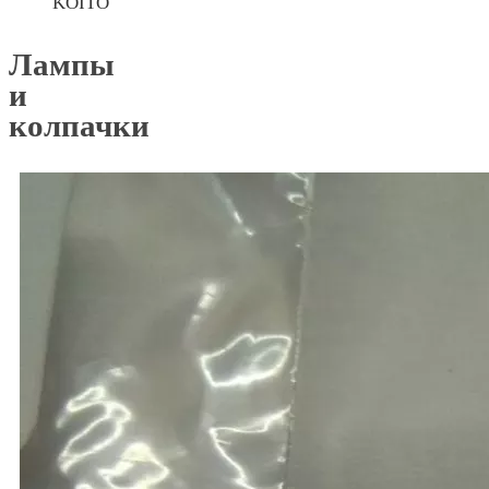
KOITO
Лампы
и
колпачки