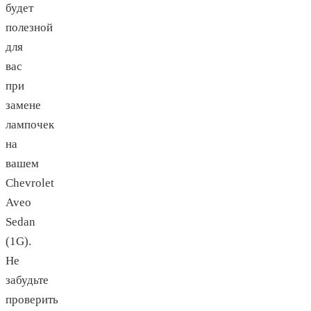
будет
полезной
для
вас
при
замене
лампочек
на
вашем
Chevrolet
Aveo
Sedan
(1G).
Не
забудьте
проверить