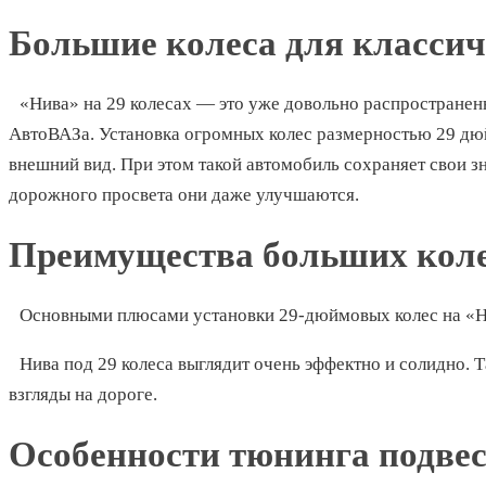
Большие колеса для класси
«Нива» на 29 колесах — это уже довольно распростране
АвтоВАЗа. Установка огромных колес размерностью 29 дю
внешний вид. При этом такой автомобиль сохраняет свои з
дорожного просвета они даже улучшаются.
Преимущества больших кол
Основными плюсами установки 29-дюймовых колес на «Н
Нива под 29 колеса выглядит очень эффектно и солидно. 
взгляды на дороге.
Особенности тюнинга подве