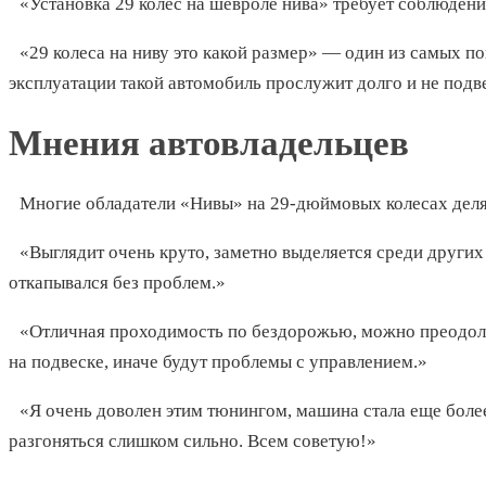
«Установка 29 колес на шевроле нива» требует соблюдени
«29 колеса на ниву это какой размер» — один из самых 
эксплуатации такой автомобиль прослужит долго и не под
Мнения автовладельцев
Многие обладатели «Нивы» на 29-дюймовых колесах дел
«Выглядит очень круто, заметно выделяется среди других 
откапывался без проблем.»
«Отличная проходимость по бездорожью, можно преодоле
на подвеске, иначе будут проблемы с управлением.»
«Я очень доволен этим тюнингом, машина стала еще более
разгоняться слишком сильно. Всем советую!»