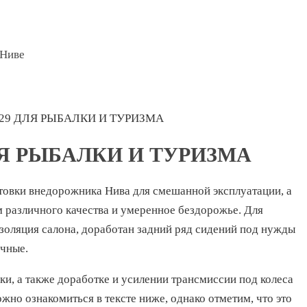
 Ниве
 29 ДЛЯ РЫБАЛКИ И ТУРИЗМА
ЛЯ РЫБАЛКИ И ТУРИЗМА
овки внедорожника Нива для смешанной эксплуатации, а
 различного качества и умеренное бездорожье. Для
оляция салона, доработан задний ряд сидений под нужды
ичные.
и, а также доработке и усилении трансмиссии под колеса
но ознакомиться в тексте ниже, однако отметим, что это