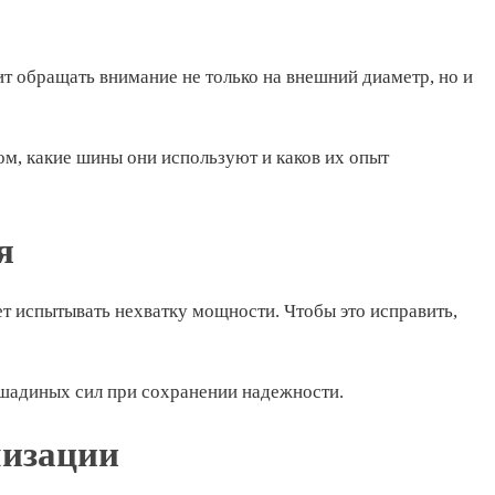
 обращать внимание не только на внешний диаметр, но и
ом, какие шины они используют и каков их опыт
я
т испытывать нехватку мощности. Чтобы это исправить,
ошадиных сил при сохранении надежности.
лизации