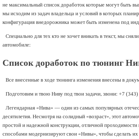
не максимальный список доработок которые могут быть вы
мы исходим из задач владельца и условий в которых плани
конфигурация внедорожника может быть изменена под инд
Специально для тех кто не хочет вникать в текст, мы сня
автомобиле:
Список доработок по тюнинг Н
Все внесенные в ходе тюнинга изменения внесены в доку
Подготовим и твою Ниву под твои задачи, звони: +7 (343)
Легендарная «Нива» — один из самых популярных отече
десятилетия. Несмотря на солидный «возраст», этот автом
простой и надежной конструкции, отличной проходимости
способами модернизируют свои «Нивы», чтобы сделать их