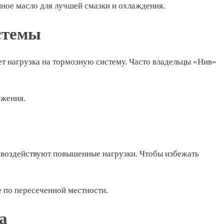
нное масло для лучшей смазки и охлаждения.
стемы
ет нагрузка на тормозную систему. Часто владельцы «Нив»
ожения.
 воздействуют повышенные нагрузки. Чтобы избежать
е по пересеченной местности.
а