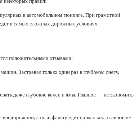
я некоторых правил:
популярных в автомобильном тюнинге. При грамотной
ведет в самых сложных дорожных условиях.
ятся положительными отзывами:
машин. Застревал только один раз в глубоком снегу,
вать даже глубокие колеи и ямы. Главное — не экономить
 внедорожной, а по асфальту едет нормально, главное не