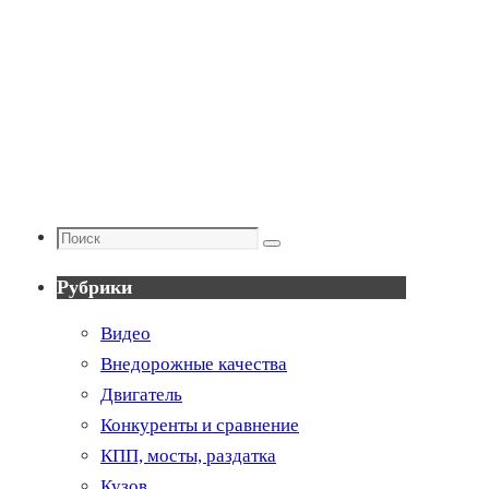
Поиск
Поиск
Рубрики
Видео
Внедорожные качества
Двигатель
Конкуренты и сравнение
КПП, мосты, раздатка
Кузов