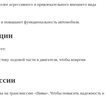
олее агрессивного и привлекательного внешнего вида
о и повышают функциональность автомобиля.
ации
ует:
тику ходовой части и двигателя, чтобы вовремя
ссии
зка на трансмиссию «Нивы». Чтобы повысить надежность и