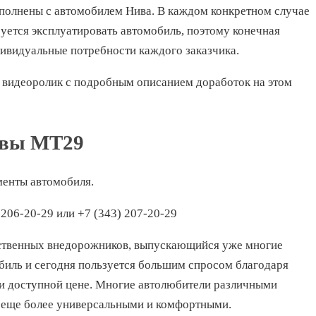
полнены с автомобилем Нива. В каждом конкретном случае
руется эксплуатировать автомобиль, поэтому конечная
ивидуальные потребности каждого заказчика.
ли видеоролик с подробным описанием доработок на этом
ивы МТ29
менты автомобиля.
 206-20-29 или +7 (343) 207-20-29
ственных внедорожников, выпускающийся уже многие
обиль и сегодня пользуется большим спросом благодаря
 и доступной цене. Многие автолюбители различными
 еще более универсальными и комфортными.