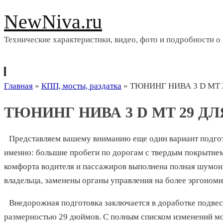
NewNiva.ru
Технические характеристики, видео, фото и подробности о
Перейти
Главная
»
КПП, мосты, раздатка
»
ТЮНИНГ НИВА 3 D MT
к
ТЮНИНГ НИВА 3 D MT 29 Д
содержимому
Представляем вашему вниманию еще один вариант подгот
именно: большие пробеги по дорогам с твердым покрытием
комфорта водителя и пассажиров выполнена полная шумоиз
владельца, заменены органы управления на более эргоном
Внедорожная подготовка заключается в доработке подвеск
размерностью 29 дюймов. С полным списком изменений мож