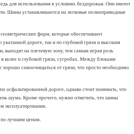
дь для использования в условиях бездорожья. Они имеют
ти. Шины устанавливаются на легковые полноприводные
 геометрических форм, которые обеспечивают
укатанной дороге, так и по глубокой грязи и высоким
, выходят на плечевую зону, тем самым играя роль
 в колее и глубокой грязи, сугробах. Между блоками
е хорошо самоочищаться от грязи, что просто необходимо
по асфальтированной дороге, однако стоит понимать, что
вень шума. Кроме прочего, нужно отметить, что шины
ом эксплуатировании.
 по лучшим ценам.