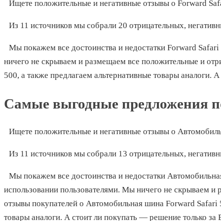
Ищете положительные и негативные отзывы о Forward Saf
Из 11 источников мы собрали 20 отрицательных, негатив
Мы покажем все достоинства и недостатки Forward Safar
ничего не скрываем и размещаем все положительные и отри
500, а также предлагаем альтернативные товары аналоги. А
Самые выгодные предложения по
Ищете положительные и негативные отзывы о Автомобильн
Из 11 источников мы собрали 13 отрицательных, негатив
Мы покажем все достоинства и недостатки Автомобильная
использовании пользователями. Мы ничего не скрываем и 
отзывы покупателей о Автомобильная шина Forward Safari 
товары аналоги. А стоит ли покупать — решение только за 