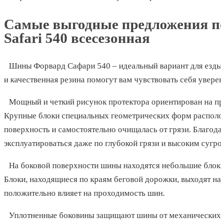
Самые выгодные предложения п
Safari 540 всесезонная
Шины Форвард Сафари 540 – идеальный вариант для езды
и качественная резина помогут вам чувствовать себя увере
Мощный и четкий рисунок протектора ориентирован на п
Крупные блоки специальных геометрических форм располо
поверхность и самостоятельно очищалась от грязи. Благо
эксплуатироваться даже по глубокой грязи и высоким сугр
На боковой поверхности шины находятся небольшие блоки
Блоки, находящиеся по краям беговой дорожки, выходят н
положительно влияет на проходимость шин.
Уплотненные боковины защищают шины от механических 