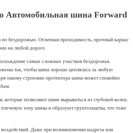
о Автомобильная шина Forward
 по бездорожью. Отличная проходимость, прочный каркас
нно на любой дороге.
рохождение самых сложных участков бездорожья.
жены так, чтобы шина хорошо цеплялась за любую
даря такому строению протектора шина может спокойно
обам.
, которые позволяют шине вырываться из глубокой колеи.
а плечевую зону шины и образуют грунтозацепы, что тоже
воздействий. Даже при возникновении надреза или