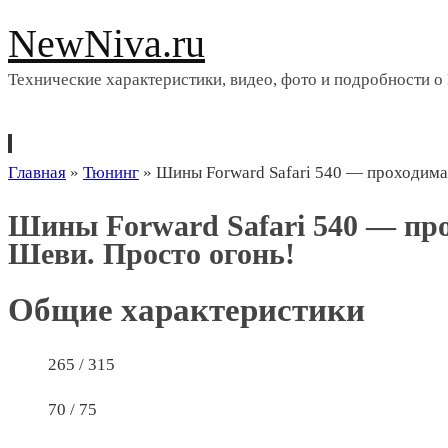
NewNiva.ru
Технические характеристики, видео, фото и подробности о
Перейти
Главная
»
Тюнинг
»
Шины Forward Safari 540 — проходимая
к
Шины Forward Safari 540 — про
содержимому
Шеви. Просто огонь!
Общие характеристики
265 / 315
70 / 75