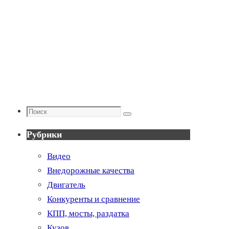
Поиск
Поиск
Рубрики
Видео
Внедорожные качества
Двигатель
Конкуренты и сравнение
КПП, мосты, раздатка
Кузов