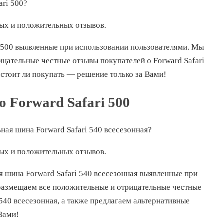
ari 500?
ных и положительных отзывов.
i 500 выявленные при использовании пользователями. Мы
цательные честные отзывы покупателей о Forward Safari
 стоит ли покупать — решение только за Вами!
 Forward Safari 500
ая шина Forward Safari 540 всесезонная?
ных и положительных отзывов.
 шина Forward Safari 540 всесезонная выявленные при
размещаем все положительные и отрицательные честные
540 всесезонная, а также предлагаем альтернативные
Вами!