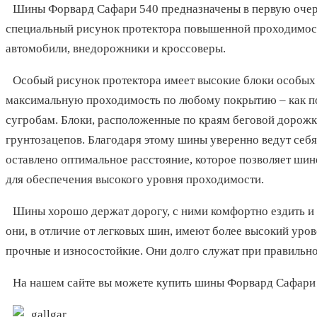
Шины Форвард Сафари 540 предназначены в первую очере
специальный рисунок протектора повышенной проходимос
автомобили, внедорожники и кроссоверы.
Особый рисунок протектора имеет высокие блоки особых
максимальную проходимость по любому покрытию – как по 
сугробам. Блоки, расположенные по краям беговой дорожки
грунтозацепов. Благодаря этому шины уверенно ведут себя
оставлено оптимальное расстояние, которое позволяет шин
для обеспечения высокого уровня проходимости.
Шины хорошо держат дорогу, с ними комфортно ездить и 
они, в отличие от легковых шин, имеют более высокий уро
прочные и износостойкие. Они долго служат при правильн
На нашем сайте вы можете купить шины Форвард Сафари