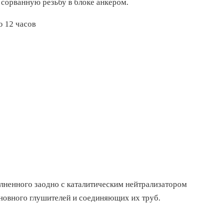
 сорванную резьбу в блоке анкером.
о 12 часов
олненного заодно с каталитическим нейтрализатором
сновного глушителей и соединяющих их труб.