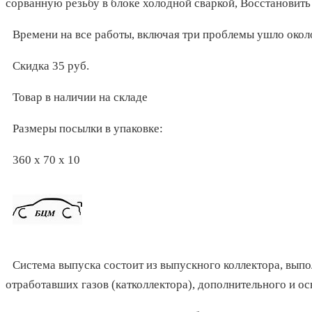
сорванную резьбу в блоке холодной сваркой, Восстановить
Времени на все работы, включая три проблемы ушло окол
Скидка 35 руб.
Товар в наличии на складе
Размеры посылки в упаковке:
360 x 70 x 10
Система выпуска состоит из выпускного коллектора, вып
отработавших газов (катколлектора), дополнительного и о