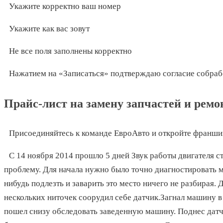
Укажите корректно ваш номер
Укажите как вас зовут
Не все поля заполнены корректно
Нажатием на «Записаться» подтверждаю согласие собра
Прайс-лист на замену запчастей и ремо
Присоединяйтесь к команде ЕвроАвто и откройте франши
С 14 ноября 2014 прошло 5 дней Звук работы двигателя ст
проблему. Для начала нужно было точно диагностировать ме
нибудь подлезть и заварить это место ничего не разбирая. 
нескольких ниточек соорудил себе датчик.Загнал машину в
пошел снизу обследовать заведенную машину. Поднес датч