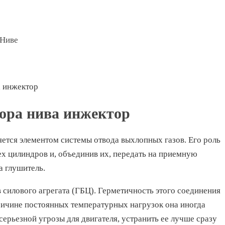
 Ниве
а инжектор
ора нива инжектор
яется элементом системы отвода выхлопных газов. Его роль
сех цилиндров и, объединив их, передать на приемную
на глушитель.
 силового агрегата (ГБЦ). Герметичность этого соединения
ричине постоянных температурных нагрузок она иногда
серьезной угрозы для двигателя, устранить ее лучше сразу