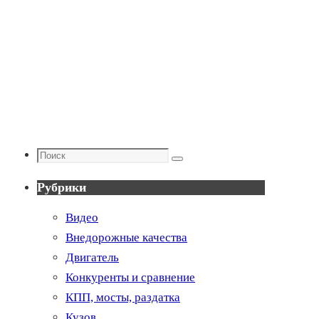
Поиск
Поиск
Рубрики
Видео
Внедорожные качества
Двигатель
Конкуренты и сравнение
КПП, мосты, раздатка
Кузов