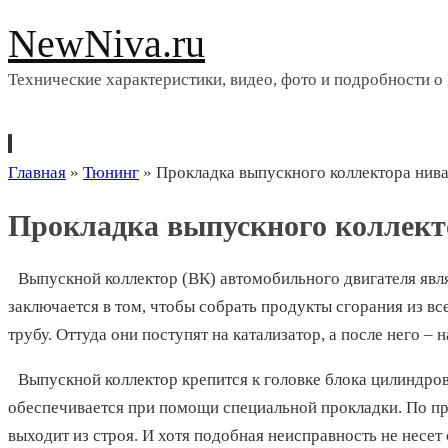
NewNiva.ru
Технические характеристики, видео, фото и подробности о
Перейти
Главная
»
Тюнинг
»
Прокладка выпускного коллектора нив
к
Прокладка выпускного коллект
содержимому
Выпускной коллектор (ВК) автомобильного двигателя явл
заключается в том, чтобы собрать продукты сгорания из в
трубу. Оттуда они поступят на катализатор, а после него – 
Выпускной коллектор крепится к головке блока цилиндров
обеспечивается при помощи специальной прокладки. По п
выходит из строя. И хотя подобная неисправность не несет 