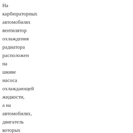
На
карбюраторных
автомобилях
вентилятор
охлаждения
радиатора
расположен
на
шкиве
насоса
охлаждающей
жидкости,
а на
автомобилях,
двигатель
которых