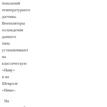
показаний
температурного
датчика.
Вентиляторы
охлаждения
данного
типа
устанавливают
на
классическую
«Ниву»
и на
Шевроле
«Нива».
На