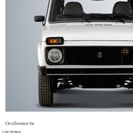
Особенности
системы