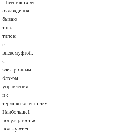
Вентиляторы
охлаждения
бываю
трех
типов:
с
вискомуфтой,
с
электронным
блоком
управления
и с
термовыключателем.
Наибольшей
популярностью
пользуются