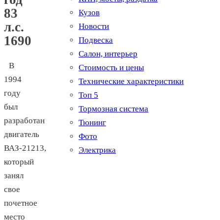
83
Кузов
л.с.
Новости
1690
Подвеска
Салон, интерьер
В
Стоимость и цены
1994
Технические характеристики
году
Топ 5
был
Тормозная система
разработан
Тюнинг
двигатель
Фото
ВАЗ-21213,
Электрика
который
занял
свое
почетное
место