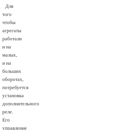
Для
того
чтобы
агрегаты
работали
и на
малых,
и на
больших
оборотах,
потребуется
установка
дополнительного
реле.
Его
управление