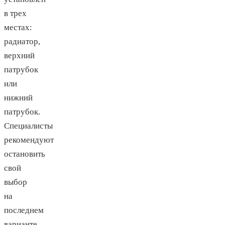
в трех
местах:
радиатор,
верхний
патрубок
или
нижний
патрубок.
Специалисты
рекомендуют
остановить
свой
выбор
на
последнем
варианте,