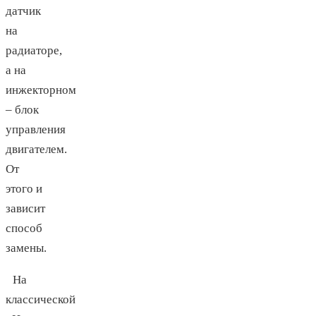
датчик
на
радиаторе,
а на
инжекторном
– блок
управления
двигателем.
От
этого и
зависит
способ
замены.
На
классической