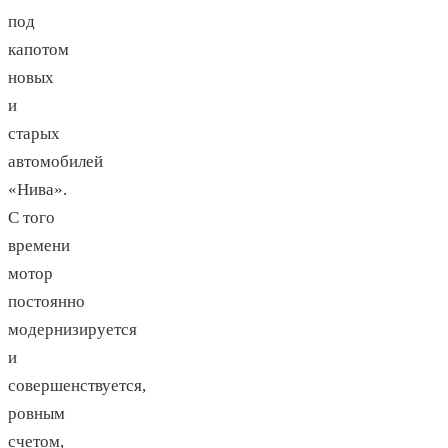
под
капотом
новых
и
старых
автомобилей
«Нива».
С того
времени
мотор
постоянно
модернизируется
и
совершенствуется,
ровным
счетом,