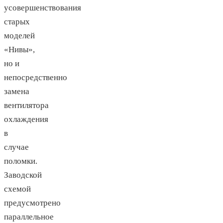
усовершенствования
старых
моделей
«Нивы»,
но и
непосредственно
замена
вентилятора
охлаждения
в
случае
поломки.
Заводской
схемой
предусмотрено
параллельное