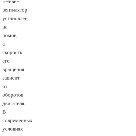
«Ниве»
вентилятор
установлен
на
помпе,
а
скорость
его
вращения
зависит
от
оборотов
двигателя.
В
современных
условиях