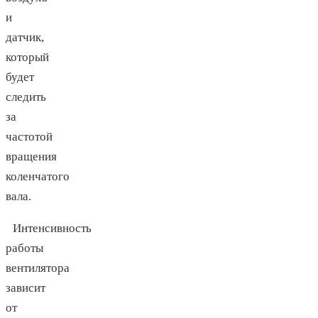
и
датчик,
который
будет
следить
за
частотой
вращения
коленчатого
вала.
Интенсивность
работы
вентилятора
зависит
от