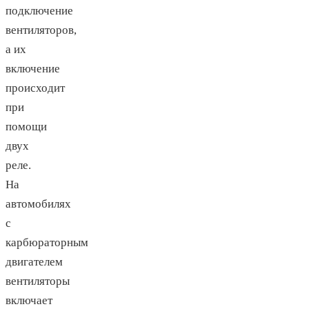
подключение
вентиляторов,
а их
включение
происходит
при
помощи
двух
реле.
На
автомобилях
с
карбюраторным
двигателем
вентиляторы
включает