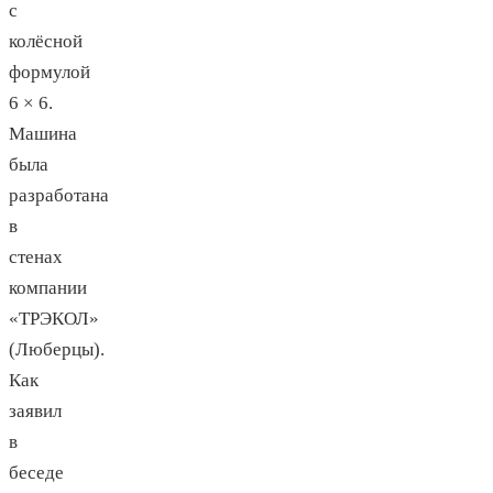
с
колёсной
формулой
6 × 6.
Машина
была
разработана
в
стенах
компании
«ТРЭКОЛ»
(Люберцы).
Как
заявил
в
беседе