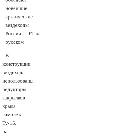
В
конструкции
вездехода
использованы
редукторы
закрылков
крыла
самолета
Ту-16,
на