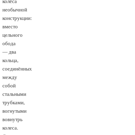
колёса
необычной
конструкции:
вместо
цельного
обода
— два
кольца,
соединённых
между
собой
стальными
трубками,
вогнутыми
вовнутрь
колеса.