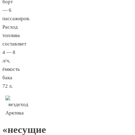
борт
— 6
пассажиров.
Расход
топлива
составляет
4 — 8
л/ч,
ёмкость
бака
72 л.
«несущие