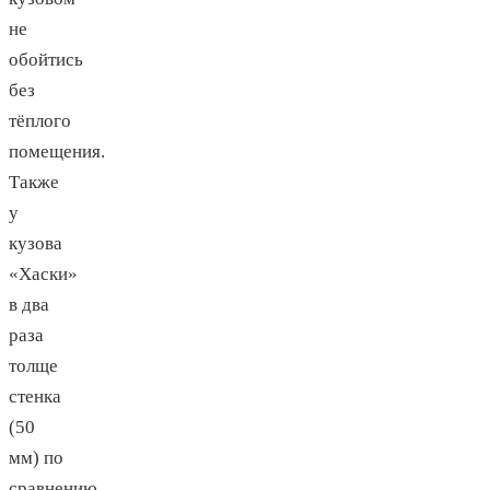
не
обойтись
без
тёплого
помещения.
Также
у
кузова
«Хаски»
в два
раза
толще
стенка
(50
мм) по
сравнению