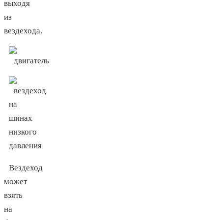
выходя
из
вездехода.
Вездеход
может
взять
на