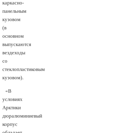
каркасно-
панельным
кузовом
(в
основном
выпускаются
вездеходы
со
стеклопластиковым
кузовом).
«В
условиях
Арктики
дюралюминиевый
корпус
обладает