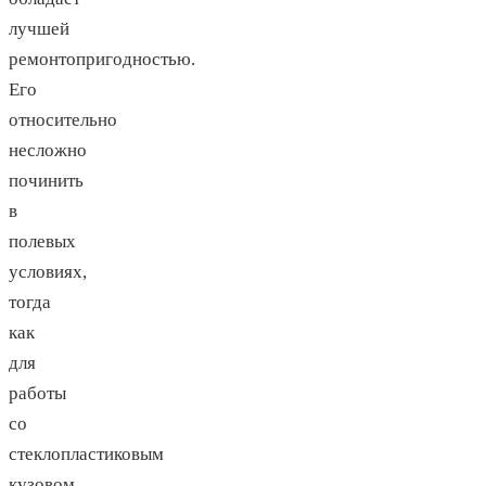
лучшей
ремонтопригодностью.
Его
относительно
несложно
починить
в
полевых
условиях,
тогда
как
для
работы
со
стеклопластиковым
кузовом