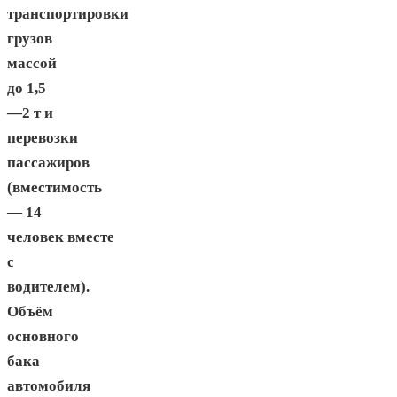
транспортировки
грузов
массой
до 1,5
—2 т и
перевозки
пассажиров
(вместимость
— 14
человек вместе
с
водителем).
Объём
основного
бака
автомобиля