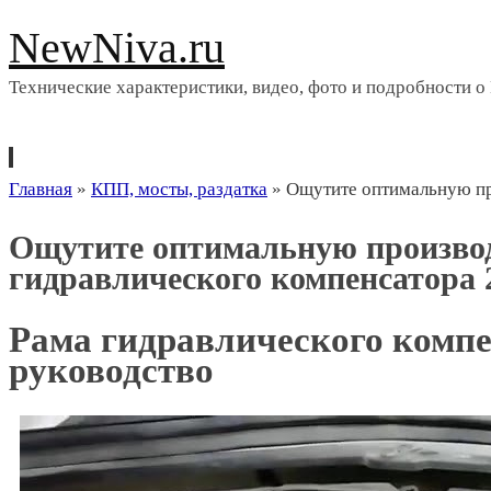
NewNiva.ru
Технические характеристики, видео, фото и подробности о
Перейти
Главная
»
КПП, мосты, раздатка
»
Ощутите оптимальную пр
к
Ощутите оптимальную производ
содержимому
гидравлического компенсатора 
Рама гидравлического компе
руководство