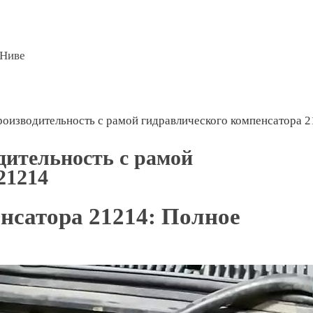
 Ниве
оизводительность с рамой гидравлического компенсатора 
ительность с рамой
21214
нсатора 21214: Полное