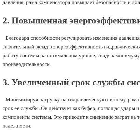
давления, рама компенсатора повышает безопасность и дол
2. Повышенная энергоэффектив
Благодаря способности регулировать изменения давления
значительный вклад в энергоэффективность гидравлических
работу системы на оптимальном уровне, сводя к минимум
производительность.
3. Увеличенный срок службы си
Минимизируя нагрузку на гидравлическую систему, рама
срок ее службы. Он действует как буфер, поглощая удары и
компоненты системы. Это приводит к снижению затрат на
надежности.