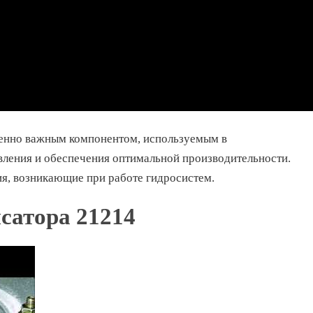
ненно важным компонентом, используемым в
вления и обеспечения оптимальной производительности.
ия, возникающие при работе гидросистем.
сатора 21214