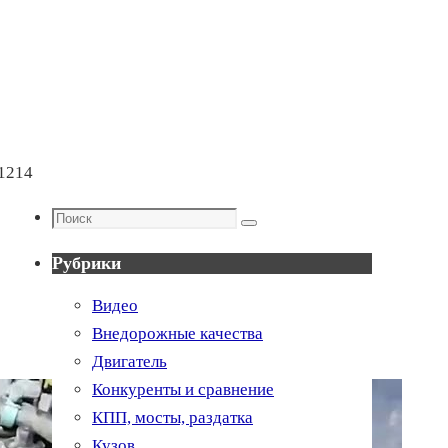
21214
Поиск
Поиск
Рубрики
Видео
Внедорожные качества
Двигатель
Конкуренты и сравнение
КПП, мосты, раздатка
Кузов