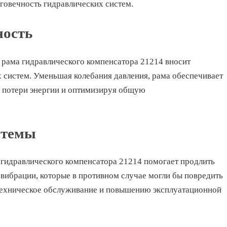
говечность гидравлических систем.
ность
 рама гидравлического компенсатора 21214 вносит
 систем. Уменьшая колебания давления, рама обеспечивает
у потери энергии и оптимизируя общую
стемы
 гидравлического компенсатора 21214 помогает продлить
 вибрации, которые в противном случае могли бы повредить
 техническое обслуживание и повышению эксплуатационной