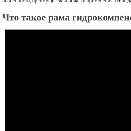
особенности, преимущества и области применения. Итак, д
Что такое рама гидрокомпен