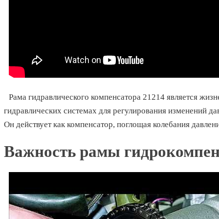
Рама гидравлического компенсатора 21214 является жиз
гидравлических системах для регулирования изменений да
Он действует как компенсатор, поглощая колебания давлен
Важность рамы гидрокомпен