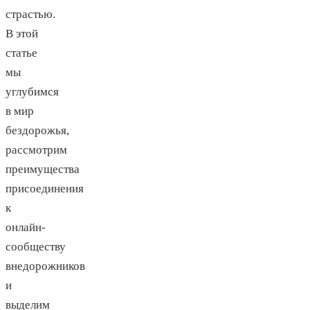
страстью.
В этой
статье
мы
углубимся
в мир
бездорожья,
рассмотрим
преимущества
присоединения
к
онлайн-
сообществу
внедорожников
и
выделим