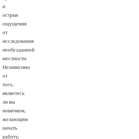
и
острые
ощущения
от
исследования
необузданной
местности.
Независимо
от
того,
являетесь
ли вы
новичком,
желающим
начать
работу,