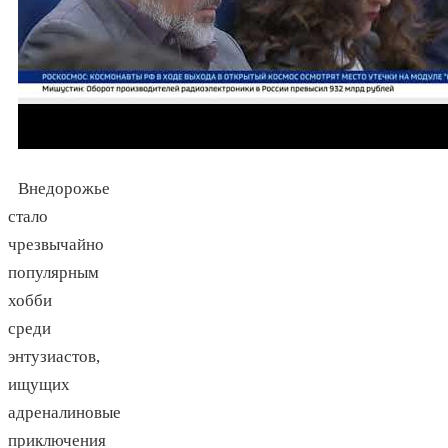
Внедорожье
стало
чрезвычайно
популярным
хобби
среди
энтузиастов,
ищущих
адреналиновые
приключения