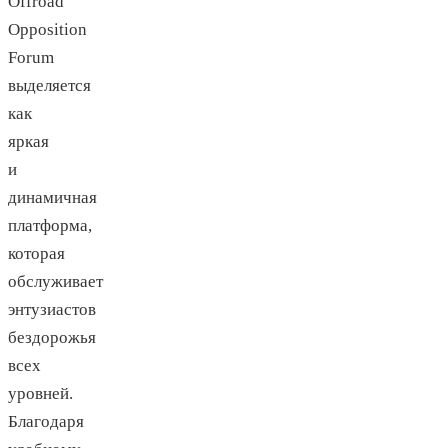
Offroad
Opposition
Forum
выделяется
как
яркая
и
динамичная
платформа,
которая
обслуживает
энтузиастов
бездорожья
всех
уровней.
Благодаря