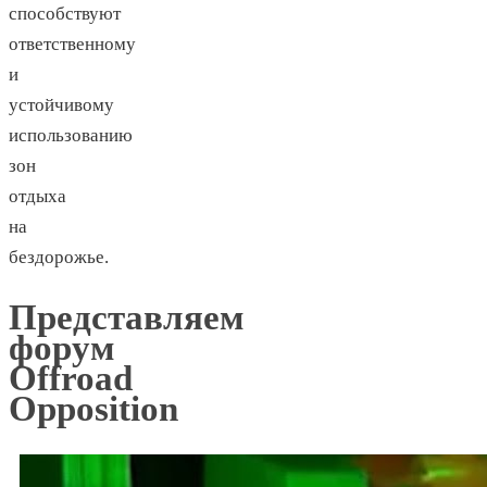
способствуют
ответственному
и
устойчивому
использованию
зон
отдыха
на
бездорожье.
Представляем
форум
Offroad
Opposition