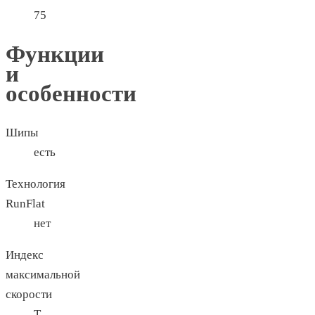
75
Функции
и
особенности
Шипы
есть
Технология
RunFlat
нет
Индекс
максимальной
скорости
T