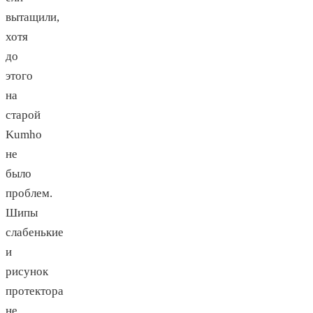
вытащили,
хотя
до
этого
на
старой
Kumho
не
было
проблем.
Шипы
слабенькие
и
рисунок
протектора
не