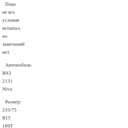
Пока
не все
условия
испытал,
но
замечаний
нет.
Автомобиль:
ВАЗ
2131
Niva
Размер:
235/75
R15
109T