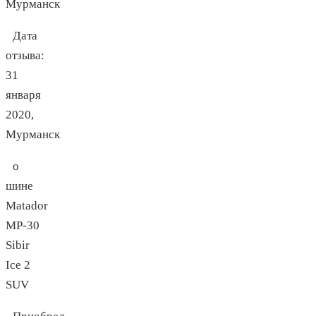
Дата
отзыва:
31
января
2020
,
Мурманск
о
шине
Matador
MP-30
Sibir
Ice 2
SUV