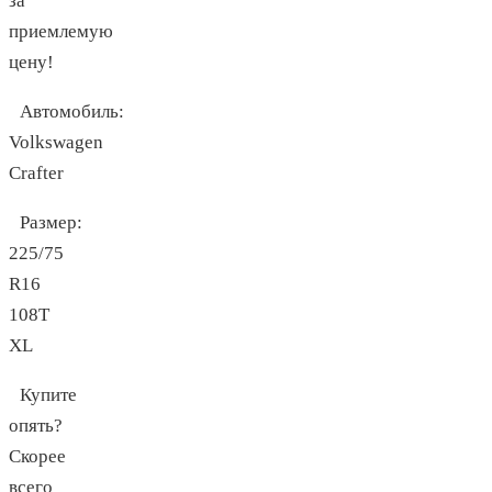
за
приемлемую
цену!
Автомобиль:
Volkswagen
Crafter
Размер:
225/75
R16
108T
XL
Купите
опять?
Скорее
всего