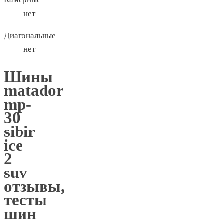
нет
Диагональные
нет
Шины
matador
mp-
30
sibir
ice
2
suv
отзывы,
тесты
шин