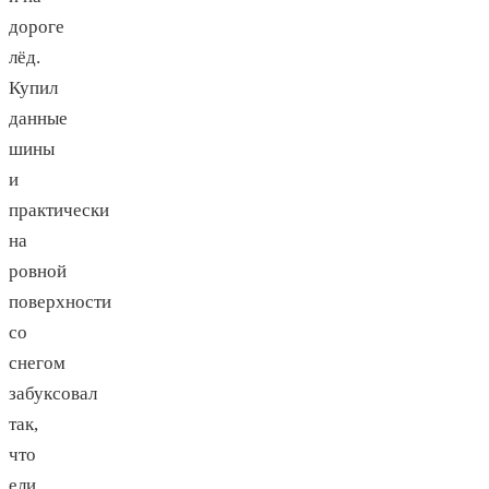
дороге
лёд.
Купил
данные
шины
и
практически
на
ровной
поверхности
со
снегом
забуксовал
так,
что
ели