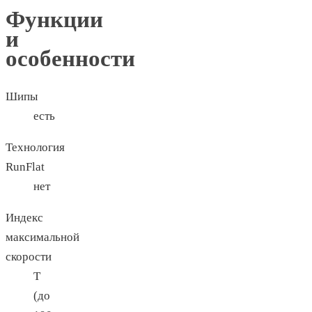
Функции
и
особенности
Шипы
есть
Технология
RunFlat
нет
Индекс
максимальной
скорости
T
(до