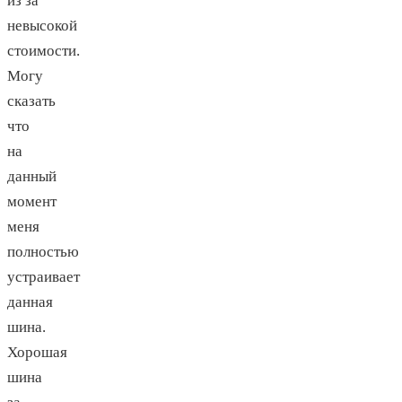
из за
невысокой
стоимости.
Могу
сказать
что
на
данный
момент
меня
полностью
устраивает
данная
шина.
Хорошая
шина