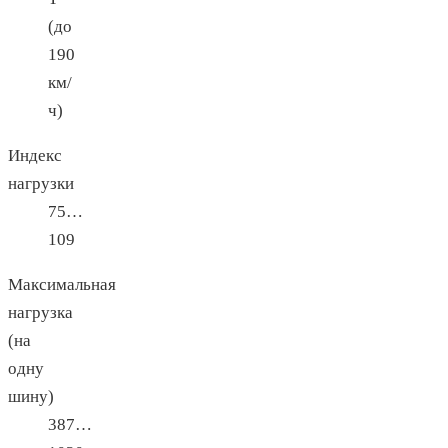
(до
190
км/
ч)
Индекс
нагрузки
75…
109
Максимальная
нагрузка
(на
одну
шину)
387…