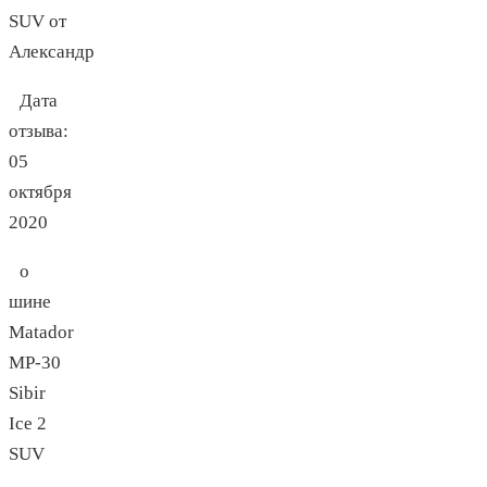
Дата
отзыва:
05
октября
2020
о
шине
Matador
MP-30
Sibir
Ice 2
SUV