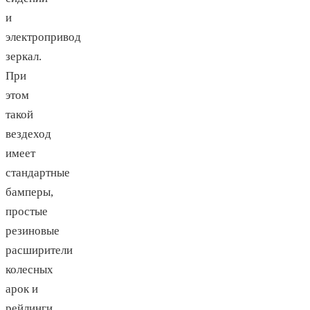
и
электропривод
зеркал.
При
этом
такой
вездеход
имеет
стандартные
бамперы,
простые
резиновые
расширители
колесных
арок и
рейлинги