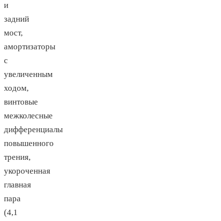
и
задний
мост,
амортизаторы
с
увеличенным
ходом,
винтовые
межколесные
дифференциалы
повышенного
трения,
укороченная
главная
пара
(4,1