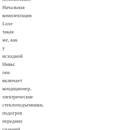
Начальная
комплектация
Luxe
такая
же, как
у
исходной
Нивы:
она
включает
кондиционер,
электрические
стеклоподъемники,
подогрев
передних
сидений