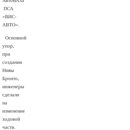
АвтоВАЗа
ПСА
«ВИС-
АВТО».
Основной
упор,
при
создании
Нивы
Бронто,
инженеры
сделали
на
изменение
ходовой
части.