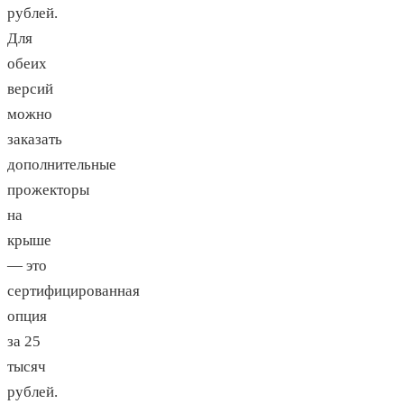
рублей.
Для
обеих
версий
можно
заказать
дополнительные
прожекторы
на
крыше
— это
сертифицированная
опция
за 25
тысяч
рублей.