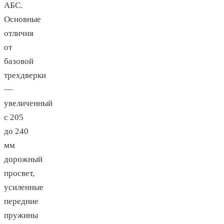
АБС.
Основные
отличия
от
базовой
трехдверки
—
увеличенный
с 205
до 240
мм
дорожный
просвет,
усиленные
передние
пружины