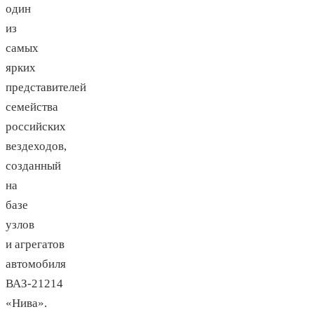
один
из
самых
ярких
представителей
семейства
российских
вездеходов,
созданный
на
базе
узлов
и агрегатов
автомобиля
ВАЗ-21214
«Нива».