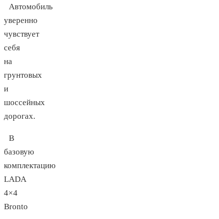
Автомобиль
уверенно
чувствует
себя
на
грунтовых
и
шоссейных
дорогах.
В
базовую
комплектацию
LADA
4×4
Bronto