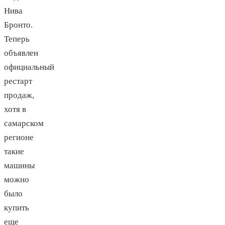
Нива
Бронто.
Теперь
объявлен
официальный
рестарт
продаж,
хотя в
самарском
регионе
такие
машины
можно
было
купить
еще