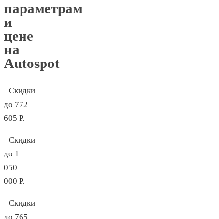
параметрам
и
цене
на
Autospot
Скидки
до 772
605 Р.
Скидки
до 1
050
000 Р.
Скидки
до 765