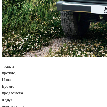
Как и
прежде,
Нива
Бронто
предложена
в двух
исполнениях.