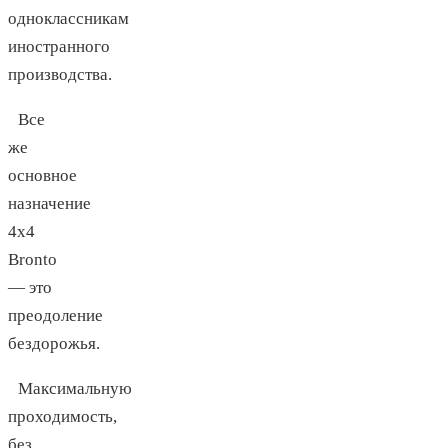
одноклассникам
иностранного
производства.
Все
же
основное
назначение
4х4
Bronto
— это
преодоление
бездорожья.
Максимальную
проходимость,
без