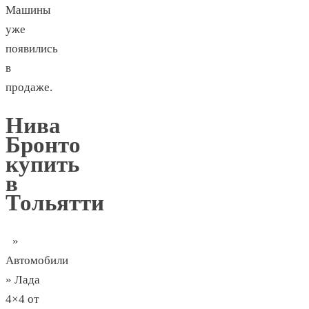
Машины
уже
появились
в
продаже.
Нива
Бронто
купить
в
Тольятти
»
Автомобили
» Лада
4×4 от