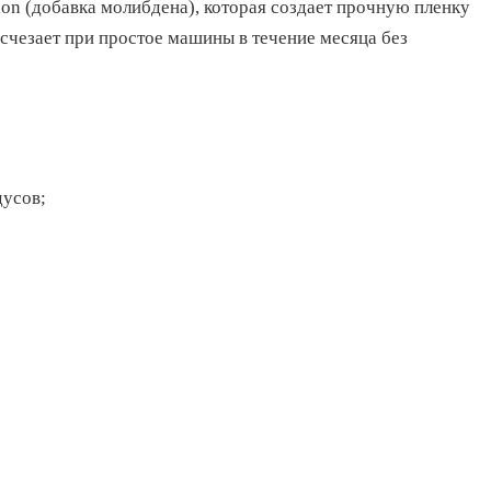
ion (добавка молибдена), которая создает прочную пленку
счезает при простое машины в течение месяца без
дусов;