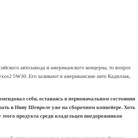
ийского автозавода и американского концерна, то вопрос
xos2 5W30. Его заливают в американские авто Кадиллак,
омендовал себя, оставаясь в первоначальном состоянии
ать в Ниву Шевроле уже на сборочном конвейере. Хоть
у этого продукта среди владельцев внедорожников