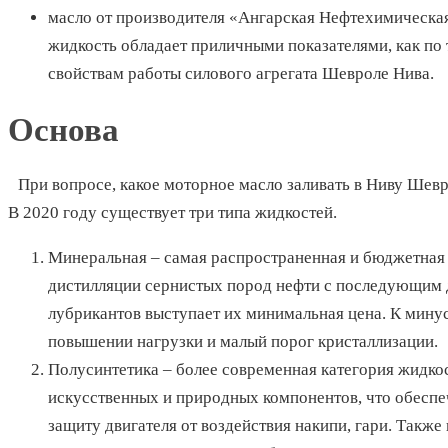
масло от производителя «Ангарская Нефтехимическ
жидкость обладает приличными показателями, как по
свойствам работы силового агрегата Шевроле Нива.
Основа
При вопросе, какое моторное масло заливать в Ниву Шевро
В 2020 году существует три типа жидкостей.
Минеральная – самая распространенная и бюджетная 
дистилляции сернистых пород нефти с последующим
лубрикантов выступает их минимальная цена. К мину
повышении нагрузки и малый порог кристаллизации.
Полусинтетика – более современная категория жидк
искусственных и природных компонентов, что обеспе
защиту двигателя от воздействия накипи, гари. Также