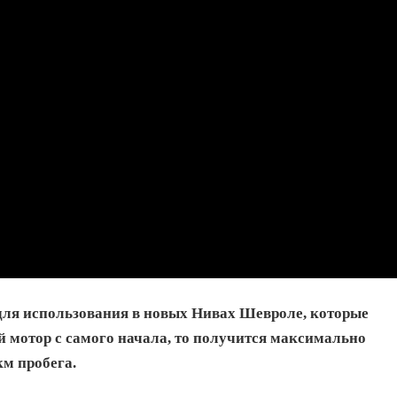
для использования в новых Нивах Шевроле, которые
й мотор с самого начала, то получится максимально
км пробега.