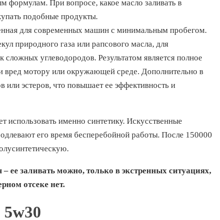
м формулам. При вопросе, какое масло заливать в
упать подобные продукты.
ченная для современных машин с минимальным пробегом.
ул природного газа или рапсового масла, для
 сложных углеводородов. Результатом является полное
и вред мотору или окружающей среде. Дополнительно в
 или эстеров, что повышает ее эффективность и
ет использовать именно синтетику. Искусственные
родлевают его время бесперебойной работы. После 150000
полусинтетическую.
– ее заливать можно, только в экстренных ситуациях,
рном отсеке нет.
e 5w30