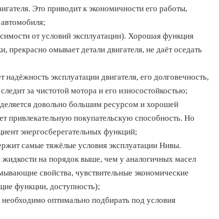
гателя. Это приводит к экономичности его работы,
 автомобиля;
исимости от условий эксплуатации). Хорошая функция
, прекрасно омывает детали двигателя, не даёт оседать
т надёжность эксплуатации двигателя, его долговечность,
следит за чистотой мотора и его износостойкостью;
ыделяется довольно большим ресурсом и хорошей
ет привлекательную покупательскую способность. Но
ициент энергосберегательных функций;
ержит самые тяжёлые условия эксплуатации Нивы.
жидкости на порядок выше, чем у аналогичных масел
омывающие свойства, чувствительные экономические
щие функции, доступность);
необходимо оптимально подбирать под условия