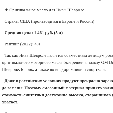
★ Оригинальное масло для Нивы Шевроле
Страна: США (производится в Европе и России)
Средняя цена: 1 461 руб. (5 л)
Рейтинг (2022): 4.4
Так как Нива Шевроле является совместным детищем росс
оригинального моторного масла был решен в пользу GM De
Шевроле, Бьюик, а также во внедорожники и спорткары.
Даже в российских условиях продукт прекрасно зарек
до замены. Поэтому смазочный материал принято залив
стоимость синтетики достаточно высока, сторонников 
хватает.