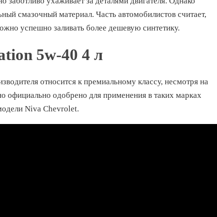
о заботливо ухаживает за деталями двигателя. Однако
ьный смазочный материал. Часть автомобилистов считает,
можно успешно заливать более дешевую синтетику.
ation 5w-40 4 л
зводителя относится к премиальному классу, несмотря на
но официально одобрено для применения в таких марках
одели Niva Chevrolet.