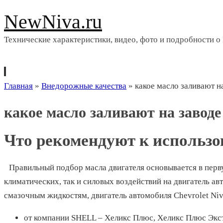
NewNiva.ru
Технические характеристики, видео, фото и подробности о
Перейти
Главная
»
Внедорожные качества
»
какое масло заливают на
к
какое масло заливают на заводе
содержимому
Что рекомендуют к использ
Правильный подбор масла двигателя основывается в перву
климатических, так и силовых воздействий на двигатель ав
смазочным жидкостям, двигатель автомобиля Chevrolet Niv
от компании SHELL – Хеликс Плюс, Хеликс Плюс Экст