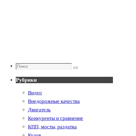
Поиск
Поиск
Рубрики
Видео
Внедорожные качества
Двигатель
Конкуренты и сравнение
КПП, мосты, раздатка
Кузов