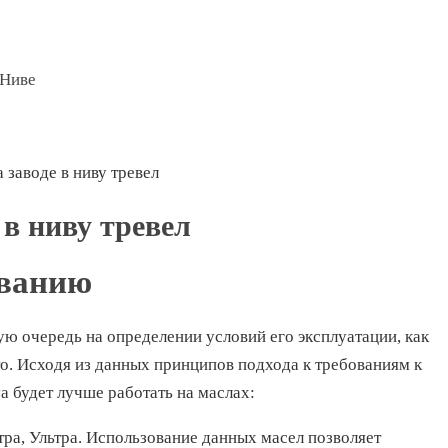
 Ниве
 заводе в ниву тревел
 в ниву тревел
ованию
ю очередь на определении условий его эксплуатации, как
то. Исходя из данных принципов подхода к требованиям к
a будет лучше работать на маслах:
ра, Ультра. Использование данных масел позволяет