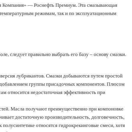
ая Компания» — Роснефть Премиум. Эта смазывающая
 температурным режимам, так и по эксплуатационным
ле, следует правильно выбрать его базу – основу смазки.
версия лубрикантов. Смазки добываются путем простой
 добавлением группы присадочных компонентов. Плюсом
сам относится недостаточная эффективность при
остей. Масла получают преимущественно при компоновке
чивает достаточную производительность, долговечность,
 к полусинтетике относятся гидрокрекинговые смеси, хотя