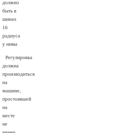
Регулировка
должна
производиться
на
машине,
простоявшей
на
месте
не
менее