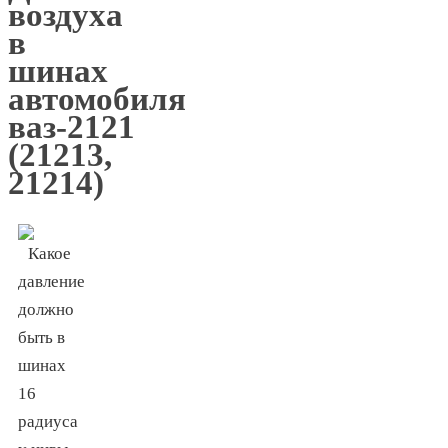
воздуха
в
шинах
автомобиля
ваз-2121
(21213,
21214)