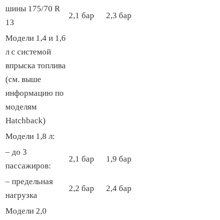
шины 175/70 R
2,1 бар
2,3 бар
13
Модели 1,4 и 1,6
л с системой
впрыска топлива
(см. выше
информацию по
моделям
Hatchback)
Модели 1,8 л:
– до 3
2,1 бар
1,9 бар
пассажиров:
– предельная
2,2 бар
2,4 бар
нагрузка
Модели 2,0