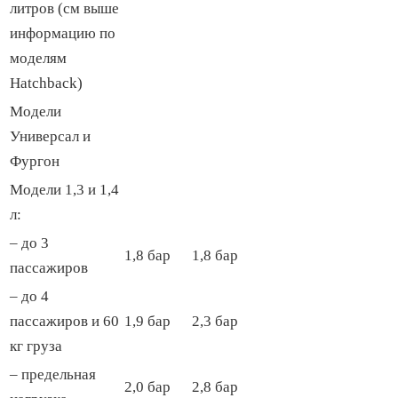
литров (см выше
информацию по
моделям
Hatchback)
Модели
Универсал и
Фургон
Модели 1,3 и 1,4
л:
– до 3
1,8 бар
1,8 бар
пассажиров
– до 4
пассажиров и 60
1,9 бар
2,3 бар
кг груза
– предельная
2,0 бар
2,8 бар