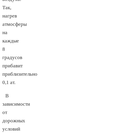
Так,
нагрев
атмосферы
на
каждые
8
градусов
прибавит
приблизительно
0,1 ат.
В
зависимости
от
дорожных
условий