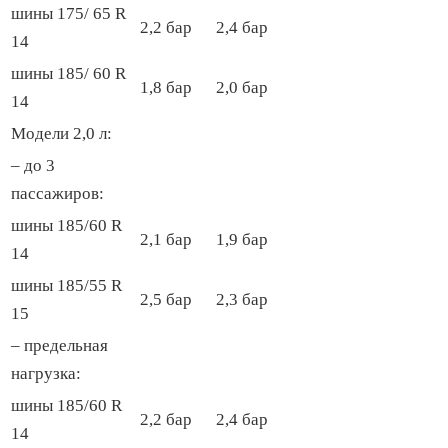
шины 175/ 65 R
2,2 бар
2,4 бар
14
шины 185/ 60 R
1,8 бар
2,0 бар
14
Модели 2,0 л:
– до 3
пассажиров:
шины 185/60 R
2,1 бар
1,9 бар
14
шины 185/55 R
2,5 бар
2,3 бар
15
– предельная
нагрузка:
шины 185/60 R
2,2 бар
2,4 бар
14