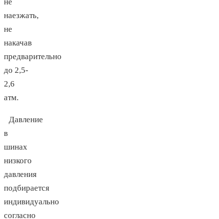
не
наезжать,
не
накачав
предварительно
до 2,5-
2,6
атм.
Давление
в
шинах
низкого
давления
подбирается
индивидуально
согласно