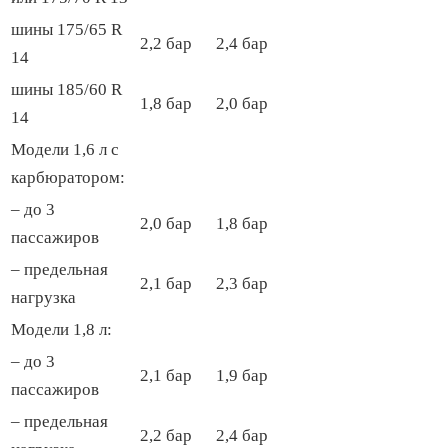
шины 175/65 R
2,2 бар
2,4 бар
14
шины 185/60 R
1,8 бар
2,0 бар
14
Модели 1,6 л с
карбюратором:
– до 3
2,0 бар
1,8 бар
пассажиров
– предельная
2,1 бар
2,3 бар
нагрузка
Модели 1,8 л:
– до 3
2,1 бар
1,9 бар
пассажиров
– предельная
2,2 бар
2,4 бар