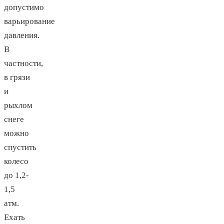
допустимо
варьирование
давления.
В
частности,
в грязи
и
рыхлом
снеге
можно
спустить
колесо
до 1,2-
1,5
атм.
Ехать