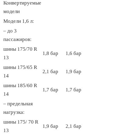
Конвертируемые
модели
Модели 1,6 л:
– до 3
пассажиров:
шины 175/70 R
1,8 бар
1,6 бар
13
шины 175/65 R
2,1 бар
1,9 бар
14
шины 185/60 R
1,7 бар
1,7 бар
14
– предельная
нагрузка:
шины 175/ 70 R
1,9 бар
2,1 бар
13