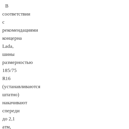
В
соответствии
с
рекомендациями
концерна
Lada,
шины
размерностью
185/75
R16
(устанавливаются
штатно)
накачивают
спереди
до 2,1
атм,