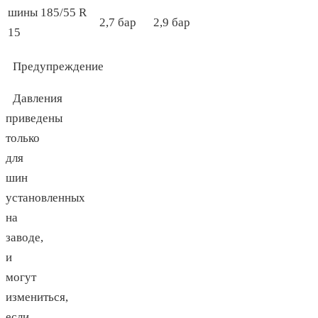
шины 185/55 R
2,7 бар
2,9 бар
15
Предупреждение
Давления
приведены
только
для
шин
установленных
на
заводе,
и
могут
измениться,
если