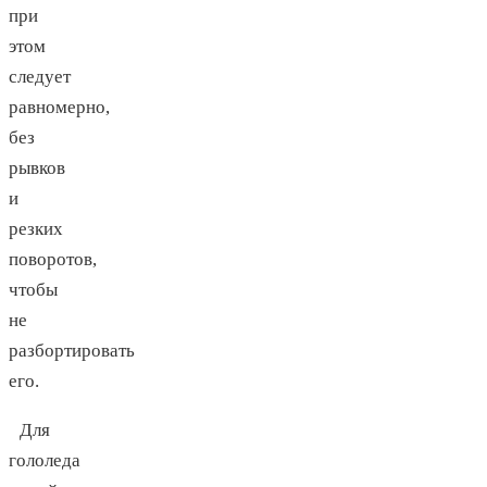
при
этом
следует
равномерно,
без
рывков
и
резких
поворотов,
чтобы
не
разбортировать
его.
Для
гололеда