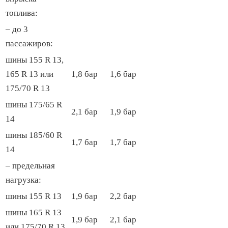
топлива:
– до 3
пассажиров:
шины 155 R 13,
165 R 13 или
1,8 бар
1,6 бар
175/70 R 13
шины 175/65 R
2,1 бар
1,9 бар
14
шины 185/60 R
1,7 бар
1,7 бар
14
– предельная
нагрузка:
шины 155 R 13
1,9 бар
2,2 бар
шины 165 R 13
1,9 бар
2,1 бар
или 175/70 R 13