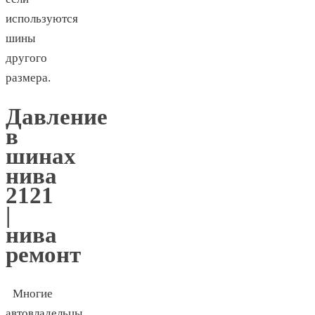
используются
шины
другого
размера.
Давление
в
шинах
нива
2121
|
нива
ремонт
Многие
автовладельцы