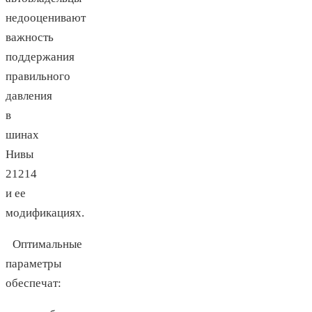
недооценивают
важность
поддержания
правильного
давления
в
шинах
Нивы
21214
и ее
модификациях.
Оптимальные
параметры
обеспечат: