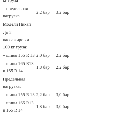
кг груза
– предельная
2,2 бар
3,2 бар
нагрузка
Модели Пикап
До 2
пассажиров и
100 кг груза:
– шины 155 R 13
2,0 бар
2,2 бар
– шины 165 R13
1,8 бар
2,2 бар
и 165 R 14
Предельная
нагрузка:
– шины 155 R 13
2,2 бар
3,0 бар
– шины 165 R13
1,8 бар
3,0 бар
и 165 R 14