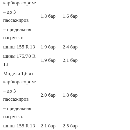
карбюратором:
– до 3
1,8 бар
1,6 бар
пассажиров
– предельная
нагрузка:
шины 155 R 13
1,9 бар
2,4 бар
шины 175/70 R
1,9 бар
2,1 бар
13
Модели 1,6 л с
карбюратором:
– до 3
2,0 бар
1,8 бар
пассажиров
– предельная
нагрузка:
шины 155 R 13
2,1 бар
2,5 бар