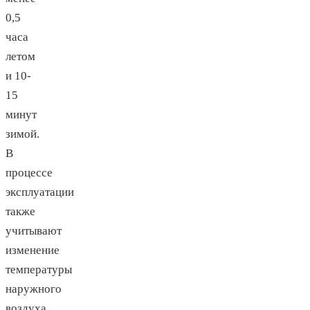
0,5
часа
летом
и 10-
15
минут
зимой.
В
процессе
эксплуатации
также
учитывают
изменение
температуры
наружного
воздуха.