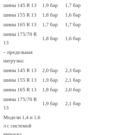
шины 145 R 13
1,9 бар
1,7 бар
шины 155 R 13
1,8 бар
1,6 бар
шины 165 R 13
1,7 бар
1,7 бар
шины 175/70 R
1,8 бар
1,6 бар
13
– предельная
нагрузка:
шины 145 R 13
2,0 бар
2,3 бар
шины 155 R 13
1,9 бар
2,1 бар
шины 165 R 13
1,8 бар
2,0 бар
шины 175/70 R
1,9 бар
2,1 бар
13
Модели 1,4 и 1,6
л с системой
впрыска