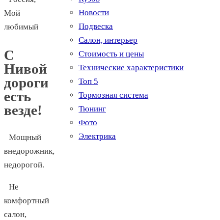
Новости
Мой
Подвеска
любимый
Салон, интерьер
С
Стоимость и цены
Нивой
Технические характеристики
дороги
Топ 5
есть
Тормозная система
везде!
Тюнинг
Фото
Электрика
Мощный
внедорожник,
недорогой.
Не
комфортный
салон,