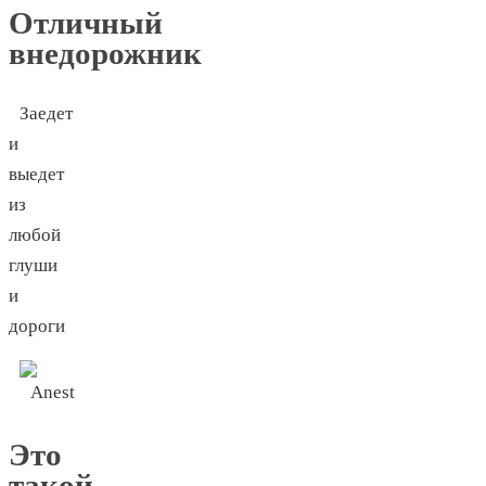
Отличный
внедорожник
Заедет
и
выедет
из
любой
глуши
и
дороги
Это
такой