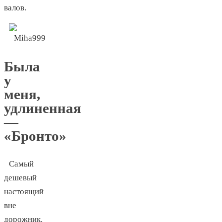
валов.
Была
у
меня,
удлиненная
—
«Бронто»
Самый
дешевый
настоящий
вне
дорожник.