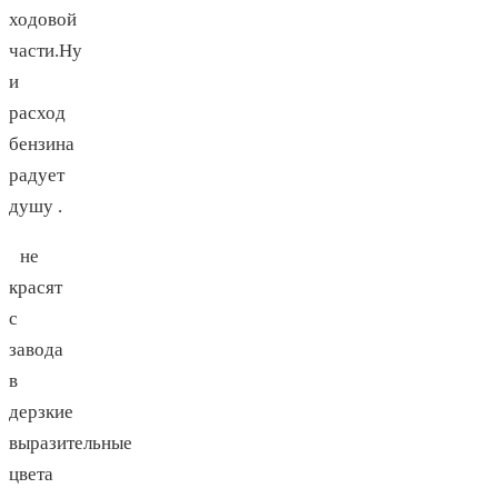
ходовой
части.Ну
и
расход
бензина
радует
душу .
не
красят
с
завода
в
дерзкие
выразительные
цвета