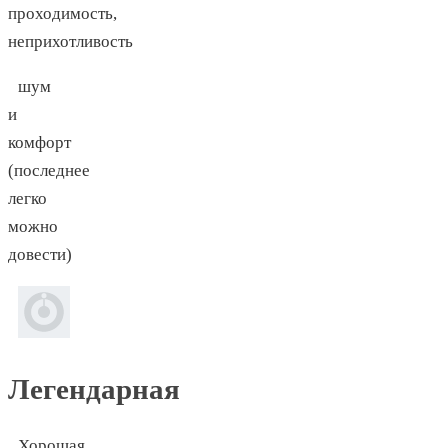
проходимость,
неприхотливость
шум
и
комфорт
(последнее
легко
можно
довести)
Легендарная
Хорошая