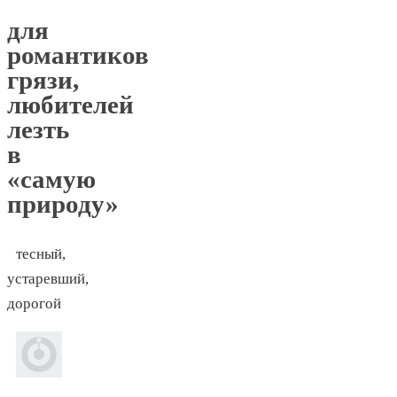
для
романтиков
грязи,
любителей
лезть
в
«самую
природу»
тесный,
устаревший,
дорогой