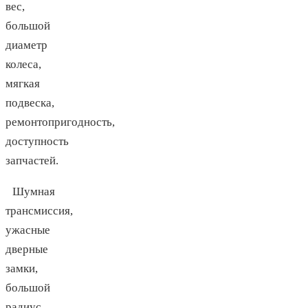
вес,
большой
диаметр
колеса,
мягкая
подвеска,
ремонтопригодность,
доступность
запчастей.
Шумная
трансмиссия,
ужасные
дверные
замки,
большой
радиус