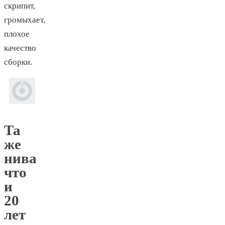
скрипит,
громыхает,
плохое
качество
сборки.
Та
же
нива
что
и
20
лет