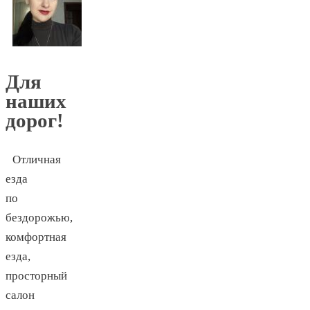
Для
наших
дорог!
Отличная
езда
по
бездорожью,
комфортная
езда,
просторный
салон