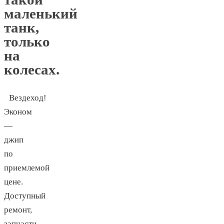
маленький
танк,
только
на
колесах.
Вездеход!
Эконом
—
джип
по
приемлемой
цене.
Доступный
ремонт,
запчасти.