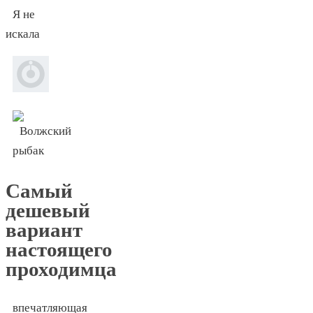
Я не
искала
Самый
дешевый
вариант
настоящего
проходимца
впечатляющая