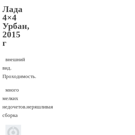
Лада
4×4
Урбан,
2015
г
внешний
вид.
Проходимость.
много
мелких
недочетов.неряшливая
сборка