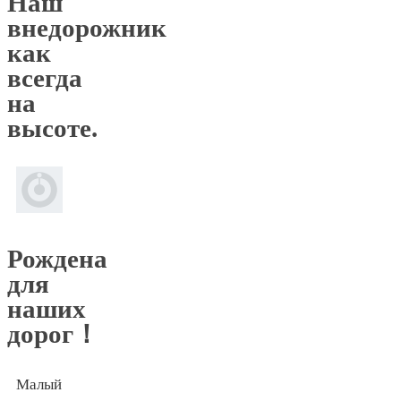
Наш
внедорожник
как
всегда
на
высоте.
Рождена
для
наших
дорог！
Малый