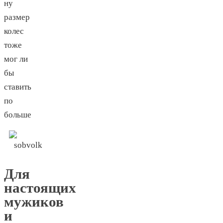
ну
размер
колес
тоже
мог ли
бы
ставить
по
больше
Для
настоящих
мужиков
и