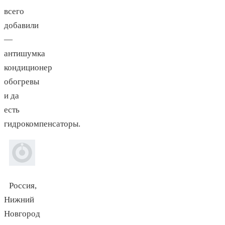
всего
добавили
—
антишумка
кондиционер
обогревы
и да
есть
гидрокомпенсаторы.
Россия,
Нижний
Новгород