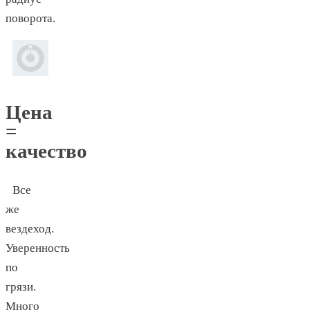
поворота.
Цена
=
качество
Все
же
вездеход.
Уверенность
по
грязи.
Много