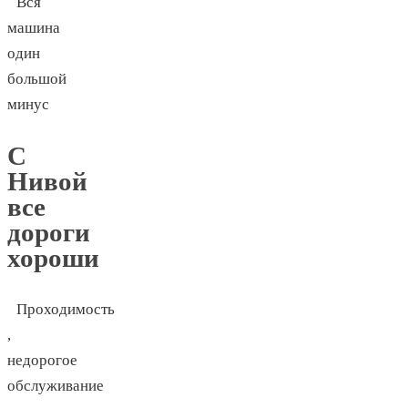
Вся
машина
один
большой
минус
С
Нивой
все
дороги
хороши
Проходимость
,
недорогое
обслуживание