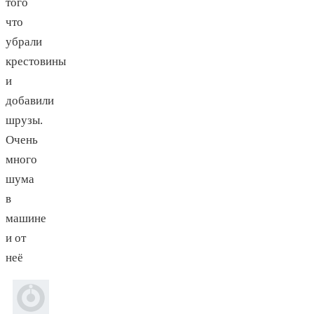
того
что
убрали
крестовины
и
добавили
шрузы.
Очень
много
шума
в
машине
и от
неё