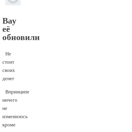
Вау
её
обновили
Не
стоит
своих
денег
Впринципе
ничего
не
изменилось
кроме