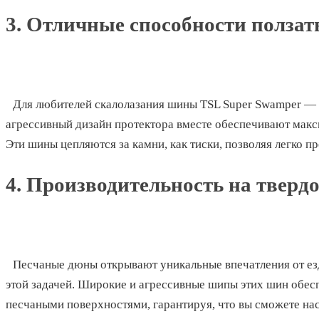
3. Отличные способности ползат
Для любителей скалолазания шины TSL Super Swamper — 
агрессивный дизайн протектора вместе обеспечивают макс
Эти шины цепляются за камни, как тиски, позволяя легко п
4. Производительность на твердо
Песчаные дюны открывают уникальные впечатления от ез
этой задачей. Широкие и агрессивные шипы этих шин обес
песчаными поверхностями, гарантируя, что вы сможете нас