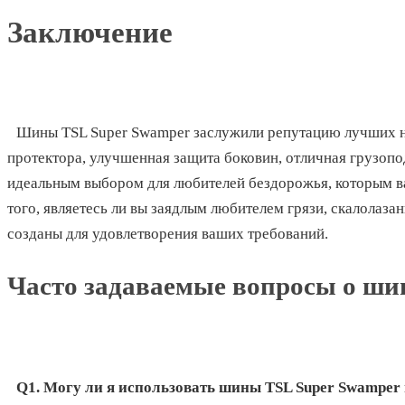
Заключение
Шины TSL Super Swamper заслужили репутацию лучших н
протектора, улучшенная защита боковин, отличная грузоп
идеальным выбором для любителей бездорожья, которым в
того, являетесь ли вы заядлым любителем грязи, скалолаз
созданы для удовлетворения ваших требований.
Часто задаваемые вопросы о ши
Q1. Могу ли я использовать шины TSL Super Swamper 