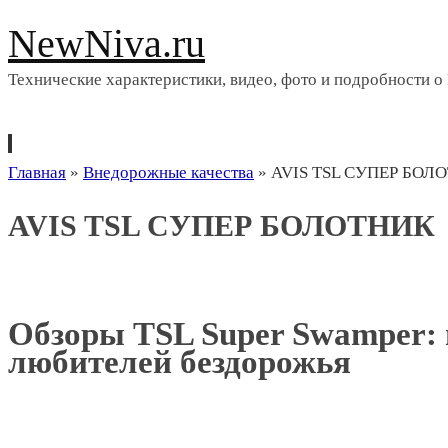
NewNiva.ru
Технические характеристики, видео, фото и подробности о
Перейти
Главная
»
Внедорожные качества
»
AVIS TSL СУПЕР БОЛ
к
AVIS TSL СУПЕР БОЛОТНИК
содержимому
Обзоры TSL Super Swamper: 
любителей бездорожья