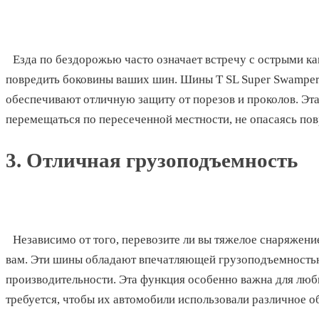
Езда по бездорожью часто означает встречу с острыми к
повредить боковины ваших шин. Шины T SL Super Swampe
обеспечивают отличную защиту от порезов и проколов. Эта
перемещаться по пересеченной местности, не опасаясь по
3. Отличная грузоподъемность
Независимо от того, перевозите ли вы тяжелое снаряжен
вам. Эти шины обладают впечатляющей грузоподъемностью,
производительности. Эта функция особенно важна для люб
требуется, чтобы их автомобили использовали различное о