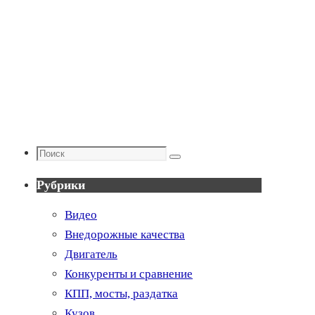
Поиск
Поиск
Рубрики
Видео
Внедорожные качества
Двигатель
Конкуренты и сравнение
КПП, мосты, раздатка
Кузов