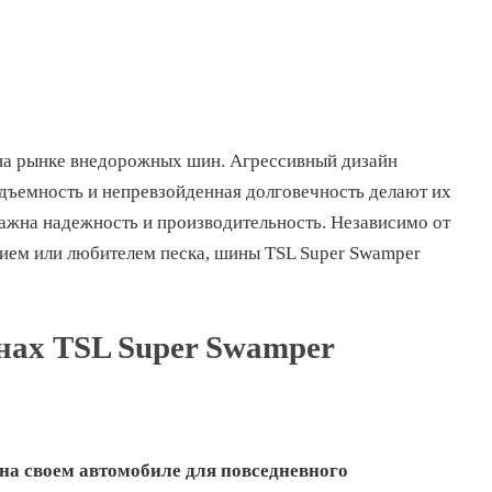
а рынке внедорожных шин. Агрессивный дизайн
одъемность и непревзойденная долговечность делают их
ажна надежность и производительность. Независимо от
анием или любителем песка, шины TSL Super Swamper
нах TSL Super Swamper
на своем автомобиле для повседневного