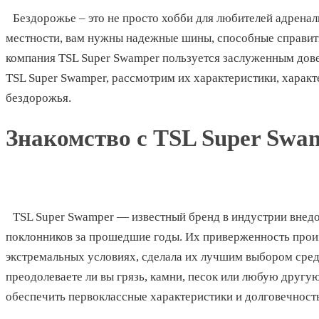
Бездорожье – это не просто хобби для любителей адренал
местности, вам нужны надежные шины, способные справит
компания TSL Super Swamper пользуется заслуженным дове
TSL Super Swamper, рассмотрим их характеристики, характ
бездорожья.
Знакомство с TSL Super Swa
TSL Super Swamper — известный бренд в индустрии внед
поклонников за прошедшие годы. Их приверженность прои
экстремальных условиях, сделала их лучшим выбором сред
преодолеваете ли вы грязь, камни, песок или любую друг
обеспечить первоклассные характеристики и долговечность