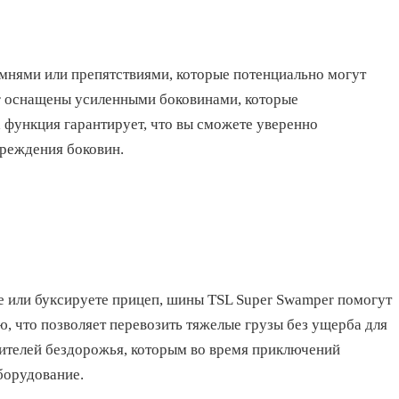
амнями или препятствиями, которые потенциально могут
r оснащены усиленными боковинами, которые
 функция гарантирует, что вы сможете уверенно
вреждения боковин.
ие или буксируете прицеп, шины TSL Super Swamper помогут
 что позволяет перевозить тяжелые грузы без ущерба для
ителей бездорожья, которым во время приключений
борудование.