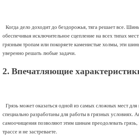
Когда дело доходит до бездорожья, тяга решает все. Шин
обеспечивая исключительное сцепление на всех типах местн
грязным тропам или покоряете каменистые холмы, эти шин
уверенно решать любые задачи.
2. Впечатляющие характеристики
Грязь может оказаться одной из самых сложных мест для
специально разработаны для работы в грязных условиях. 
самоочищения позволяют этим шинам преодолевать грязь, к
трассе и не застреваете.