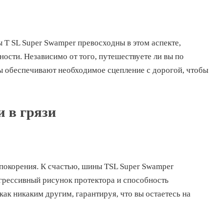
ы T SL Super Swamper превосходны в этом аспекте,
ости. Независимо от того, путешествуете ли вы по
ы обеспечивают необходимое сцепление с дорогой, чтобы
 в грязи
 покорения. К счастью, шины TSL Super Swamper
Агрессивный рисунок протектора и способность
ак никаким другим, гарантируя, что вы остаетесь на