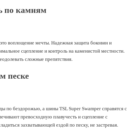
ь по камням
это воплощение мечты. Надежная защита боковин и
имальное сцепление и контроль на каменистой местности.
реодолевать сложные препятствия.
м песке
ды по бездорожью, а шины TSL Super Swamper справятся с
печивают превосходную плавучесть и сцепление с
ладиться захватывающей ездой по песку, не застревая.