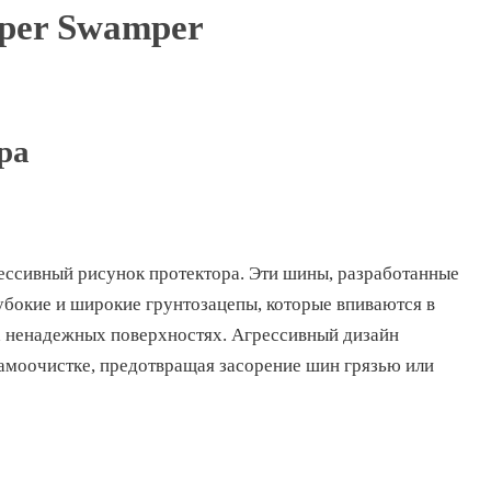
per Swamper
ра
рессивный рисунок протектора. Эти шины, разработанные
убокие и широкие грунтозацепы, которые впиваются в
х ненадежных поверхностях. Агрессивный дизайн
амоочистке, предотвращая засорение шин грязью или