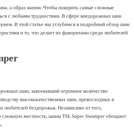
ина, а образ жизни. Чтобы покорить самые сложные
ься с любыми трудностями. В сфере внедорожных шин
рием. В этой статье мы углубимся в подробный обзор шин
еристики и то, что делает их фаворитами среди любителей
mper
орожных шин, завоевавший огромное количество
зводству высококачественных шин, превосходных в
и любителей бездорожья. Независимо от того,
ую сложную местность, шины TSL Super Swamper обещают
.