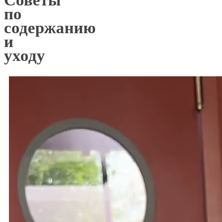
по
содержанию
и
уходу