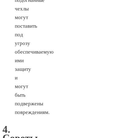
подогнанные
чехлы
могут
поставить
под
угрозу
обеспечиваемую
ими
защиту
и
могут
быть
подвержены
повреждениям.
4.
Советы