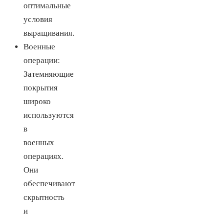
оптимальные
условия
выращивания.
Военные
операции:
Затемняющие
покрытия
широко
используются
в
военных
операциях.
Они
обеспечивают
скрытность
и