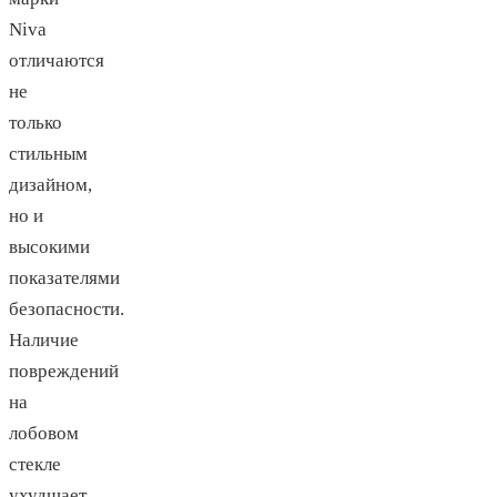
Niva
отличаются
не
только
стильным
дизайном,
но и
высокими
показателями
безопасности.
Наличие
повреждений
на
лобовом
стекле
ухудшает