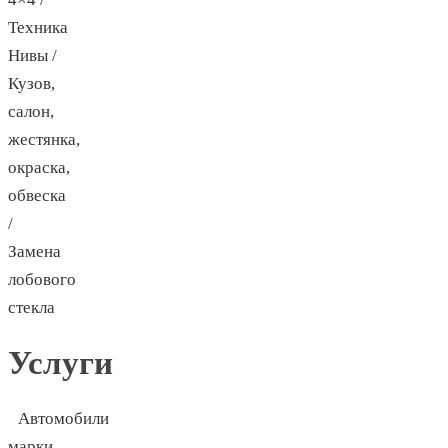
Техника
Нивы /
Кузов,
салон,
жестянка,
окраска,
обвеска
/
Замена
лобового
стекла
Услуги
Автомобили
марки