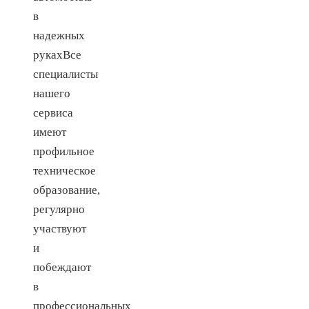
в
надежных
рукахВсе
специалисты
нашего
сервиса
имеют
профильное
техническое
образование,
регулярно
участвуют
и
побеждают
в
профессиональных