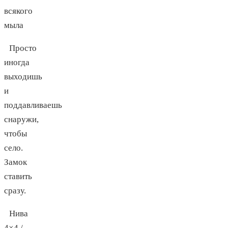
всякого
мыла
Просто
иногда
выходишь
и
поддавливаешь
снаружи,
чтобы
село.
Замок
ставить
сразу.
Нива
4×4 /