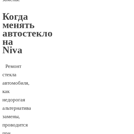
Когда
менять
автостекло
на
Niva
Ремонт
стекла
автомобиля,
как
недорогая
альтернатива
замены,
проводится
при