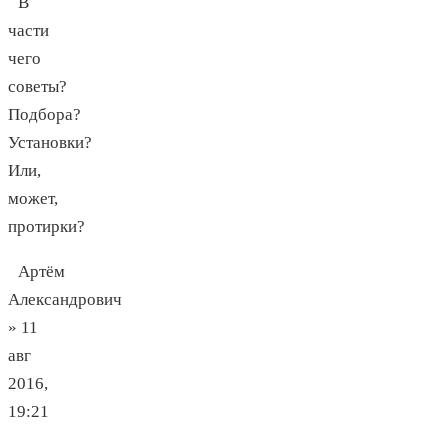
В
части
чего
советы?
Подбора?
Установки?
Или,
может,
протирки?
Артём
Александрович
» 11
авг
2016,
19:21