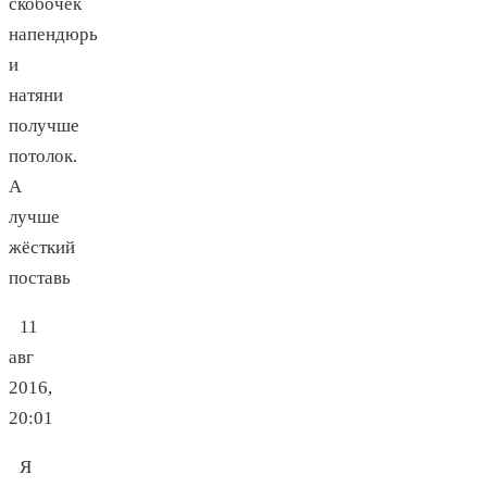
скобочек
напендюрь
и
натяни
получше
потолок.
А
лучше
жёсткий
поставь
11
авг
2016,
20:01
Я