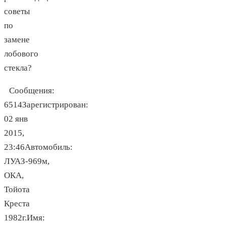
советы
по
замене
лобового
стекла?
Сообщения:
6514Зарегистрирован:
02 янв
2015,
23:46Автомобиль:
ЛУАЗ-969м,
ОКА,
Тойота
Креста
1982г.Имя: