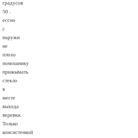
градусов
50 .
ессно
с
наружи
не
плохо
помошнику
прижымать
стекло
в
месте
выхода
веревки.
Только
консистенкой