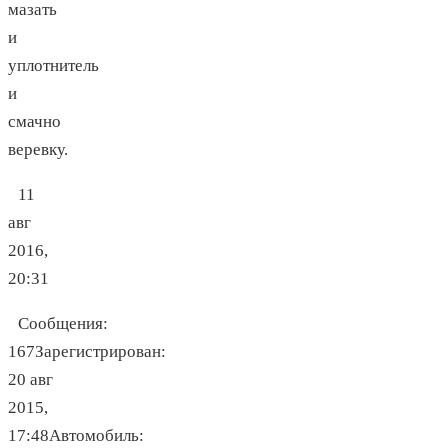
мазать
и
уплотнитель
и
смачно
веревку.
11
авг
2016,
20:31
Сообщения:
167Зарегистрирован:
20 авг
2015,
17:48Автомобиль: