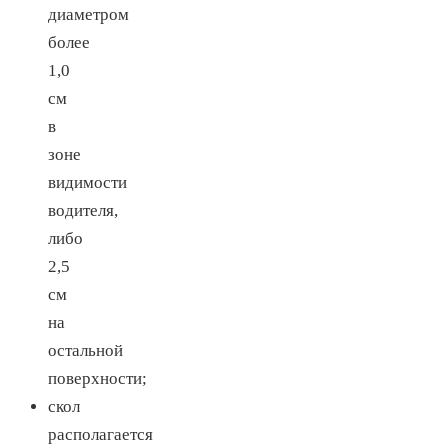
диаметром
более
1,0
см
в
зоне
видимости
водителя,
либо
2,5
см
на
остальной
поверхности;
скол
располагается