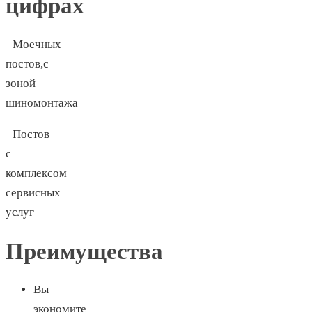
цифрах
Моечных
постов,с
зоной
шиномонтажа
Постов
с
комплексом
сервисных
услуг
Преимущества
Вы
экономите