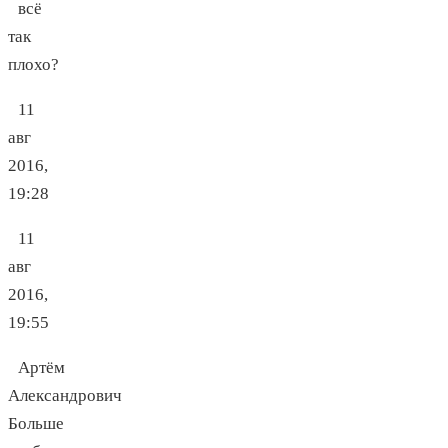
всё
так
плохо?
11
авг
2016,
19:28
11
авг
2016,
19:55
Артём
Александрович
Больше