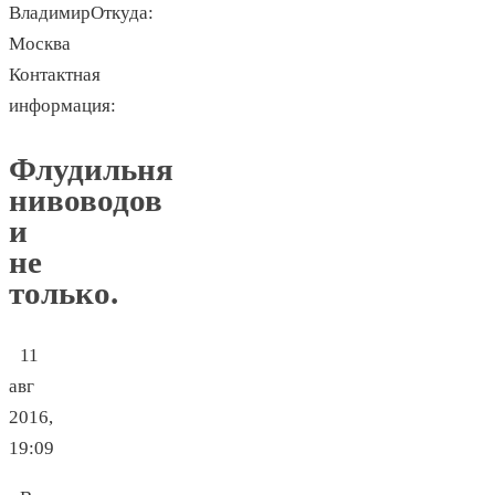
ВладимирОткуда:
Москва
Контактная
информация:
Флудильня
нивоводов
и
не
только.
11
авг
2016,
19:09