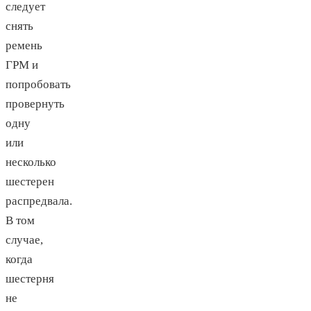
следует
снять
ремень
ГРМ и
попробовать
провернуть
одну
или
несколько
шестерен
распредвала.
В том
случае,
когда
шестерня
не