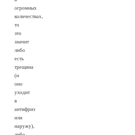
огромных
количествах,
то
это
значит
либо
есть
трещина
(и
оно
уходит
в
антифриз
или
наружу),
либо