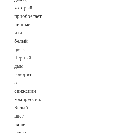
который
приобретает
черный
или
белый
цвет.
Черный
дым
говорит
о
снижении
компрессии.
Белый
цвет
чаще
всего