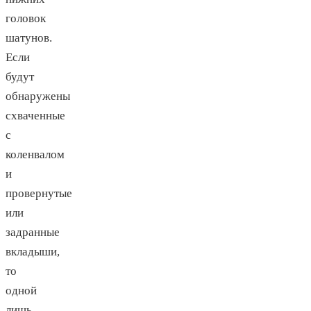
головок
шатунов.
Если
будут
обнаружены
схваченные
с
коленвалом
и
провернутые
или
задранные
вкладыши,
то
одной
лишь