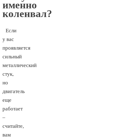
именно
коленвал?
Если
у вас
проявляется
сильный
металлический
стук,
но
двигатель
еще
работает
–
считайте,
вам