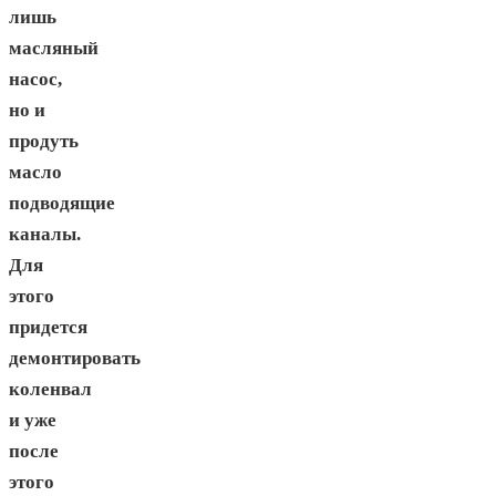
лишь
масляный
насос,
но и
продуть
масло
подводящие
каналы.
Для
этого
придется
демонтировать
коленвал
и уже
после
этого