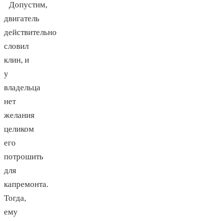
Допустим,
двигатель
действительно
словил
клин, и
у
владельца
нет
желания
целиком
его
потрошить
для
капремонта.
Тогда,
ему