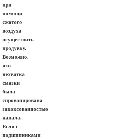
при
помощи
сжатого
воздуха
осуществить
продувку.
Возможно,
что
нехватка
смазки
была
спровоцирована
закоксованностью
канала.
Если с
подшипниками