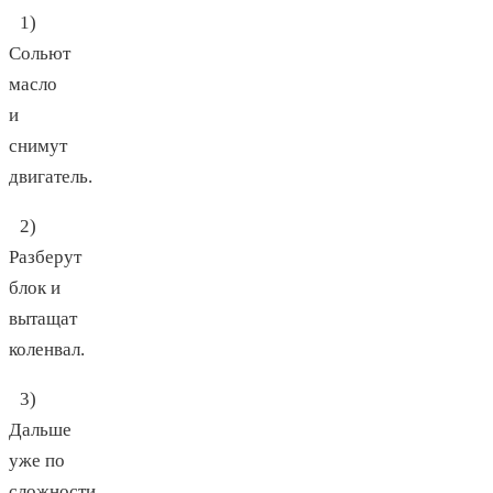
1)
Сольют
масло
и
снимут
двигатель.
2)
Разберут
блок и
вытащат
коленвал.
3)
Дальше
уже по
сложности