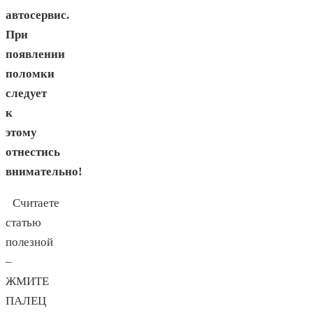
автосервис.
При
появлении
поломки
следует
к
этому
отнестись
внимательно!
Считаете
статью
полезной
–
ЖМИТЕ
ПАЛЕЦ