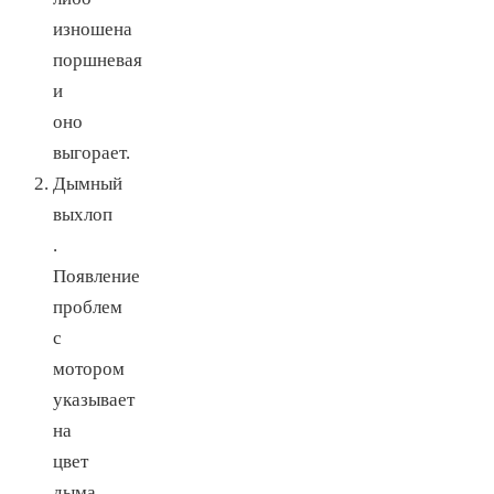
изношена
поршневая
и
оно
выгорает.
Дымный
выхлоп
.
Появление
проблем
с
мотором
указывает
на
цвет
дыма,