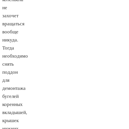
не
захочет
вращаться
вообще
никуда.
Тогда
необходимо
снять
поддон
для
демонтажа
бугелей
коренных
вкладышей,
крышек
нижних