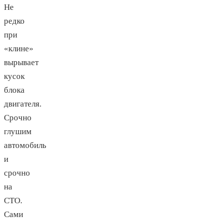
Не
редко
при
«клине»
вырывает
кусок
блока
двигателя.
Срочно
глушим
автомобиль
и
срочно
на
СТО.
Сами