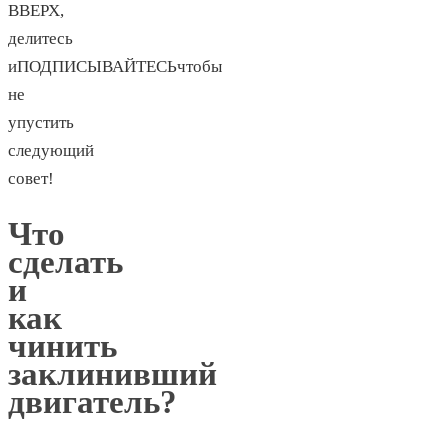
ВВЕРХ,
делитесь
иПОДПИСЫВАЙТЕСЬчтобы
не
упустить
следующий
совет!
Что
сделать
и
как
чинить
заклинивший
двигатель?