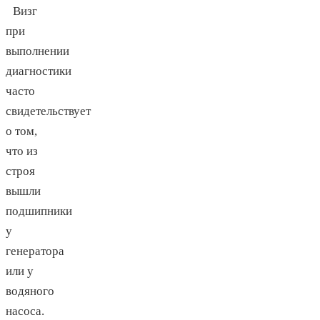
Визг
при
выполнении
диагностики
часто
свидетельствует
о том,
что из
строя
вышли
подшипники
у
генератора
или у
водяного
насоса.