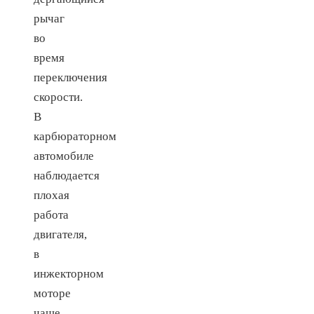
рычаг
во
время
переключения
скорости.
В
карбюраторном
автомобиле
наблюдается
плохая
работа
двигателя,
в
инжекторном
моторе
чаще