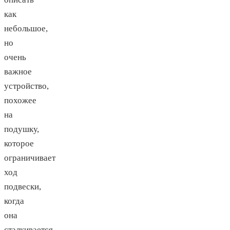
как
небольшое,
но
очень
важное
устройство,
похожее
на
подушку,
которое
ограничивает
ход
подвески,
когда
она
сталкивается