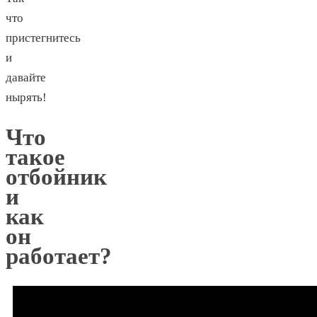
что
пристегнитесь
и
давайте
нырять!
Что
такое
отбойник
и
как
он
работает?