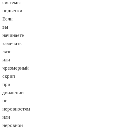
системы
подвески.
Если
вы
начинаете
замечать
лязг
или
чрезмерный
скрип
при
движении
по
неровностям
или
неровной