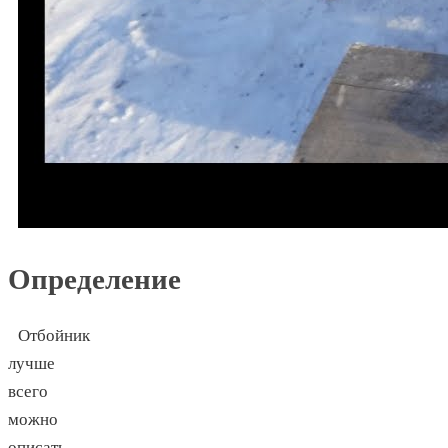
Определение
Отбойник
лучше
всего
можно
описать