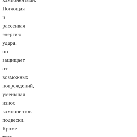
компонентами.
Поглощая
и
рассеивая
энергию
удара,
он
защищает
от
возможных
повреждений,
уменьшая
износ
компонентов
подвески.
Кроме