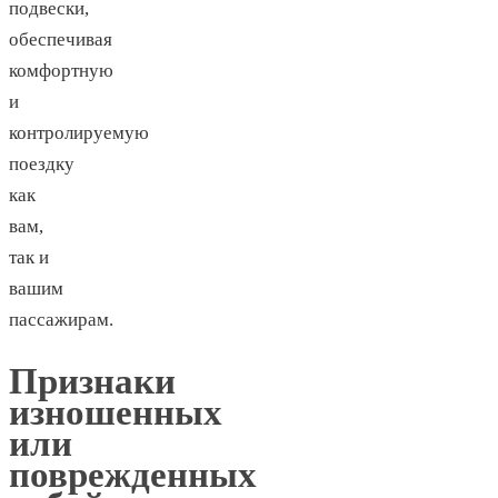
подвески,
обеспечивая
комфортную
и
контролируемую
поездку
как
вам,
так и
вашим
пассажирам.
Признаки
изношенных
или
поврежденных