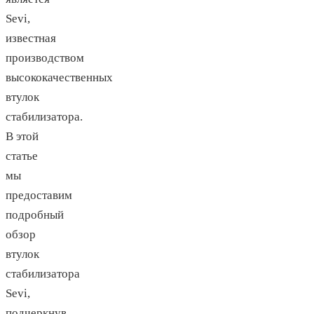
Sevi,
известная
производством
высококачественных
втулок
стабилизатора.
В этой
статье
мы
предоставим
подробный
обзор
втулок
стабилизатора
Sevi,
подчеркнув