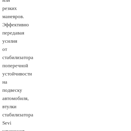
или
резких
маневров.
Эффективно
передавая
усилия
от
стабилизатора
поперечной
устойчивости
на
подвеску
автомобиля,
втулки
стабилизатора
Sevi