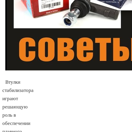
Втулки
стабилизатора
играют
решающую
роль в
обеспечении
плавного