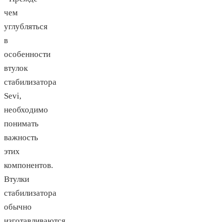
чем
углубляться
в
особенности
втулок
стабилизатора
Sevi,
необходимо
понимать
важность
этих
компонентов.
Втулки
стабилизатора
обычно
изготавливаются