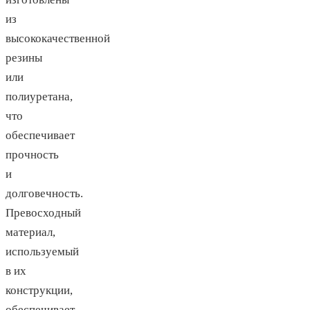
из
высококачественной
резины
или
полиуретана,
что
обеспечивает
прочность
и
долговечность.
Превосходный
материал,
используемый
в их
конструкции,
обеспечивает