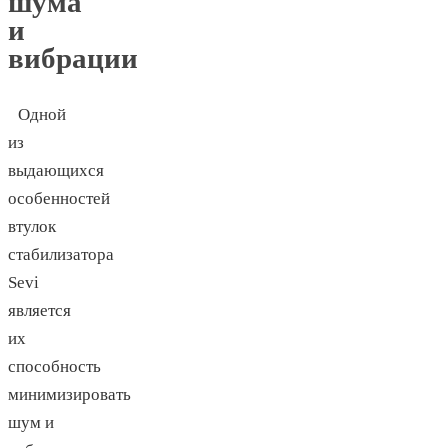
шума
и
вибрации
Одной
из
выдающихся
особенностей
втулок
стабилизатора
Sevi
является
их
способность
минимизировать
шум и