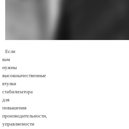
Если
вам
нужны
высококачественные
втулки
стабилизатора
для
повышения
производительности,
управляемости