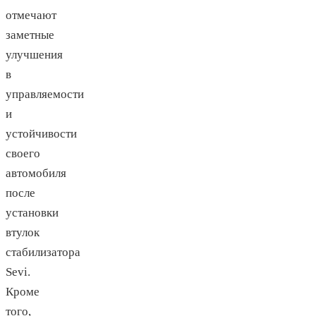
отмечают
заметные
улучшения
в
управляемости
и
устойчивости
своего
автомобиля
после
установки
втулок
стабилизатора
Sevi.
Кроме
того,