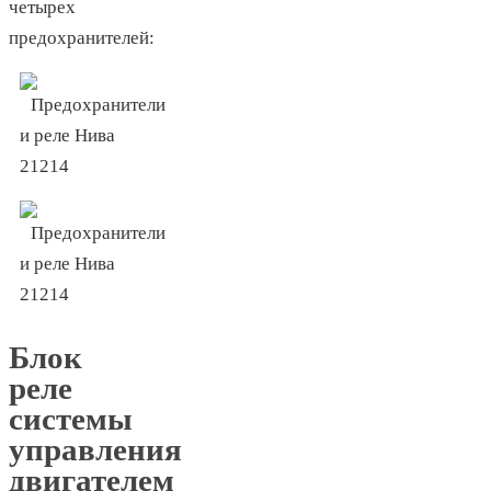
четырех
предохранителей:
Блок
реле
системы
управления
двигателем