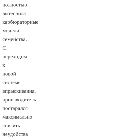
полностью
вытеснила
карбюраторные
модели
семейства.
С
переходом
к
новой
системе
впрыскивания,
производитель
постарался
максимально
снизить
неудобства