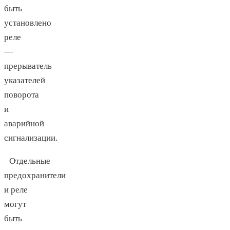
быть
установлено
реле
—
прерыватель
указателей
поворота
и
аварийной
сигнализации.
Отдельные
предохранители
и реле
могут
быть