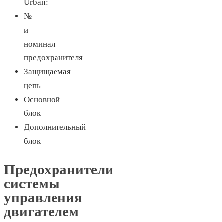
Urban:
№
и
номинал
предохранителя
Защищаемая
цепь
Основной
блок
Дополнительный
блок
Предохранители
системы
управления
двигателем