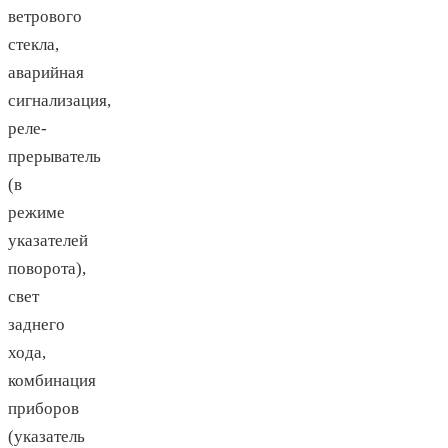
ветрового
стекла,
аварийная
сигнализация,
реле-
прерыватель
(в
режиме
указателей
поворота),
свет
заднего
хода,
комбинация
приборов
(указатель