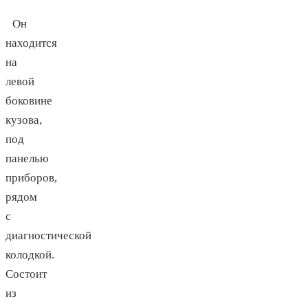
Он
находится
на
левой
боковине
кузова,
под
панелью
приборов,
рядом
с
диагностической
колодкой.
Состоит
из