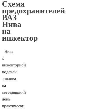
Схема
предохранителей
ВАЗ
Нива
на
инжектор
Нива
с
инжекторной
подачей
топлива
на
сегодняшний
день
практически