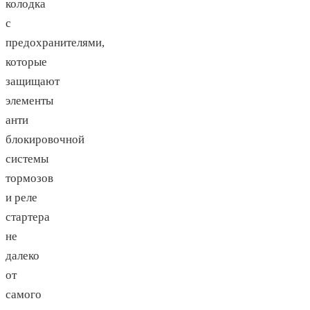
колодка
с
предохранителями,
которые
защищают
элементы
анти
блокировочной
системы
тормозов
и реле
стартера
не
далеко
от
самого