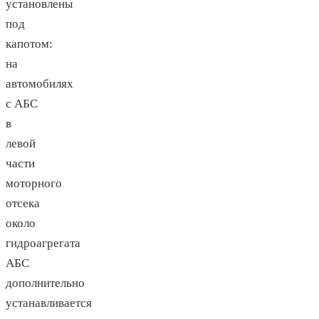
установлены
под
капотом:
на
автомобилях
с АБС
в
левой
части
моторного
отсека
около
гидроагрегата
АБС
дополнительно
устанавливается