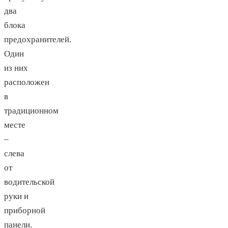
два
блока
предохранителей.
Один
из них
расположен
в
традиционном
месте
–
слева
от
водительской
руки и
приборной
панели.