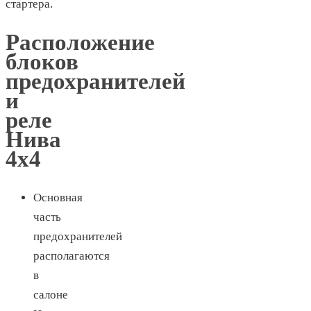
стартера.
Расположение
блоков
предохранителей
и
реле
Нива
4х4
Основная
часть
предохранителей
располагаются
в
салоне