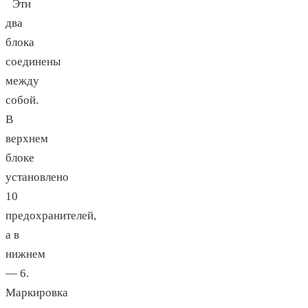
Эти
два
блока
соединены
между
собой.
В
верхнем
блоке
установлено
10
предохранителей,
а в
нижнем
— 6.
Маркировка