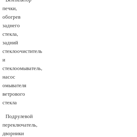
печки,
обогрев
заднего
стекла,
задний
стеклоочиститель
и
стеклоомыватель,
насос
омывателя
ветрового
стекла
Подрулевой
переключатель,
дворники