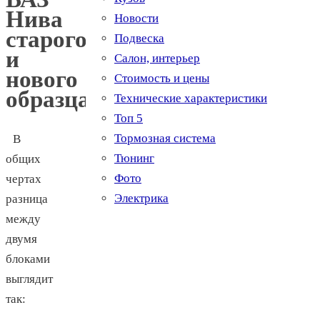
Нива
Новости
старого
Подвеска
и
Салон, интерьер
нового
Стоимость и цены
образца
Технические характеристики
Топ 5
Тормозная система
В
Тюнинг
общих
Фото
чертах
Электрика
разница
между
двумя
блоками
выглядит
так: