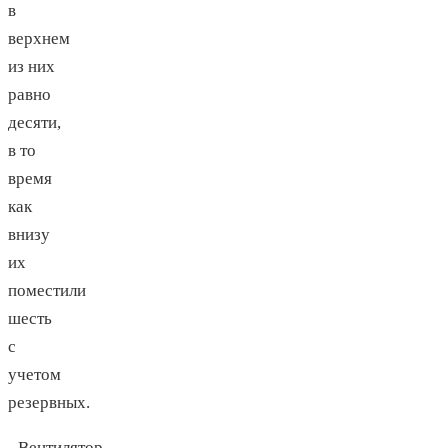
в
верхнем
из них
равно
десяти,
в то
время
как
внизу
их
поместили
шесть
с
учетом
резервных.
Вентилятор