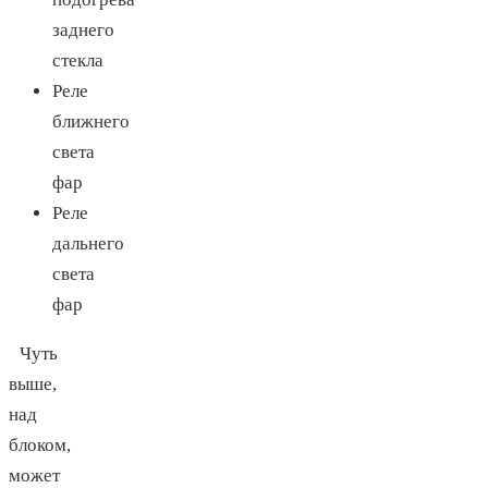
заднего
стекла
Реле
ближнего
света
фар
Реле
дальнего
света
фар
Чуть
выше,
над
блоком,
может