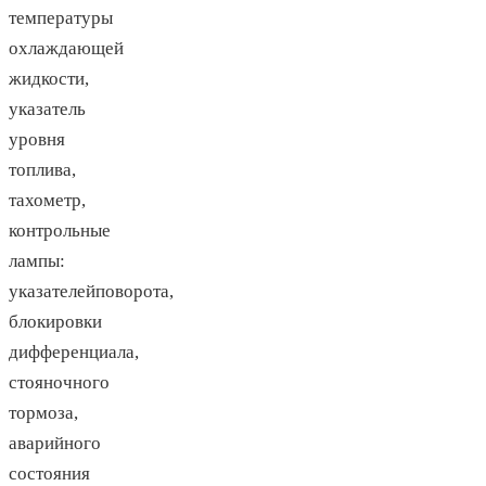
температуры
охлаждающей
жидкости,
указатель
уровня
топлива,
тахометр,
контрольные
лампы:
указателейповорота,
блокировки
дифференциала,
стояночного
тормоза,
аварийного
состояния