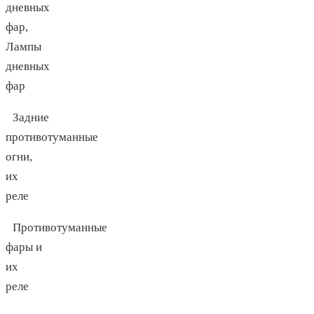
дневных
фар,
Лампы
дневных
фар
Задние
противотуманные
огни,
их
реле
Противотуманные
фары и
их
реле