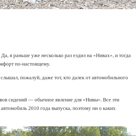
 Да, я раньше уже несколько раз ездил на «Нивах», и тогда
комфорт по-настоящему.
слышал, пожалуй, даже тот, кто далек от автомобильного
евов сидений — обычное явление для «Нивы». Все эти
 автомобиль 2010 года выпуска, поэтому ни о каких