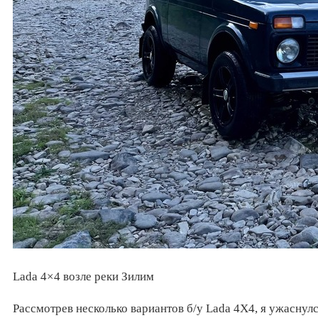
Lada 4×4 возле реки Зилим
Рассмотрев несколько вариантов б/у Lada 4X4, я ужаснул