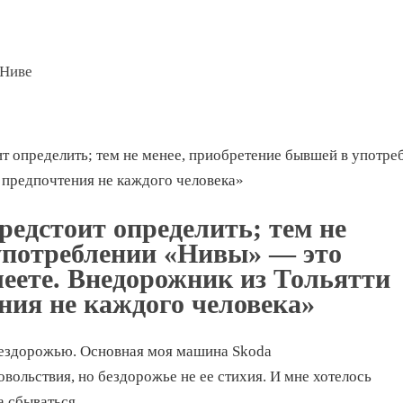
 Ниве
ит определить; тем не менее, приобретение бывшей в употре
 предпочтения не каждого человека»
редстоит определить; тем не
 употреблении «Нивы» — это
леете. Внедорожник из Тольятти
ния не каждого человека»
бездорожью. Основная моя машина Skoda
овольствия, но бездорожье не ее стихия. И мне хотелось
 сбываться.