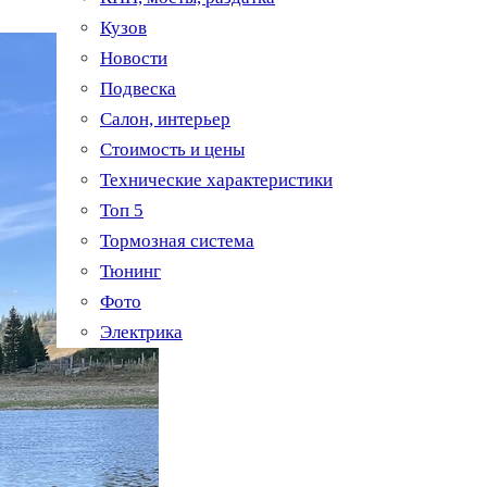
Кузов
Новости
Подвеска
Салон, интерьер
Стоимость и цены
Технические характеристики
Топ 5
Тормозная система
Тюнинг
Фото
Электрика