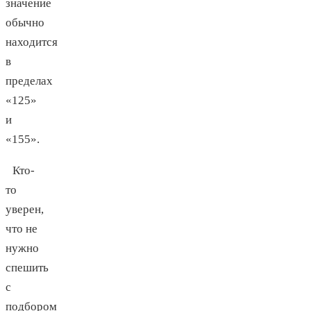
значение
обычно
находится
в
пределах
«125»
и
«155».
Кто-
то
уверен,
что не
нужно
спешить
с
подбором