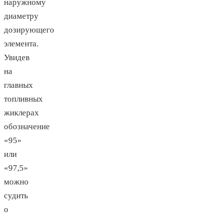
наружному
диаметру
дозирующего
элемента.
Увидев
на
главных
топливных
жиклерах
обозначение
«95»
или
«97,5»
можно
судить
о