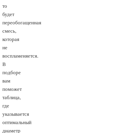
то
будет
переобогащенная
смесь,
которая
не
воспламеняется.
В
подборе
вам
поможет
таблица,
где
указывается
оптимальный
диаметр