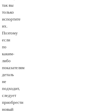
так вы
только
испортите
их.
Поэтому
если
по
каким-
либо
показателям
деталь
не
подходит,
следует
приобрести
новый