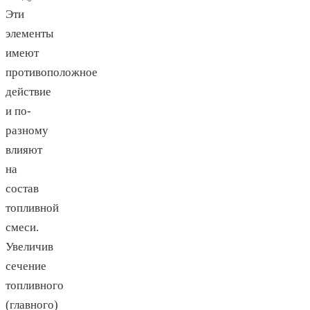
Эти
элементы
имеют
противоположное
действие
и по-
разному
влияют
на
состав
топливной
смеси.
Увеличив
сечение
топливного
(главного)