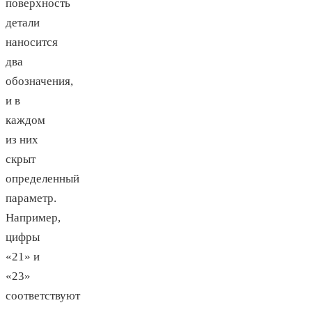
поверхность
детали
наносится
два
обозначения,
и в
каждом
из них
скрыт
определенный
параметр.
Например,
цифры
«21» и
«23»
соответствуют