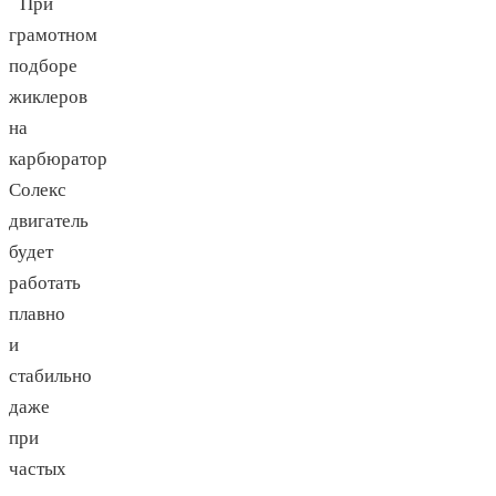
При
грамотном
подборе
жиклеров
на
карбюратор
Солекс
двигатель
будет
работать
плавно
и
стабильно
даже
при
частых