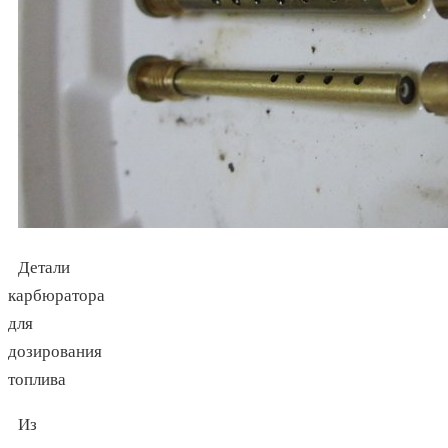
Детали
карбюратора
для
дозирования
топлива
Из