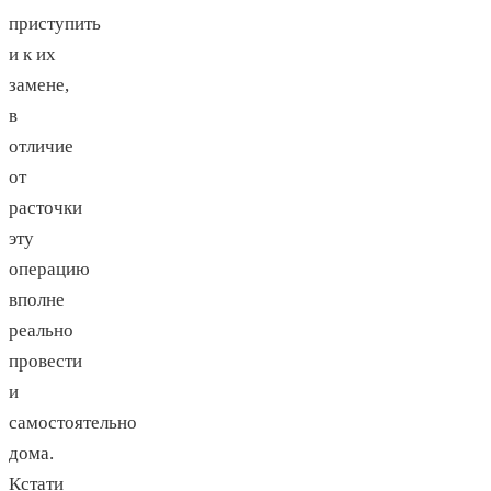
приступить
и к их
замене,
в
отличие
от
расточки
эту
операцию
вполне
реально
провести
и
самостоятельно
дома.
Кстати