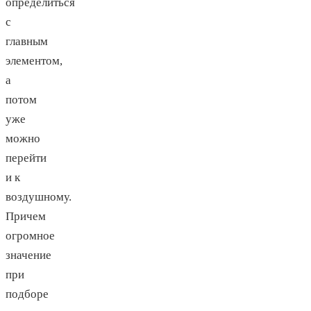
определиться
с
главным
элементом,
а
потом
уже
можно
перейти
и к
воздушному.
Причем
огромное
значение
при
подборе