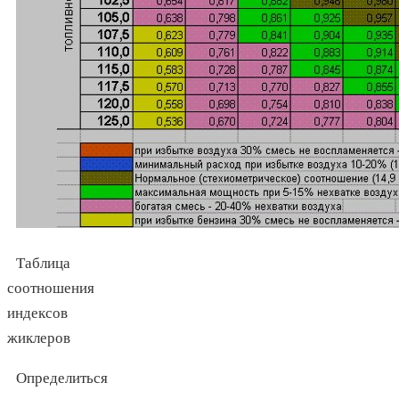
Таблица
соотношения
индексов
жиклеров
Определиться