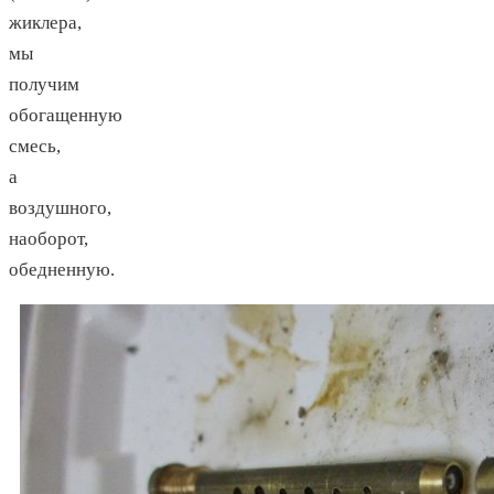
жиклера,
мы
получим
обогащенную
смесь,
а
воздушного,
наоборот,
обедненную.