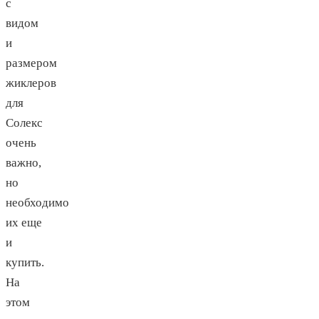
с
видом
и
размером
жиклеров
для
Солекс
очень
важно,
но
необходимо
их еще
и
купить.
На
этом