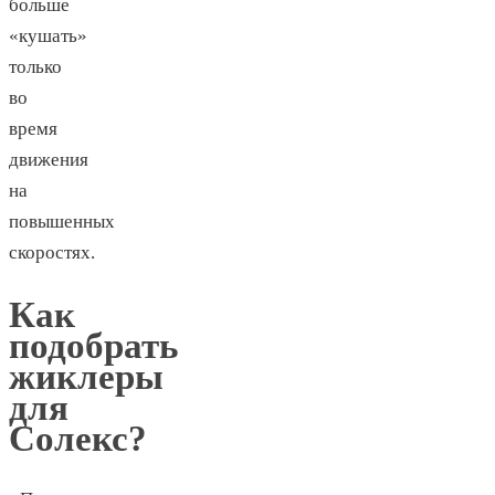
больше
«кушать»
только
во
время
движения
на
повышенных
скоростях.
Как
подобрать
жиклеры
для
Солекс?