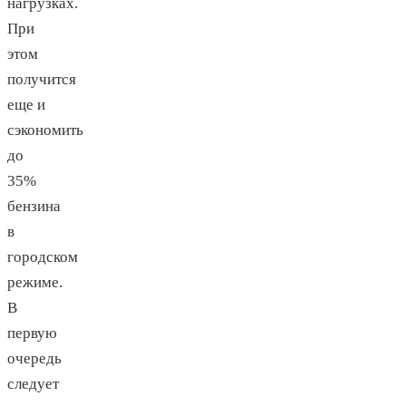
нагрузках.
При
этом
получится
еще и
сэкономить
до
35%
бензина
в
городском
режиме.
В
первую
очередь
следует