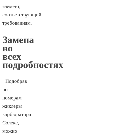
элемент,
соответствующий
требованиям.
Замена
во
всех
подробностях
Подобрав
по
номерам
жиклеры
карбюратора
Солекс,
можно