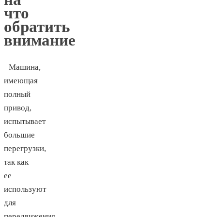
что
обратить
внимание
Машина,
имеющая
полный
привод,
испытывает
большие
перегрузки,
так как
ее
используют
для
передвижения