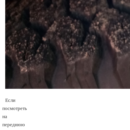
Если
посмотреть
на
переднюю