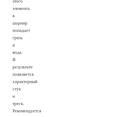
этого
элемента
в
шарнир
попадает
грязь
и
вода.
В
результате
появляется
характерный
стук
и
треск.
Рекомендуется