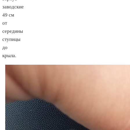
заводские
49 см
от
середины
ступицы
до
крыла.