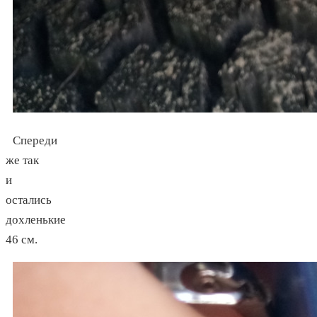
Спереди
же так
и
остались
дохленькие
46 см.