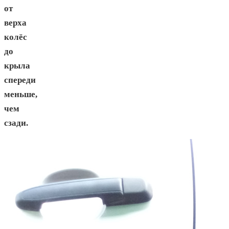
от
верха
колёс
до
крыла
спереди
меньше,
чем
сзади.