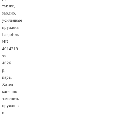
так же,
заодно,
усиленные
пружины
Lesjofors
HD
4014219
за
4626
р.
пара.
Хотел
конечно
заменить
пружины
и