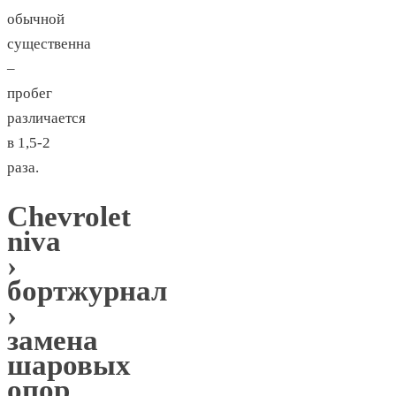
обычной
существенна
–
пробег
различается
в 1,5-2
раза.
Chevrolet
niva
›
бортжурнал
›
замена
шаровых
опор