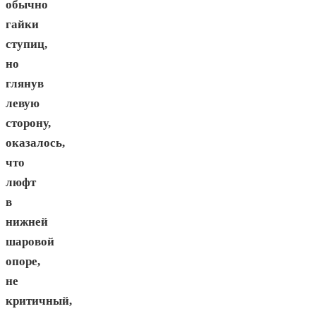
обычно
гайки
ступиц,
но
глянув
левую
сторону,
оказалось,
что
люфт
в
нижней
шаровой
опоре,
не
критичный,