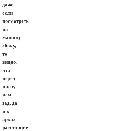
даже
если
посмотреть
на
машину
сбоку,
то
видно,
что
перед
ниже,
чем
зад, да
и в
арках
расстояние