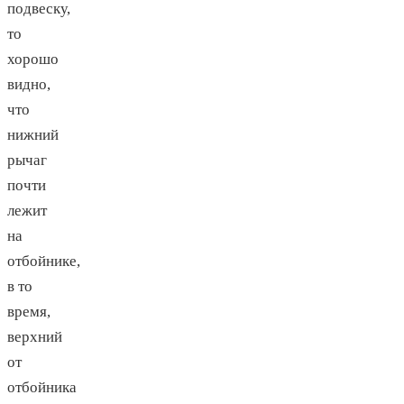
подвеску,
то
хорошо
видно,
что
нижний
рычаг
почти
лежит
на
отбойнике,
в то
время,
верхний
от
отбойника