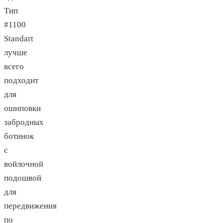
Тип
#1100
Standart
лучше
всего
подходит
для
ошиповки
забродных
ботинок
с
войлочной
подошвой
для
передвижения
по