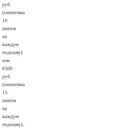
руб
(ошиповка
10
шипов
на
каждую
подошву)
или
6500
руб
(ошиповка
15
шипов
на
каждую
подошву).