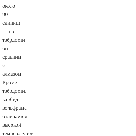
около
90
единиц)
— по
твёрдости
он
сравним
с
алмазом.
Кроме
твёрдости,
карбид
вольфрама
отличается
высокой
температурой