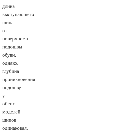
длина
выступающего
шипа
от
поверхности
подошвы
обуви,
однако,
глубина
проникновения
подошву
у
обеих
моделей
шипов
одинаковая.