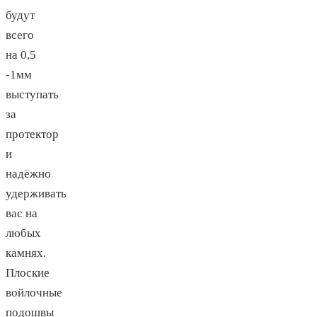
будут
всего
на 0,5
-1мм
выступать
за
протектор
и
надёжно
удерживать
вас на
любых
камнях.
Плоские
войлочные
подошвы