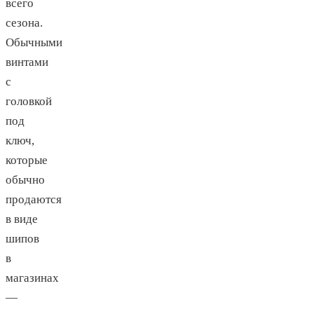
всего
сезона.
Обычными
винтами
с
головкой
под
ключ,
которые
обычно
продаются
в виде
шипов
в
магазинах
—