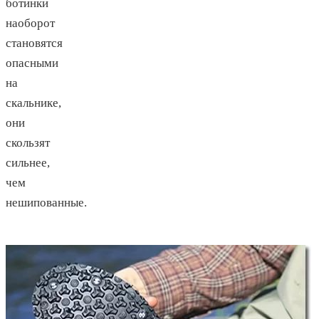
ботинки
наоборот
становятся
опасными
на
скальнике,
они
скользят
сильнее,
чем
нешипованные.