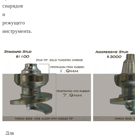
снарядов
и
режущего
инструмента.
Для