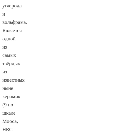
углерода
и
вольфрама.
Является
одной
из
самых
твёрдых
из
известных
ныне
керамик
(9 по
шкале
Мооса,
HRC