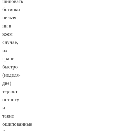
шиповать
ботинки
нельзя
ни в
коем
случае,
их
грани
быстро
(неделя-
две)
теряют
остроту
и
такие
ошипованные