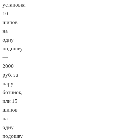
установка
10
шипов
на
одну
подошву
—
2000
руб. за
пару
ботинок,
или 15
шипов
на
одну
подошву